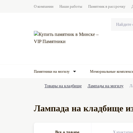
О компании
Наши работы
Памятник в рассрочку
Памятники на могилу
Мемориальные комплекс
Товары на кладбище
Лампады на могилу
Л
Лампада на кладбище из
Все о товаре
Характери