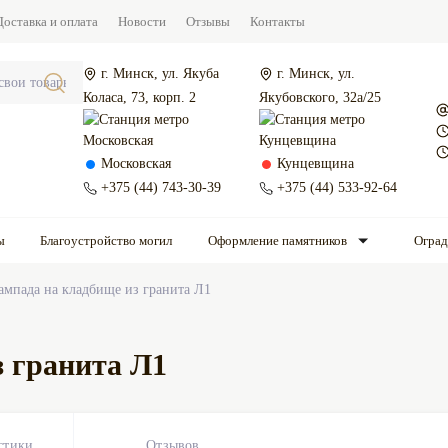
Доставка и оплата
Новости
Отзывы
Контакты
г. Минск, ул. Якуба
г. Минск, ул.
Коласа, 73, корп. 2
Якубовского, 32а/25
Московская
Кунцевщина
+375 (44) 743-30-39
+375 (44) 533-92-64
ы
Благоустройство могил
Оформление памятников
Огра
ампада на кладбище из гранита Л1
 гранита Л1
стики
Отзывов
0