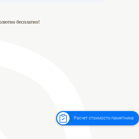
олютно бесплатно!
Расчет стоимости памятника