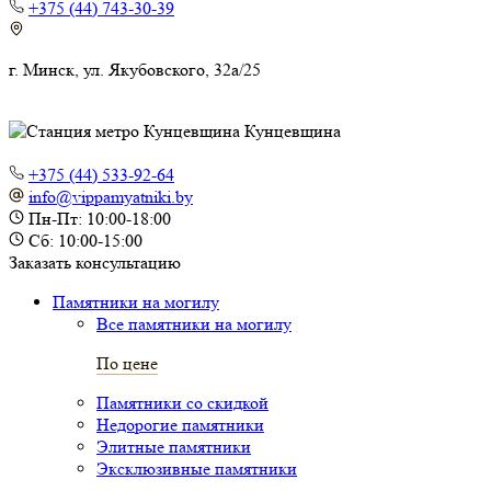
+375 (44) 743-30-39
г. Минск, ул. Якубовского, 32а/25
Кунцевщина
+375 (44) 533-92-64
info@vippamyatniki.by
Пн-Пт: 10:00-18:00
Сб: 10:00-15:00
Заказать консультацию
Памятники на могилу
Все памятники на могилу
По цене
Памятники со скидкой
Недорогие памятники
Элитные памятники
Эксклюзивные памятники