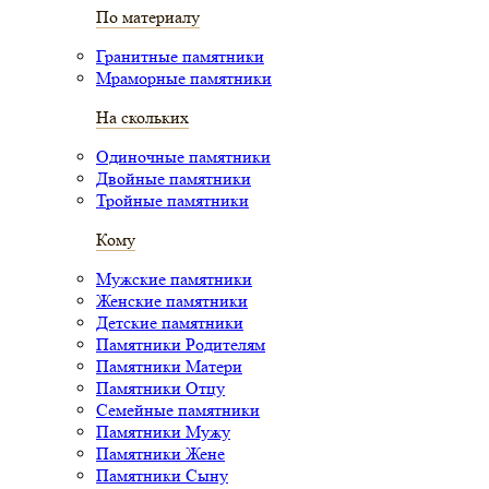
По материалу
Гранитные памятники
Мраморные памятники
На скольких
Одиночные памятники
Двойные памятники
Тройные памятники
Кому
Мужские памятники
Женские памятники
Детские памятники
Памятники Родителям
Памятники Матери
Памятники Отцу
Семейные памятники
Памятники Мужу
Памятники Жене
Памятники Сыну