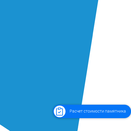
Расчет стоимости памятника