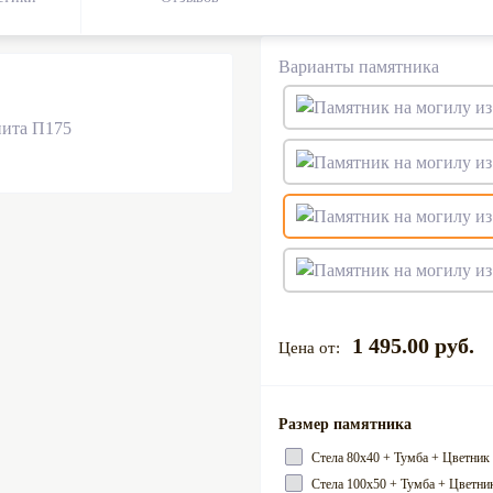
Варианты памятника
1 495.00 руб.
Размер памятника
Cтела 80х40 + Тумба + Цветник
Cтела 100х50 + Тумба + Цветник