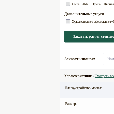
Cтела 120х60 + Тумба + Цветник
Дополнительные услуги
Художественное оформление (+3
Заказать расчет стоимо
Заказать звонок:
Характеристики:
(Смотреть вс
Благоустройство могил:
Размер: