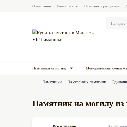
О компании
Наши работы
Памятник в рассрочку
Памятники на могилу
Мемориальные комплекс
Памятники
На скольких памятник
Одиночн
Памятник на могилу из
Все о товаре
Характери