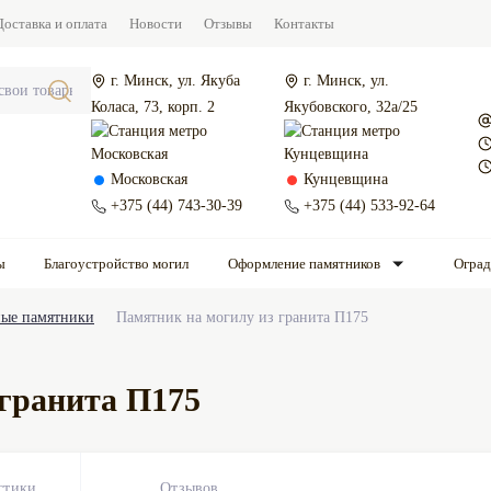
Доставка и оплата
Новости
Отзывы
Контакты
г. Минск, ул. Якуба
г. Минск, ул.
Коласа, 73, корп. 2
Якубовского, 32а/25
Московская
Кунцевщина
+375 (44) 743-30-39
+375 (44) 533-92-64
ы
Благоустройство могил
Оформление памятников
Огра
ые памятники
Памятник на могилу из гранита П175
 гранита П175
стики
Отзывов
0