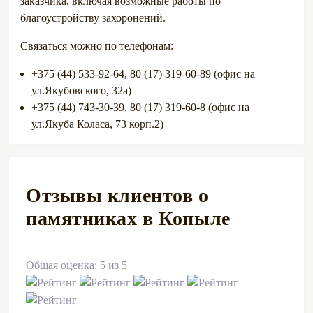
заказчика, включая возможные работы по
благоустройству захоронений.
Связаться можно по телефонам:
+375 (44) 533-92-64, 80 (17) 319-60-89 (офис на
ул.Якубовского, 32а)
+375 (44) 743-30-39, 80 (17) 319-60-8 (офис на
ул.Якуба Коласа, 73 корп.2)
Отзывы клиентов о
памятниках в Копыле
Общая оценка: 5 из 5