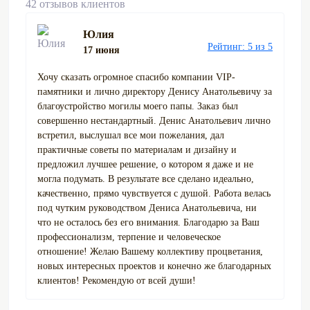
42 отзывов клиентов
Юлия
Рейтинг: 5 из 5
17 июня
Хочу сказать огромное спасибо компании VIP-
памятники и лично директору Денису Анатольевичу за
благоустройство могилы моего папы. Заказ был
совершенно нестандартный. Денис Анатольевич лично
встретил, выслушал все мои пожелания, дал
практичные советы по материалам и дизайну и
предложил лучшее решение, о котором я даже и не
могла подумать. В результате все сделано идеально,
качественно, прямо чувствуется с душой. Работа велась
под чутким руководством Дениса Анатольевича, ни
что не осталось без его внимания. Благодарю за Ваш
профессионализм, терпение и человеческое
отношение! Желаю Вашему коллективу процветания,
новых интересных проектов и конечно же благодарных
клиентов! Рекомендую от всей души!