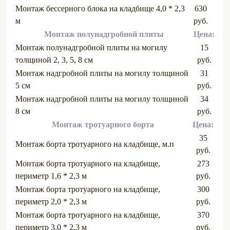
Монтаж бессерного блока на кладбище 4,0 * 2,3
630
м
руб.
Монтаж полунадгробной плиты
Цена:
Монтаж полунадгробной плиты на могилу
15
толщиной 2, 3, 5, 8 см
руб.
Монтаж надгробной плиты на могилу толщиной
31
5 см
руб.
Монтаж надгробной плиты на могилу толщиной
34
8 см
руб.
Монтаж тротуарного борта
Цена:
35
Монтаж борта тротуарного на кладбище, м.п
руб.
Монтаж борта тротуарного на кладбище,
273
периметр 1,6 * 2,3 м
руб.
Монтаж борта тротуарного на кладбище,
300
периметр 2,0 * 2,3 м
руб.
Монтаж борта тротуарного на кладбище,
370
периметр 3,0 * 2,3 м
руб.