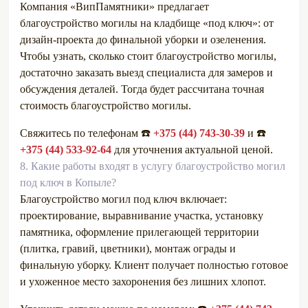
Компания «ВипПамятники» предлагает
благоустройство могилы на кладбище «под ключ»: от
дизайн-проекта до финальной уборки и озеленения.
Чтобы узнать, сколько стоит благоустройство могилы,
достаточно заказать выезд специалиста для замеров и
обсуждения деталей. Тогда будет рассчитана точная
стоимость благоустройство могилы.
Свяжитесь по телефонам ☎️
+375 (44) 743-30-39
и ☎️
+375 (44) 533-92-64
для уточнения актуальной ценой.
8.
Какие работы входят в услугу благоустройство могил
под ключ в Копыле?
Благоустройство могил под ключ включает:
проектирование, выравнивание участка, установку
памятника, оформление прилегающей территории
(плитка, гравий, цветники), монтаж ограды и
финальную уборку. Клиент получает полностью готовое
и ухоженное место захоронения без лишних хлопот.