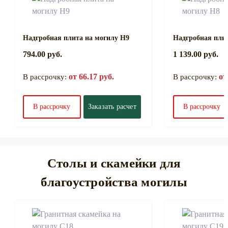
Надгробная плита на могилу Н9
Надгробная плит
794.00 руб.
1 139.00 руб.
от 66.17 руб.
от
В рассрочку:
В рассрочку:
В рассрочку
Заказать расчет
В рассрочку
Столы и скамейки для
благоустройства могилы