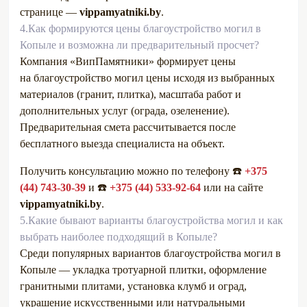
странице —
vippamyatniki.by
.
4.
Как формируются цены благоустройство могил в
Копыле и возможна ли предварительный просчет?
Компания «ВипПамятники» формирует цены
на благоустройство могил цены исходя из выбранных
материалов (гранит, плитка), масштаба работ и
дополнительных услуг (ограда, озеленение).
Предварительная смета рассчитывается после
бесплатного выезда специалиста на объект.
Получить консультацию можно по телефону ☎️
+375
(44) 743-30-39
и ☎️
+375 (44) 533-92-64
или на сайте
vippamyatniki.by
.
5.
Какие бывают варианты благоустройства могил и как
выбрать наиболее подходящий в Копыле?
Среди популярных вариантов благоустройства могил в
Копыле — укладка тротуарной плитки, оформление
гранитными плитами, установка клумб и оград,
украшение искусственными или натуральными