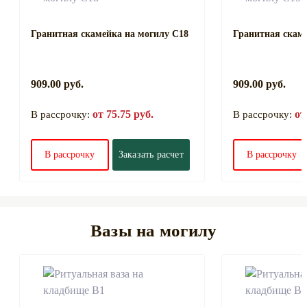
Гранитная скамейка на могилу С18
Гранитная скаме
909.00 руб.
909.00 руб.
от 75.75 руб.
от
В рассрочку:
В рассрочку:
В рассрочку
Заказать расчет
В рассрочку
Вазы на могилу