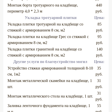
Монтаж борта тротуарного на кладбище,
440
периметр 4,0 * 2,3 м
руб.
Укладка тротуарной плитки
Цена:
Укладка плитки тротуарной на кладбище со
85
стяжкой с армированием 8 см, м2
руб.
Укладка плитки на кладбище Грес со стяжкой с
95
армированием 8 см, м2
руб.
Укладка плитки гранитной на кладбище со
140
стяжкой с армированием 8 см, м2
руб.
Другие услуги по благоустройство могил
Цена:
Устройство стяжки армированной толщиной 8-10
35
см, 1м2
руб.
Монтаж металлической скамейки на кладбище, 1
31
шт.
руб.
31
Монтаж металлического стола на кладбище, 1 шт.
руб.
Заливка ленточного фундамента на кладбище, 1
55
м.п.
руб.