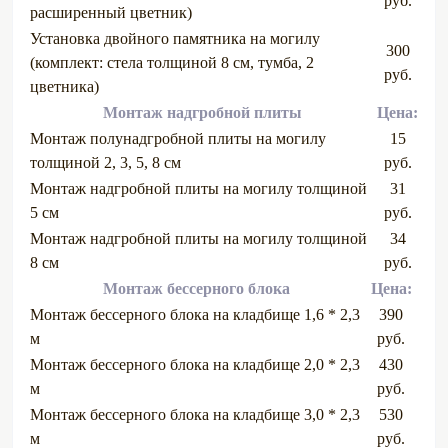
руб.
расширенный цветник)
Установка двойного памятника на могилу
300
(комплект: стела толщиной 8 см, тумба, 2
руб.
цветника)
Монтаж надгробной плиты
Цена:
Монтаж полунадгробной плиты на могилу
15
толщиной 2, 3, 5, 8 см
руб.
Монтаж надгробной плиты на могилу толщиной
31
5 см
руб.
Монтаж надгробной плиты на могилу толщиной
34
8 см
руб.
Монтаж бессерного блока
Цена:
Монтаж бессерного блока на кладбище 1,6 * 2,3
390
м
руб.
Монтаж бессерного блока на кладбище 2,0 * 2,3
430
м
руб.
Монтаж бессерного блока на кладбище 3,0 * 2,3
530
м
руб.