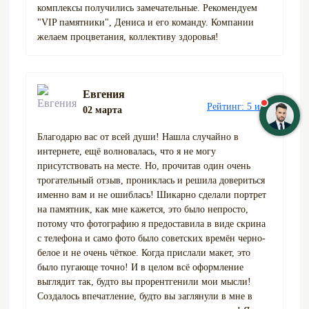
комплексы получились замечательные. Рекомендуем
"VIP памятники", Дениса и его команду. Компании
желаем процветания, коллективу здоровья!
Евгения
Рейтинг: 5 из 5
02 марта
Благодарю вас от всей души! Нашла случайно в
интернете, ещё волновалась, что я не могу
присутствовать на месте. Но, прочитав один очень
трогательный отзыв, прониклась и решила довериться
именно вам и не ошиблась! Шикарно сделали портрет
на памятник, как мне кажется, это было непросто,
потому что фотографию я предоставила в виде скрина
с телефона и само фото было советских времён черно-
белое и не очень чёткое. Когда прислали макет, это
было пугающе точно! И в целом всё оформление
выглядит так, будто вы прорентгенили мои мысли!
Создалось впечатление, будто вы заглянули в мне в