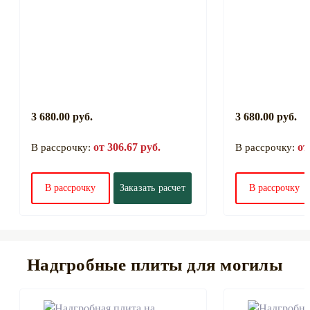
3 680.00 руб.
3 680.00 руб.
от 306.67 руб.
от
В рассрочку:
В рассрочку:
В рассрочку
Заказать расчет
В рассрочку
Надгробные плиты для могилы