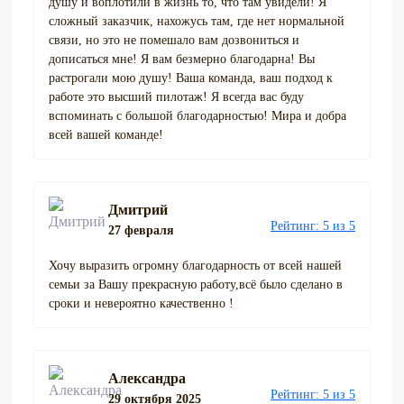
душу и воплотили в жизнь то, что там увидели! Я
сложный заказчик, нахожусь там, где нет нормальной
связи, но это не помешало вам дозвониться и
дописаться мне! Я вам безмерно благодарна! Вы
растрогали мою душу! Ваша команда, ваш подход к
работе это высший пилотаж! Я всегда вас буду
вспоминать с большой благодарностью! Мира и добра
всей вашей команде!
Дмитрий
Рейтинг: 5 из 5
27 февраля
Хочу выразить огромну благодарность от всей нашей
семьи за Вашу прекрасную работу,всё было сделано в
сроки и невероятно качественно !
Александра
Рейтинг: 5 из 5
29 октября 2025