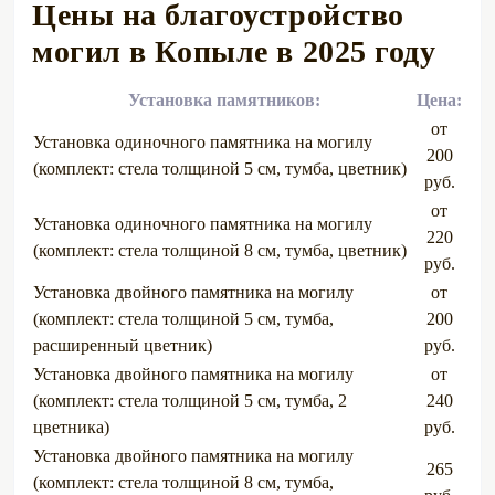
Цены на благоустройство
могил в Копыле в 2025 году
Установка памятников:
Цена:
от
Установка одиночного памятника на могилу
200
(комплект: стела толщиной 5 см, тумба, цветник)
руб.
от
Установка одиночного памятника на могилу
220
(комплект: стела толщиной 8 см, тумба, цветник)
руб.
Установка двойного памятника на могилу
от
(комплект: стела толщиной 5 см, тумба,
200
расширенный цветник)
руб.
Установка двойного памятника на могилу
от
(комплект: стела толщиной 5 см, тумба, 2
240
цветника)
руб.
Установка двойного памятника на могилу
265
(комплект: стела толщиной 8 см, тумба,