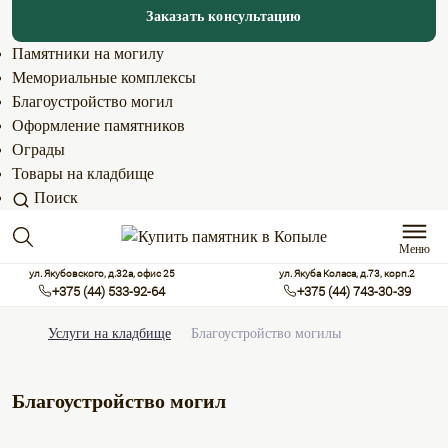
Заказать консультацию
Памятники на могилу
Мемориальные комплексы
Благоустройство могил
Оформление памятников
Ограды
Товары на кладбище
Поиск
Меню
ул. Якубовского, д.32а, офис 25
ул. Якуба Коласа, д.73, корп.2
+375 (44) 533-92-64
+375 (44) 743-30-39
Услуги на кладбище
Благоустройство могилы
Благоустройство могил