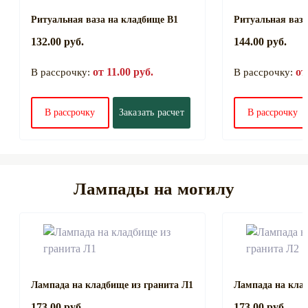
Ритуальная ваза на кладбище В1
Ритуальная ваза
132.00 руб.
144.00 руб.
от 11.00 руб.
от
В рассрочку:
В рассрочку:
В рассрочку
Заказать расчет
В рассрочку
Лампады на могилу
Лампада на кладбище из гранита Л1
Лампада на клад
173.00 руб.
173.00 руб.