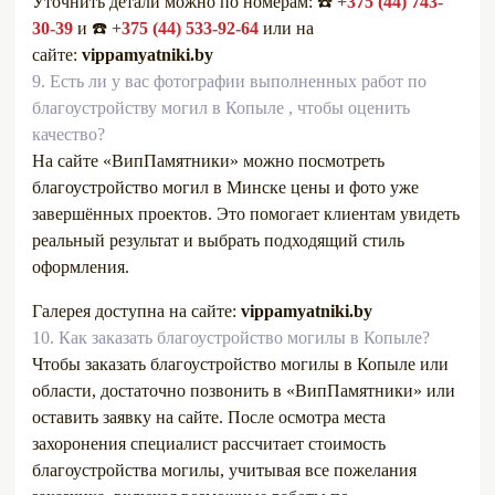
Уточнить детали можно по номерам: ☎️
+375 (44) 743-
30-39
и ☎️
+375 (44) 533-92-64
или на
сайте:
vippamyatniki.by
9.
Есть ли у вас фотографии выполненных работ по
благоустройству могил в Копыле , чтобы оценить
качество?
На сайте «ВипПамятники» можно посмотреть
благоустройство могил в Минске цены и фото уже
завершённых проектов. Это помогает клиентам увидеть
реальный результат и выбрать подходящий стиль
оформления.
Галерея доступна на сайте:
vippamyatniki.by
10.
Как заказать благоустройство могилы в Копыле?
Чтобы заказать благоустройство могилы в Копыле или
области, достаточно позвонить в «ВипПамятники» или
оставить заявку на сайте. После осмотра места
захоронения специалист рассчитает стоимость
благоустройства могилы, учитывая все пожелания