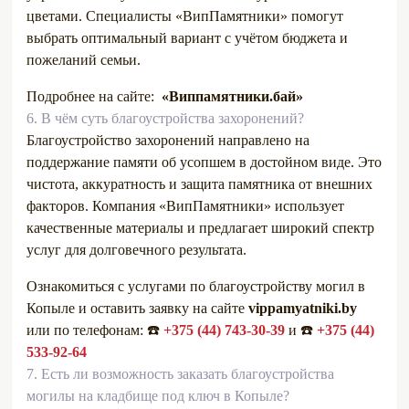
цветами. Специалисты «ВипПамятники» помогут
выбрать оптимальный вариант с учётом бюджета и
пожеланий семьи.
Подробнее на сайте:
«Виппамятники.бай»
6.
В чём суть благоустройства захоронений?
Благоустройство захоронений направлено на
поддержание памяти об усопшем в достойном виде. Это
чистота, аккуратность и защита памятника от внешних
факторов. Компания «ВипПамятники» использует
качественные материалы и предлагает широкий спектр
услуг для долговечного результата.
Ознакомиться с услугами по благоустройству могил в
Копыле и оставить заявку на сайте
vippamyatniki.by
или по телефонам: ☎️
+375 (44) 743-30-39
и ☎️
+375 (44)
533-92-64
7.
Есть ли возможность заказать благоустройства
могилы на кладбище под ключ в Копыле?