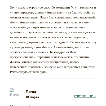
Хочу сказать огромное спасибо компании VIP-памятники и
лично директору Денису Анатольевичу за благоустройство
могилы моего папы. Заказ был совершенно нестандартный.
Денис Анатольевич лично встретил, выслушал все мои
пожелания, дал практичные советы по материалам и
дизайну и предложил лучшее решение, о котором я даже и
не могла подумать. В результате все сделано идеально,
качественно, прямо чувствуется с душой. Работа велась под
чутким руководством Дениса Анатольевича, ни что не
осталось без его внимания. Благодарю за Ваш
профессионализм, терпение и человеческое отношение!
Желаю Вашему коллективу процветания, новых
интересных проектов и конечно же благодарных клиентов!
Рекомендую от всей души!
Елена
Рейтинг: 5 из 5
10 марта