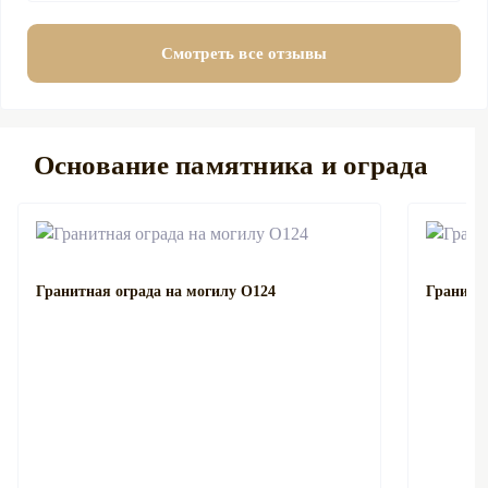
Смотреть все отзывы
Основание памятника и ограда
Гранитная ограда на могилу О124
Гранитна