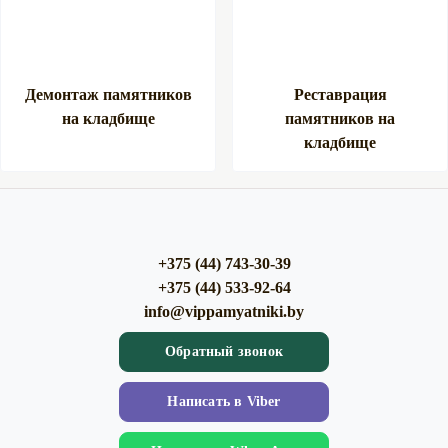
Демонтаж памятников
Реставрация
на кладбище
памятников на
кладбище
+375 (44) 743-30-39
+375 (44) 533-92-64
info@vippamyatniki.by
Обратный звонок
Напиcать в Viber