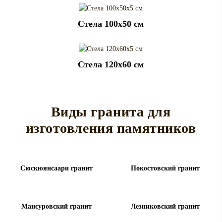
Cтела 100x50 см
Cтела 120x60 см
Виды гранита для
изготовления памятников
Сюскюянсаари гранит
Покостовский гранит
Мансуровский гранит
Лезниковский гранит