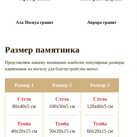
Ала Носкуа гранит
Аврора гранит
Размер памятника
Представляем вашему вниманию наиболее популярные размеры
памятников на могилу для
благоустройства могил.
Размер 1
Размер 2
Размер 3
Cтела
Cтела
Cтела
80х40х5 см
100х50х5 см
120х60х5 см
Тумба
Тумба
Тумба
40х20х15 см
50х20х15 см
60х20х15 см