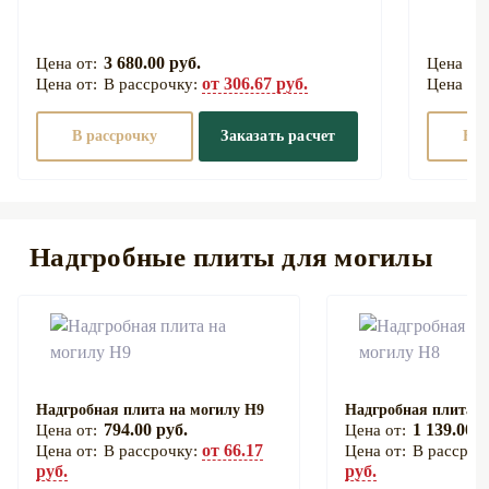
3 680.00 руб.
от 306.67 руб.
В рассрочку:
В рассрочку
Заказать расчет
В р
Надгробные плиты для могилы
Надгробная плита на могилу Н9
Надгробная плита н
794.00 руб.
1 139.00 р
от 66.17
В рассрочку:
В рассроч
руб.
руб.