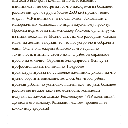
Мы долго выбирали компании по изготовлению
памятников и не смотря на то, что находимся на большом
расстоянии друг от друга (более 2500 км) предпочтение
отдали "VIP памятники" и не ошиблись. Заказывали 2
мемориальных комплекса по индивидуальному проекту.
Проекты подготовил нам менеджер Алексей, ориентируясь
на наши пожелания. Можно сказать, что разобрали каждый
макет на детали, выбрали, то что нас устроило и собрали в
один. Очень благодарны Алексею за его терпение,
тактичность и знание своего дела. С работой справился
просто на отлично! Огромная благодарность Денису за
профессионализм, понимание. Подробно
проинструктировал по установке памятника, указал, на что
нужно обратить внимание, хотелось бы, чтобы ребята
провели работы по установке памятников, но увы, большое
расстояние не дает такой возможности. комплексы
получились замечательные. Рекомендуем "VIP памятники",
Дениса и его команду. Компании желаем процветания,
коллективу здоровья!