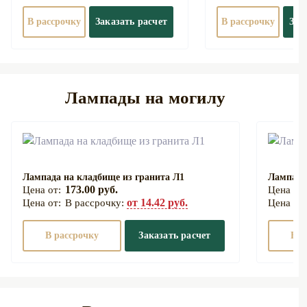
В рассрочку
Заказать расчет
В рассрочку
Зак
Лампады на могилу
Лампада на кладбище из гранита Л1
Лампада
173.00 руб.
от 14.42 руб.
В рассрочку:
В рассрочку
Заказать расчет
В р