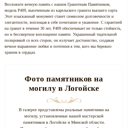
Возложите вечную память с нашим Гранитным Памятником,
модель P409, высеченным из карельского гранита высшего сорта.
Этот изысканный монумент станет символом долговечности и
элегантности, воплощая в себе почитание и уважение. С гарантией
на гранит в течение 30 лет, P409 обеспечивает не только стойкость,
но и бессмертное воплощение памяти. Украшенный тщательной
полировкой со всех сторон, он излучает достоинство, создавая
вечное выражение любви и почтения к тем, кого мы бережно
храним в сердцах.
Фото памятников на
могилу в Логойске
В галерее представлены реальные памятники на
могилу, установленные нашей мастерской
памятников в Логойске и Минской области.