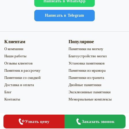
Напиcать в WhatsApp
Напиcать в Telegram
Клиентам
Популярное
О компании
Памятники на могилу
Наши работы
Благоустройство могил
Отзывы клиентов
Установка памятников
Памятник в рассрочку
Памятники из мрамора
Памятники со скидкой
Памятники из гранита
Доставка и оплата
Двойные памятники
Блог
Эксклюзивные памятники
Контакты
Мемориальные комплексы
Заказать
Заказать звонок
Узнать цену
Обработка персональных данных
|
Обработка файлов Сookie