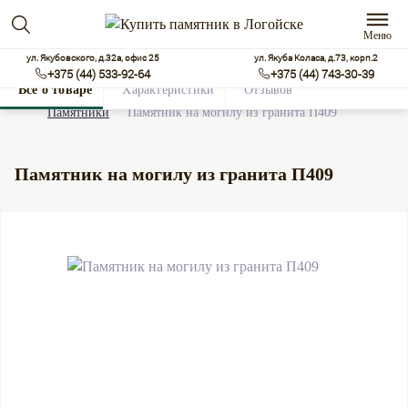
Меню
ул. Якубовского, д.32а, офис 25
ул. Якуба Коласа, д.73, корп.2
+375 (44) 533-92-64
+375 (44) 743-30-39
Все о товаре
Характеристики
Отзывов
0
Памятники
Памятник на могилу из гранита П409
Памятник на могилу из гранита П409