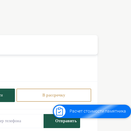
ти
В рассрочку
Расчет стоимости памятника
Отправить