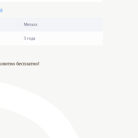
е)
Металл
3 года
олютно бесплатно!