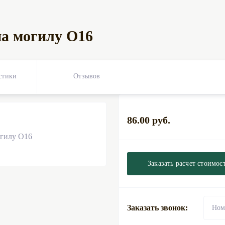
на могилу О16
стики
Отзывов
0
86.00 руб.
Заказать расчет стоимос
Заказать звонок: