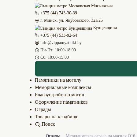
Московская
+375 (44) 743-30-39
г. Минск, ул. Якубовского, 32а/25
Кунцевщина
+375 (44) 533-92-64
info@vippamyatniki.by
Пн-Пт: 10:00-18:00
Сб: 10:00-15:00
Памятники на могилу
Мемориальные комплексы
Благоустройство могил
Оформление памятников
Ограды
Товары на кладбище
Поиск
Ограды
Металлическая ограда на могилу О16