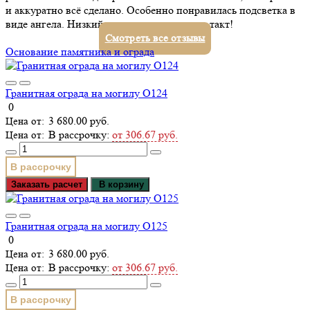
и аккуратно всё сделано. Особенно понравилась подсветка в
виде ангела. Низкий поклон за ваш труд и такт!
Смотреть все отзывы
Основание памятника и ограда
Гранитная ограда на могилу О124
0
3 680.00 руб.
В рассрочку:
от 306.67 руб.
В рассрочку
Заказать расчет
В корзину
Гранитная ограда на могилу О125
0
3 680.00 руб.
В рассрочку:
от 306.67 руб.
В рассрочку