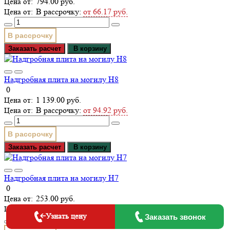
794.00 руб.
В рассрочку:
от 66.17 руб.
В рассрочку
Заказать расчет
В корзину
Надгробная плита на могилу Н8
0
1 139.00 руб.
В рассрочку:
от 94.92 руб.
В рассрочку
Заказать расчет
В корзину
Надгробная плита на могилу Н7
0
253.00 руб.
В рассрочку:
от 21.08 руб.
Узнать цену
Заказать звонок