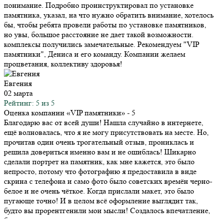
понимание. Подробно проинструктировал по установке
памятника, указал, на что нужно обратить внимание, хотелось
бы, чтобы ребята провели работы по установке памятников,
но увы, большое расстояние не дает такой возможности.
комплексы получились замечательные. Рекомендуем "VIP
памятники", Дениса и его команду. Компании желаем
процветания, коллективу здоровья!
Евгения
02 марта
Рейтинг: 5 из 5
Оценка компании «VIP памятники»
- 5
Благодарю вас от всей души! Нашла случайно в интернете,
ещё волновалась, что я не могу присутствовать на месте. Но,
прочитав один очень трогательный отзыв, прониклась и
решила довериться именно вам и не ошиблась! Шикарно
сделали портрет на памятник, как мне кажется, это было
непросто, потому что фотографию я предоставила в виде
скрина с телефона и само фото было советских времён черно-
белое и не очень чёткое. Когда прислали макет, это было
пугающе точно! И в целом всё оформление выглядит так,
будто вы прорентгенили мои мысли! Создалось впечатление,