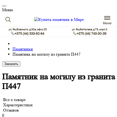
Меню
Меню
ул. Якубовского, д.32а, офис 25
ул. Якуба Коласа, д.73, корп.2
+375 (44) 533-92-64
+375 (44) 743-30-39
Памятники
Памятник на могилу из гранита П447
Заказать
Памятник на могилу из гранита
П447
Все о товаре
Характеристики
Отзывов
0