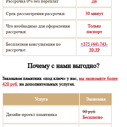
Рассрочка 0% без переплат
Да
Срок рассмотрения рассрочки:
30 минут
Что необходимо для оформления
Только
рассрочки:
паспорт
Бесплатная консультация по
+375 (44) 743-
рассрочке:
30-39
Почему с нами выгодно?
Заказывая памятник «под ключ» у нас,
вы экономите более
420 руб.
на дополнительных услугах.
Услуга
Экономия
90 руб.
Дизайн-проект памятника
Бесплатно