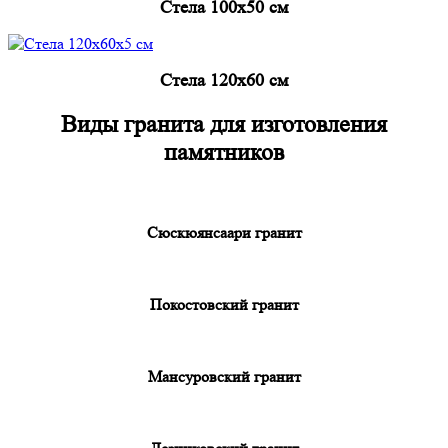
Cтела 100x50 см
Cтела 120x60 см
Виды гранита для изготовления
памятников
Сюскюянсаари гранит
Покостовский гранит
Мансуровский гранит