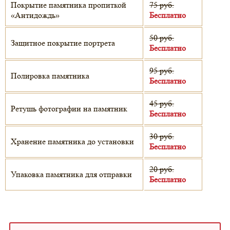
Покрытие памятника пропиткой
75 руб.
«Антидождь»
Бесплатно
50 руб.
Защитное покрытие портрета
Бесплатно
95 руб.
Полировка памятника
Бесплатно
45 руб.
Ретушь фотографии на памятник
Бесплатно
30 руб.
Хранение памятника до установки
Бесплатно
20 руб.
Упаковка памятника для отправки
Бесплатно