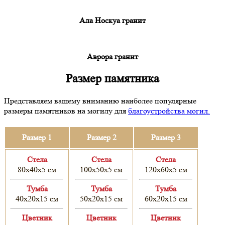
Ала Носкуа гранит
Аврора гранит
Размер памятника
Представляем вашему вниманию наиболее популярные
размеры памятников на могилу для
благоустройства могил.
Размер 1
Размер 2
Размер 3
Cтела
Cтела
Cтела
80х40х5 см
100х50х5 см
120х60х5 см
Тумба
Тумба
Тумба
40х20х15 см
50х20х15 см
60х20х15 см
Цветник
Цветник
Цветник