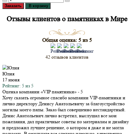
Заказать
В корзину
Отзывы клиентов о памятниках в Мире
Общая оценка: 5 из 5
42 отзывов клиентов
Юлия
17 июня
Рейтинг: 5 из 5
Оценка компании «VIP памятники»
- 5
Хочу сказать огромное спасибо компании VIP-памятники и
лично директору Денису Анатольевичу за благоустройство
могилы моего папы. Заказ был совершенно нестандартный.
Денис Анатольевич лично встретил, выслушал все мои
пожелания, дал практичные советы по материалам и дизайну
и предложил лучшее решение, о котором я даже и не могла
подумать. В результате все сделано идеально, качественно,