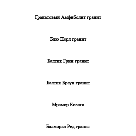
Гранатовый Амфиболит гранит
Блю Перл гранит
Балтик Грин гранит
Балтик Браун гранит
Мрамор Коелга
Балморал Ред гранит