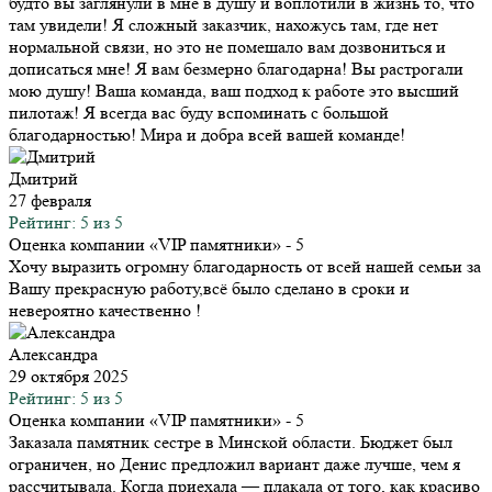
будто вы заглянули в мне в душу и воплотили в жизнь то, что
там увидели! Я сложный заказчик, нахожусь там, где нет
нормальной связи, но это не помешало вам дозвониться и
дописаться мне! Я вам безмерно благодарна! Вы растрогали
мою душу! Ваша команда, ваш подход к работе это высший
пилотаж! Я всегда вас буду вспоминать с большой
благодарностью! Мира и добра всей вашей команде!
Дмитрий
27 февраля
Рейтинг: 5 из 5
Оценка компании «VIP памятники»
- 5
Хочу выразить огромну благодарность от всей нашей семьи за
Вашу прекрасную работу,всё было сделано в сроки и
невероятно качественно !
Александра
29 октября 2025
Рейтинг: 5 из 5
Оценка компании «VIP памятники»
- 5
Заказала памятник сестре в Минской области. Бюджет был
ограничен, но Денис предложил вариант даже лучше, чем я
рассчитывала. Когда приехала — плакала от того, как красиво