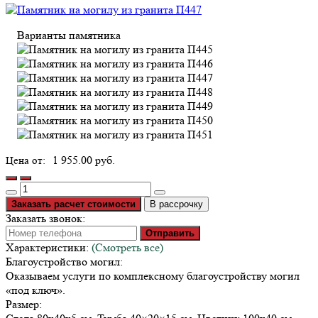
Варианты памятника
1 955.00 руб.
Заказать расчет стоимости
В рассрочку
Заказать звонок:
Отправить
Характеристики:
(Смотреть все)
Благоустройство могил:
Оказываем услуги по комплексному благоустройству могил
«под ключ».
Размер: