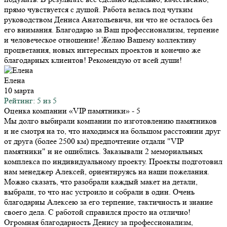
прямо чувствуется с душой. Работа велась под чутким
руководством Дениса Анатольевича, ни что не осталось без
его внимания. Благодарю за Ваш профессионализм, терпение
и человеческое отношение! Желаю Вашему коллективу
процветания, новых интересных проектов и конечно же
благодарных клиентов! Рекомендую от всей души!
Елена
10 марта
Рейтинг: 5 из 5
Оценка компании «VIP памятники»
- 5
Мы долго выбирали компании по изготовлению памятников
и не смотря на то, что находимся на большом расстоянии друг
от друга (более 2500 км) предпочтение отдали "VIP
памятники" и не ошиблись. Заказывали 2 мемориальных
комплекса по индивидуальному проекту. Проекты подготовил
нам менеджер Алексей, ориентируясь на наши пожелания.
Можно сказать, что разобрали каждый макет на детали,
выбрали, то что нас устроило и собрали в один. Очень
благодарны Алексею за его терпение, тактичность и знание
своего дела. С работой справился просто на отлично!
Огромная благодарность Денису за профессионализм,