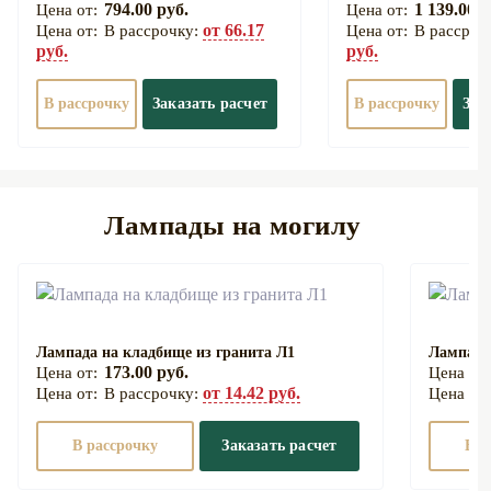
794.00 руб.
1 139.00 р
от 66.17
В рассрочку:
В рассроч
руб.
руб.
В рассрочку
Заказать расчет
В рассрочку
Зак
Лампады на могилу
Лампада на кладбище из гранита Л1
Лампада
173.00 руб.
от 14.42 руб.
В рассрочку:
В рассрочку
Заказать расчет
В р