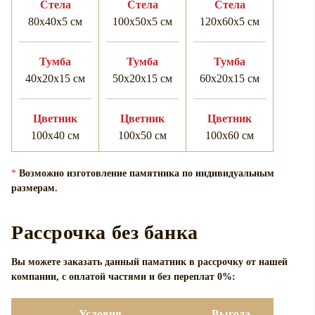
Cтела
Cтела
Cтела
80х40х5 см
100х50х5 см
120х60х5 см
Тумба
Тумба
Тумба
40х20х15 см
50х20х15 см
60х20х15 см
Цветник
Цветник
Цветник
100х40 см
100х50 см
100х60 см
*
Возможно изготовление памятника по индивидуальным
размерам.
Рассрочка без банка
Вы можете заказать данный паматник в рассрочку от нашей
компании, с оплатой частями и без переплат 0%:
Условия
Выгода