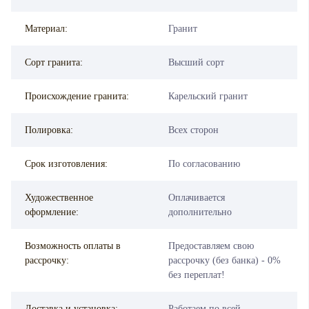
Материал:
Гранит
Сорт гранита:
Высший сорт
Происхождение гранита:
Карельский гранит
Полировка:
Всех сторон
Срок изготовления:
По согласованию
Художественное
Оплачивается
оформление:
дополнительно
Возможность оплаты в
Предоставляем свою
рассрочку:
рассрочку (без банка) - 0%
без переплат!
Доставка и установка:
Работаем по всей