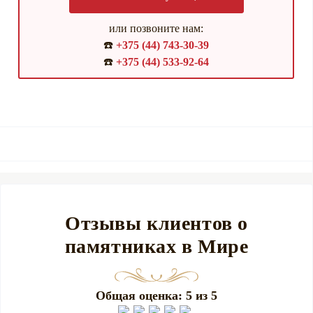
или позвоните нам:
☎️
+375 (44) 743-30-39
☎️
+375 (44) 533-92-64
Отзывы клиентов о
памятниках в Мире
Общая оценка: 5 из 5