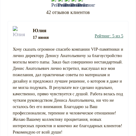
42 отзывов клиентов
Юлия
Рейтинг: 5 из 5
17 июня
Хочу сказать огромное спасибо компании VIP-памятники и
лично директору Денису Анатольевичу за благоустройство
могилы моего папы. Заказ был совершенно нестандартный.
Денис Анатольевич лично встретил, выслушал все мои
пожелания, дал практичные советы по материалам и
дизайну и предложил лучшее решение, о котором я даже и
не могла подумать. В результате все сделано идеально,
качественно, прямо чувствуется с душой. Работа велась под
чутким руководством Дениса Анатольевича, ни что не
осталось без его внимания. Благодарю за Ваш
профессионализм, терпение и человеческое отношение!
Желаю Вашему коллективу процветания, новых
интересных проектов и конечно же благодарных клиентов!
Рекомендую от всей души!