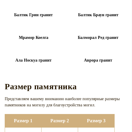
Балтик Грин гранит
Балтик Браун гранит
Мрамор Коелга
Балморал Ред гранит
Ала Носкуа гранит
Аврора гранит
Размер памятника
Представляем вашему вниманию наиболее популярные размеры
памятников на могилу для
благоустройства могил.
Размер 1
Размер 2
Размер 3