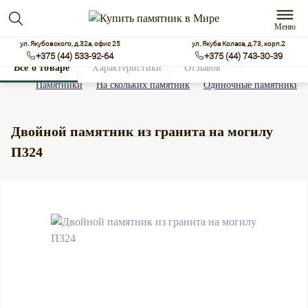
Меню
ул. Якубовского, д.32а, офис 25
ул. Якуба Коласа, д.73, корп.2
+375 (44) 533-92-64
+375 (44) 743-30-39
Все о товаре
Характеристики
Отзывов
0
Памятники
На скольких памятник
Одиночные памятники
Двойной памятник из гранита на могилу
П324