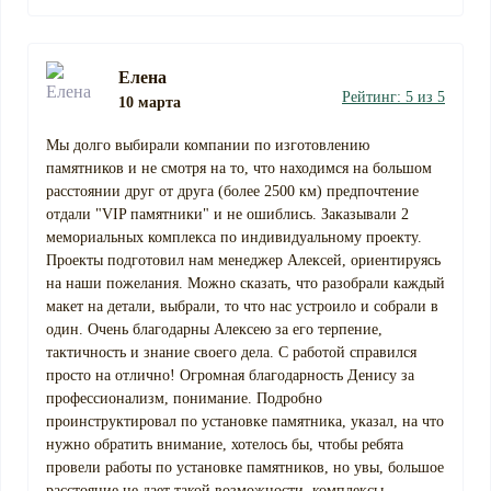
Елена
Рейтинг: 5 из 5
10 марта
Мы долго выбирали компании по изготовлению
памятников и не смотря на то, что находимся на большом
расстоянии друг от друга (более 2500 км) предпочтение
отдали "VIP памятники" и не ошиблись. Заказывали 2
мемориальных комплекса по индивидуальному проекту.
Проекты подготовил нам менеджер Алексей, ориентируясь
на наши пожелания. Можно сказать, что разобрали каждый
макет на детали, выбрали, то что нас устроило и собрали в
один. Очень благодарны Алексею за его терпение,
тактичность и знание своего дела. С работой справился
просто на отлично! Огромная благодарность Денису за
профессионализм, понимание. Подробно
проинструктировал по установке памятника, указал, на что
нужно обратить внимание, хотелось бы, чтобы ребята
провели работы по установке памятников, но увы, большое
расстояние не дает такой возможности. комплексы