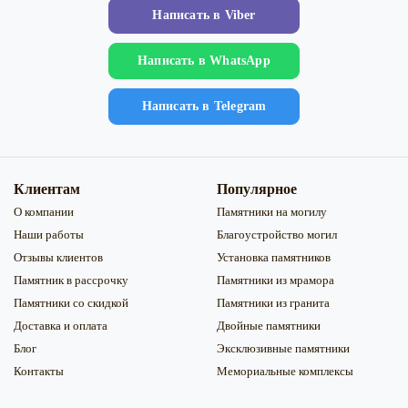
Напиcать в Viber
Напиcать в WhatsApp
Напиcать в Telegram
Клиентам
Популярное
О компании
Памятники на могилу
Наши работы
Благоустройство могил
Отзывы клиентов
Установка памятников
Памятник в рассрочку
Памятники из мрамора
Памятники со скидкой
Памятники из гранита
Доставка и оплата
Двойные памятники
Блог
Эксклюзивные памятники
Контакты
Мемориальные комплексы