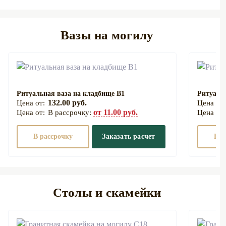
Вазы на могилу
Ритуальная ваза на кладбище В1
Ритуаль
132.00 руб.
от 11.00 руб.
В рассрочку:
В рассрочку
Заказать расчет
В р
Столы и скамейки