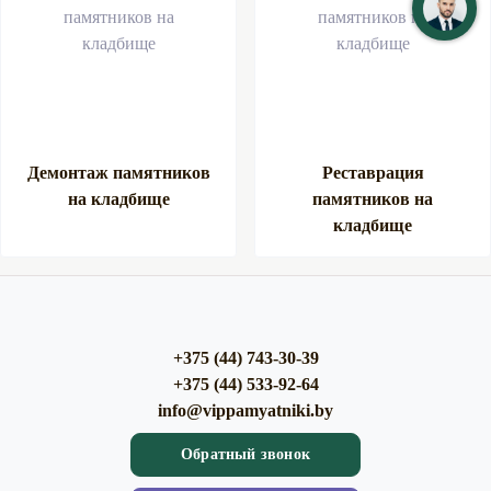
Демонтаж памятников
Реставрация
на кладбище
памятников на
кладбище
+375 (44) 743-30-39
+375 (44) 533-92-64
info@vippamyatniki.by
Обратный звонок