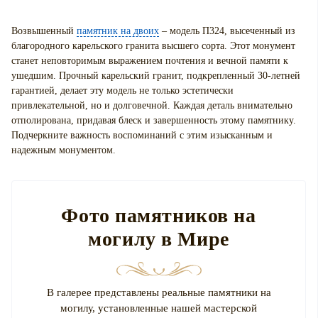
Возвышенный
памятник на двоих
– модель П324, высеченный из
благородного карельского гранита высшего сорта. Этот монумент
станет неповторимым выражением почтения и вечной памяти к
ушедшим. Прочный карельский гранит, подкрепленный 30-летней
гарантией, делает эту модель не только эстетически
привлекательной, но и долговечной. Каждая деталь внимательно
отполирована, придавая блеск и завершенность этому памятнику.
Подчеркните важность воспоминаний с этим изысканным и
надежным монументом.
Фото памятников на
могилу в Мире
В галерее представлены реальные памятники на
могилу, установленные нашей мастерской