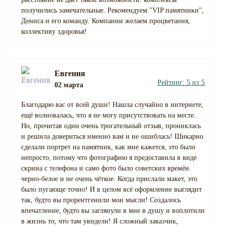
получились замечательные. Рекомендуем "VIP памятники",
Дениса и его команду. Компании желаем процветания,
коллективу здоровья!
Евгения
Рейтинг: 5 из 5
02 марта
Благодарю вас от всей души! Нашла случайно в интернете,
ещё волновалась, что я не могу присутствовать на месте.
Но, прочитав один очень трогательный отзыв, прониклась
и решила довериться именно вам и не ошиблась! Шикарно
сделали портрет на памятник, как мне кажется, это было
непросто, потому что фотографию я предоставила в виде
скрина с телефона и само фото было советских времён
черно-белое и не очень чёткое. Когда прислали макет, это
было пугающе точно! И в целом всё оформление выглядит
так, будто вы прорентгенили мои мысли! Создалось
впечатление, будто вы заглянули в мне в душу и воплотили
в жизнь то, что там увидели! Я сложный заказчик,