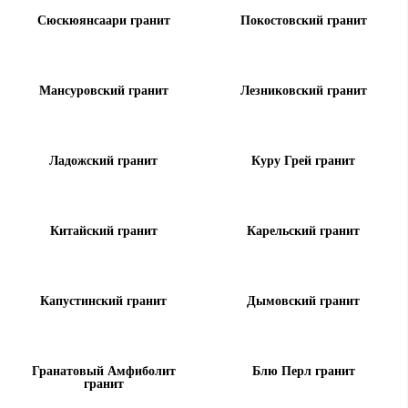
Сюскюянсаари гранит
Покостовский гранит
Мансуровский гранит
Лезниковский гранит
Ладожский гранит
Куру Грей гранит
Китайский гранит
Карельский гранит
Капустинский гранит
Дымовский гранит
Гранатовый Амфиболит
Блю Перл гранит
гранит