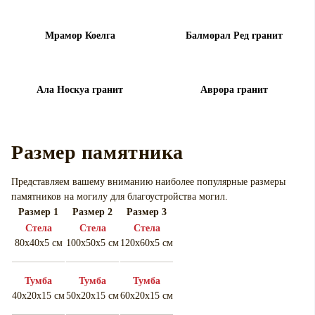
Мрамор Коелга
Балморал Ред гранит
Ала Носкуа гранит
Аврора гранит
Размер памятника
Представляем вашему вниманию наиболее популярные размеры
памятников на могилу для
благоустройства могил.
Размер 1
Размер 2
Размер 3
Cтела
Cтела
Cтела
80х40х5 см
100х50х5 см
120х60х5 см
Тумба
Тумба
Тумба
40х20х15 см
50х20х15 см
60х20х15 см