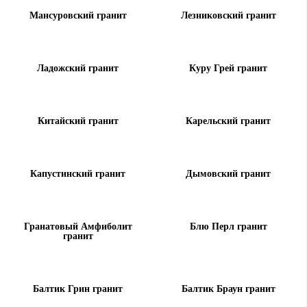
Мансуровский гранит
Лезниковский гранит
Ладожский гранит
Куру Грей гранит
Китайский гранит
Карельский гранит
Капустинский гранит
Дымовский гранит
Гранатовый Амфиболит
Блю Перл гранит
гранит
Балтик Грин гранит
Балтик Браун гранит