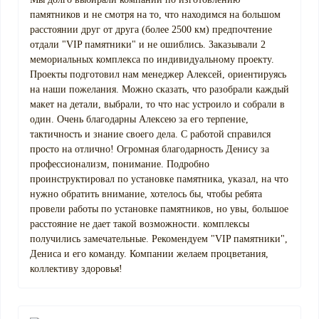
памятников и не смотря на то, что находимся на большом
расстоянии друг от друга (более 2500 км) предпочтение
отдали "VIP памятники" и не ошиблись. Заказывали 2
мемориальных комплекса по индивидуальному проекту.
Проекты подготовил нам менеджер Алексей, ориентируясь
на наши пожелания. Можно сказать, что разобрали каждый
макет на детали, выбрали, то что нас устроило и собрали в
один. Очень благодарны Алексею за его терпение,
тактичность и знание своего дела. С работой справился
просто на отлично! Огромная благодарность Денису за
профессионализм, понимание. Подробно
проинструктировал по установке памятника, указал, на что
нужно обратить внимание, хотелось бы, чтобы ребята
провели работы по установке памятников, но увы, большое
расстояние не дает такой возможности. комплексы
получились замечательные. Рекомендуем "VIP памятники",
Дениса и его команду. Компании желаем процветания,
коллективу здоровья!