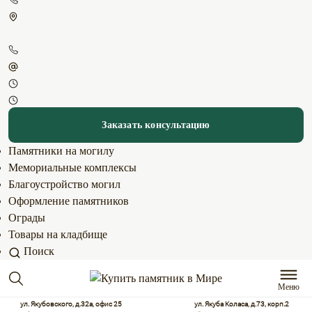
Заказать консультацию
Памятники на могилу
Мемориальные комплексы
Благоустройство могил
Оформление памятников
Ограды
Товары на кладбище
Поиск
Меню
ул. Якубовского, д.32а, офис 25
ул. Якуба Коласа, д.73, корп.2