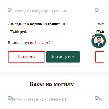
Лампада на кладбище из гранита Л1
Лампада
173.00 руб.
173.00 р
от 14.42 руб.
В рассрочку:
В расср
В рассрочку
Заказать расчет
В 
Вазы на могилу