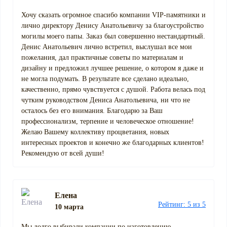
Хочу сказать огромное спасибо компании VIP-памятники и
лично директору Денису Анатольевичу за благоустройство
могилы моего папы. Заказ был совершенно нестандартный.
Денис Анатольевич лично встретил, выслушал все мои
пожелания, дал практичные советы по материалам и
дизайну и предложил лучшее решение, о котором я даже и
не могла подумать. В результате все сделано идеально,
качественно, прямо чувствуется с душой. Работа велась под
чутким руководством Дениса Анатольевича, ни что не
осталось без его внимания. Благодарю за Ваш
профессионализм, терпение и человеческое отношение!
Желаю Вашему коллективу процветания, новых
интересных проектов и конечно же благодарных клиентов!
Рекомендую от всей души!
Елена
Рейтинг: 5 из 5
10 марта
Мы долго выбирали компании по изготовлению