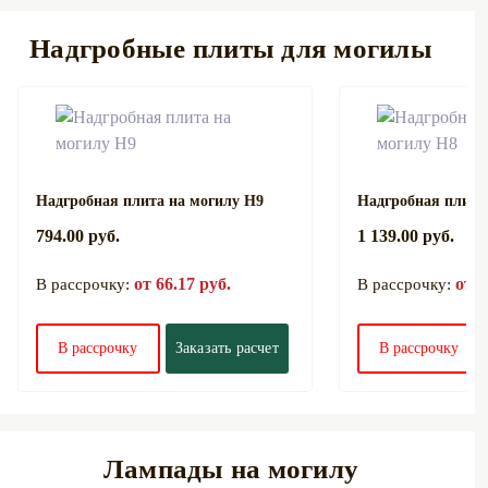
Надгробные плиты для могилы
Надгробная плита на могилу Н9
Надгробная плита
794.00 руб.
1 139.00 руб.
от 66.17 руб.
от 9
В рассрочку:
В рассрочку:
В рассрочку
Заказать расчет
В рассрочку
Лампады на могилу