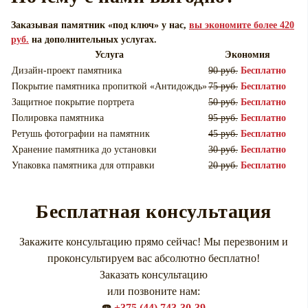
Заказывая памятник «под ключ» у нас,
вы экономите более 420
руб.
на дополнительных услугах.
Услуга
Экономия
Дизайн-проект памятника
90 руб.
Бесплатно
Покрытие памятника пропиткой «Антидождь»
75 руб.
Бесплатно
Защитное покрытие портрета
50 руб.
Бесплатно
Полировка памятника
95 руб.
Бесплатно
Ретушь фотографии на памятник
45 руб.
Бесплатно
Хранение памятника до установки
30 руб.
Бесплатно
Упаковка памятника для отправки
20 руб.
Бесплатно
Бесплатная консультация
Закажите консультацию прямо сейчас! Мы перезвоним и
проконсультируем вас абсолютно бесплатно!
Заказать консультацию
или позвоните нам:
☎️
+375 (44) 743-30-39