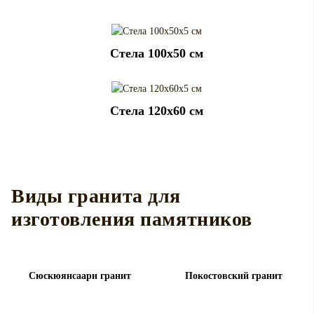
Cтела 100x50 см
Cтела 120x60 см
Виды гранита для
изготовления памятников
Сюскюянсаари гранит
Покостовский гранит