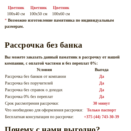
Цветник
Цветник
Цветник
100х40 см
100х50 см
100х60 см
*
Возможно изготовление памятника по индивидуальным
размерам.
Рассрочка без банка
Вы можете заказать данный паматник в рассрочку от нашей
компании, с оплатой частями и без переплат 0%:
Условия
Выгода
Рассрочка без банков от компании
Да
Рассрочка без поручителей
Да
Рассрочка без справок о доходах
Да
Рассрочка 0% без переплат
Да
Срок рассмотрения рассрочки:
30 минут
Что необходимо для оформления рассрочки:
Только паспорт
Бесплатная консультация по рассрочке:
+375 (44) 743-30-39
Почему с нами выгодно?