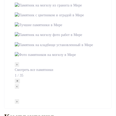
›
Смотреть все памятники
1
/
35
×
‹
›