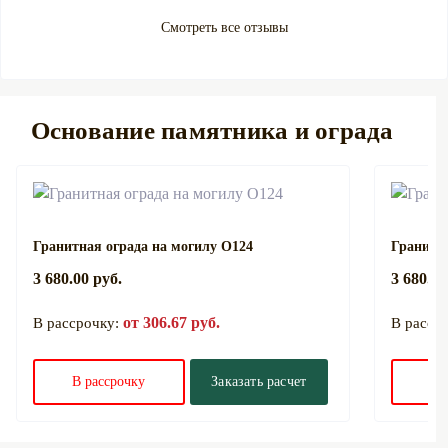
Смотреть все отзывы
Основание памятника и ограда
Гранитная ограда на могилу О124
Гранитна
3 680.00 руб.
3 680.00
от 306.67 руб.
В рассрочку:
В расср
В рассрочку
Заказать расчет
В 