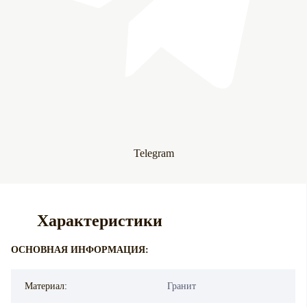
Telegram
Характеристики
ОСНОВНАЯ ИНФОРМАЦИЯ:
Материал:
Гранит