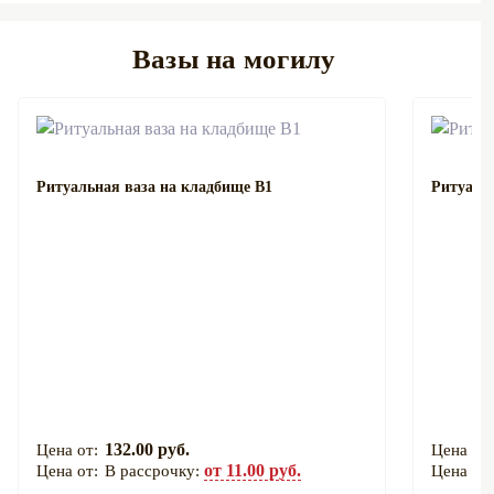
Вазы на могилу
Ритуальная ваза на кладбище В1
Ритуаль
132.00 руб.
от 11.00 руб.
В рассрочку: