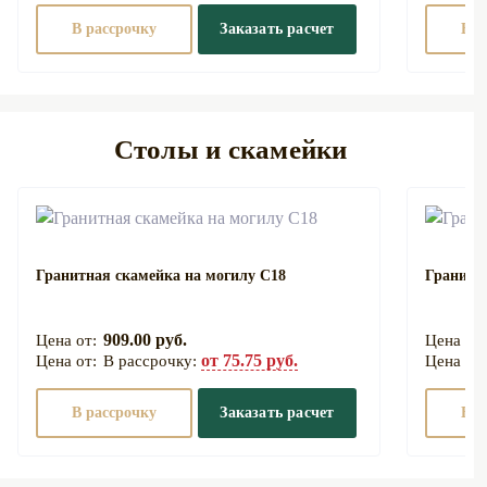
В рассрочку
Заказать расчет
В р
Столы и скамейки
Гранитная скамейка на могилу С18
Гранитн
909.00 руб.
от 75.75 руб.
В рассрочку:
В рассрочку
Заказать расчет
В р