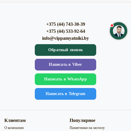
+375 (44) 743-30-39
+375 (44) 533-92-64
info@vippamyatniki.by
Обратный звонок
Напиcать в Viber
Напиcать в WhatsApp
Напиcать в Telegram
Клиентам
Популярное
О компании
Памятники на могилу