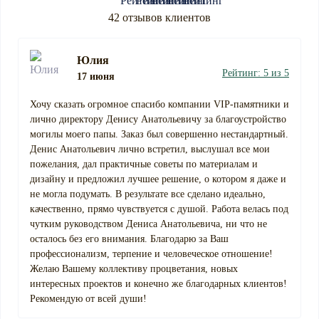
42 отзывов клиентов
Юлия
Рейтинг: 5 из 5
17 июня
Хочу сказать огромное спасибо компании VIP-памятники и
лично директору Денису Анатольевичу за благоустройство
могилы моего папы. Заказ был совершенно нестандартный.
Денис Анатольевич лично встретил, выслушал все мои
пожелания, дал практичные советы по материалам и
дизайну и предложил лучшее решение, о котором я даже и
не могла подумать. В результате все сделано идеально,
качественно, прямо чувствуется с душой. Работа велась под
чутким руководством Дениса Анатольевича, ни что не
осталось без его внимания. Благодарю за Ваш
профессионализм, терпение и человеческое отношение!
Желаю Вашему коллективу процветания, новых
интересных проектов и конечно же благодарных клиентов!
Рекомендую от всей души!