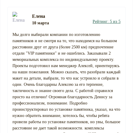
Елена
Рейтинг: 5 из 5
10 марта
Мы долго выбирали компании по изготовлению
памятников и не смотря на то, что находимся на большом
расстоянии друг от друга (более 2500 км) предпочтение
отдали "VIP памятники" и не ошиблись. Заказывали 2
мемориальных комплекса по индивидуальному проекту.
Проекты подготовил нам менеджер Алексей, ориентируясь
на наши пожелания. Можно сказать, что разобрали каждый
макет на детали, выбрали, то что нас устроило и собрали в
один. Очень благодарны Алексею за его терпение,
тактичность и знание своего дела. С работой справился
просто на отлично! Огромная благодарность Денису за
профессионализм, понимание. Подробно
проинструктировал по установке памятника, указал, на что
нужно обратить внимание, хотелось бы, чтобы ребята
провели работы по установке памятников, но увы, большое
расстояние не дает такой возможности. комплексы