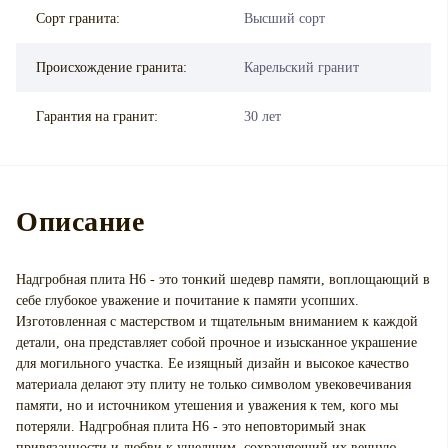
Сорт гранита:
Высший сорт
Происхождение гранита:
Карельский гранит
Гарантия на гранит:
30 лет
Описание
Надгробная плита Н6 - это тонкий шедевр памяти, воплощающий в
себе глубокое уважение и почитание к памяти усопших.
Изготовленная с мастерством и тщательным вниманием к каждой
детали, она представляет собой прочное и изысканное украшение
для могильного участка. Ее изящный дизайн и высокое качество
материала делают эту плиту не только символом увековечивания
памяти, но и источником утешения и уважения к тем, кого мы
потеряли. Надгробная плита Н6 - это неповторимый знак
привязанности и любви к ушедшим, сохраняющий их вечную