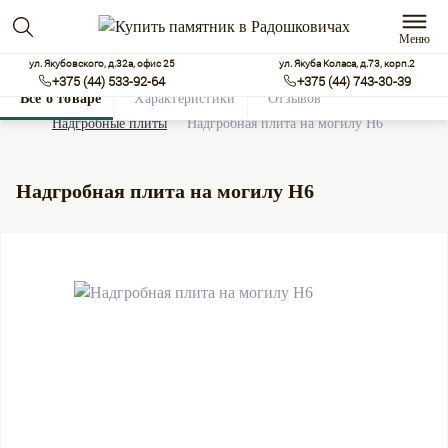
Меню
ул. Якубовского, д.32а, офис 25
ул. Якуба Коласа, д.73, корп.2
+375 (44) 533-92-64
+375 (44) 743-30-39
Все о товаре
Характеристики
Отзывов
0
Надгробные плиты
Надгробная плита на могилу Н6
Надгробная плита на могилу Н6