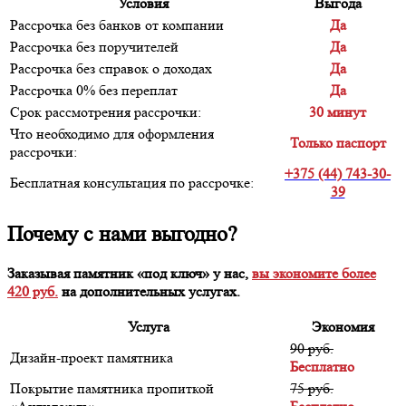
Условия
Выгода
Рассрочка без банков от компании
Да
Рассрочка без поручителей
Да
Рассрочка без справок о доходах
Да
Рассрочка 0% без переплат
Да
Срок рассмотрения рассрочки:
30 минут
Что необходимо для оформления
Только паспорт
рассрочки:
+375 (44) 743-30-
Бесплатная консультация по рассрочке:
39
Почему с нами выгодно?
Заказывая памятник «под ключ» у нас,
вы экономите более
420 руб.
на дополнительных услугах.
Услуга
Экономия
90 руб.
Дизайн-проект памятника
Бесплатно
Покрытие памятника пропиткой
75 руб.