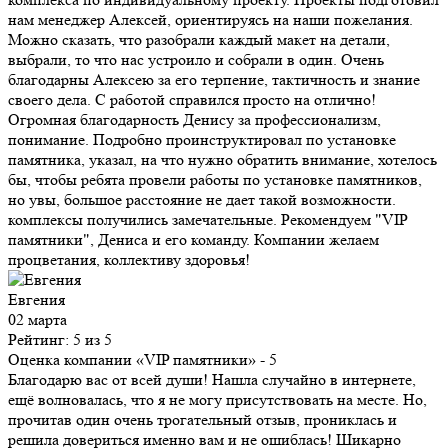
нам менеджер Алексей, ориентируясь на наши пожелания.
Можно сказать, что разобрали каждый макет на детали,
выбрали, то что нас устроило и собрали в один. Очень
благодарны Алексею за его терпение, тактичность и знание
своего дела. С работой справился просто на отлично!
Огромная благодарность Денису за профессионализм,
понимание. Подробно проинструктировал по установке
памятника, указал, на что нужно обратить внимание, хотелось
бы, чтобы ребята провели работы по установке памятников,
но увы, большое расстояние не дает такой возможности.
комплексы получились замечательные. Рекомендуем "VIP
памятники", Дениса и его команду. Компании желаем
процветания, коллективу здоровья!
Евгения
02 марта
Рейтинг: 5 из 5
Оценка компании «VIP памятники»
- 5
Благодарю вас от всей души! Нашла случайно в интернете,
ещё волновалась, что я не могу присутствовать на месте. Но,
прочитав один очень трогательный отзыв, прониклась и
решила довериться именно вам и не ошиблась! Шикарно