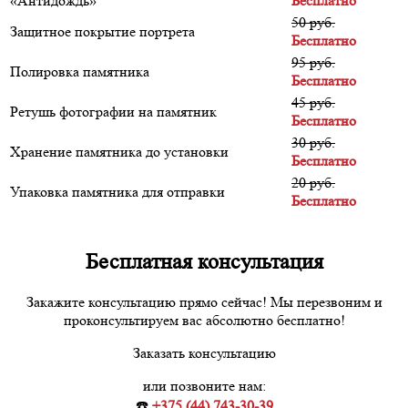
«Антидождь»
Бесплатно
50 руб.
Защитное покрытие портрета
Бесплатно
95 руб.
Полировка памятника
Бесплатно
45 руб.
Ретушь фотографии на памятник
Бесплатно
30 руб.
Хранение памятника до установки
Бесплатно
20 руб.
Упаковка памятника для отправки
Бесплатно
Бесплатная консультация
Закажите консультацию прямо сейчас! Мы перезвоним и
проконсультируем вас абсолютно бесплатно!
Заказать консультацию
или позвоните нам:
☎️
+375 (44) 743-30-39