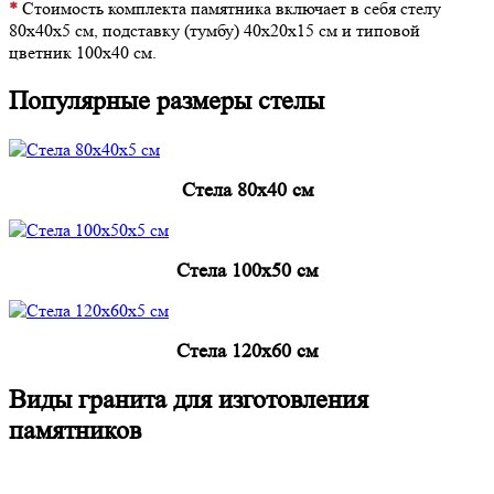
*
Стоимость комплекта памятника включает в себя стелу
80х40х5 см, подставку (тумбу) 40х20х15 см и типовой
цветник 100х40 см.
Популярные размеры стелы
Cтела 80x40 см
Cтела 100x50 см
Cтела 120x60 см
Виды гранита для изготовления
памятников