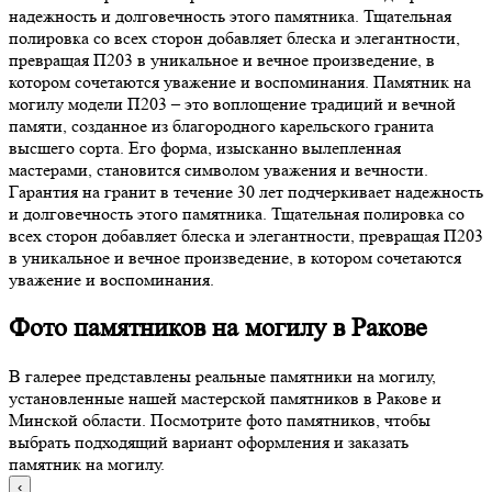
надежность и долговечность этого памятника. Тщательная
полировка со всех сторон добавляет блеска и элегантности,
превращая П203 в уникальное и вечное произведение, в
котором сочетаются уважение и воспоминания. Памятник на
могилу модели П203 – это воплощение традиций и вечной
памяти, созданное из благородного карельского гранита
высшего сорта. Его форма, изысканно вылепленная
мастерами, становится символом уважения и вечности.
Гарантия на гранит в течение 30 лет подчеркивает надежность
и долговечность этого памятника. Тщательная полировка со
всех сторон добавляет блеска и элегантности, превращая П203
в уникальное и вечное произведение, в котором сочетаются
уважение и воспоминания.
Фото памятников на могилу в Ракове
В галерее представлены реальные памятники на могилу,
установленные нашей мастерской памятников в Ракове и
Минской области. Посмотрите фото памятников, чтобы
выбрать подходящий вариант оформления и заказать
памятник на могилу.
‹