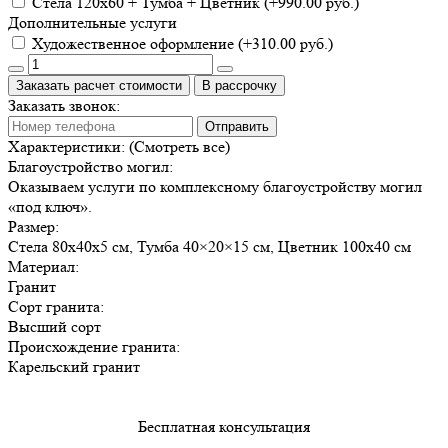
Cтела 120х60 + Тумба + Цветник (+990.00 руб.)
Дополнительные услуги
Художественное оформление (+310.00 руб.)
Заказать расчет стоимости
В рассрочку
Заказать звонок:
Отправить
Характеристики:
(Смотреть все)
Благоустройство могил:
Оказываем услуги по комплексному благоустройству могил
«под ключ».
Размер:
Стела 80х40х5 см, Тумба 40×20×15 см, Цветник 100х40 см
Материал:
Гранит
Сорт гранита:
Высший сорт
Происхождение гранита:
Карельский гранит
Бесплатная консультация