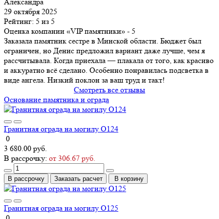
Александра
29 октября 2025
Рейтинг: 5 из 5
Оценка компании «VIP памятники»
- 5
Заказала памятник сестре в Минской области. Бюджет был
ограничен, но Денис предложил вариант даже лучше, чем я
рассчитывала. Когда приехала — плакала от того, как красиво
и аккуратно всё сделано. Особенно понравилась подсветка в
виде ангела. Низкий поклон за ваш труд и такт!
Смотреть все отзывы
Основание памятника и ограда
Гранитная ограда на могилу О124
0
3 680.00 руб.
В рассрочку:
от 306.67 руб.
В рассрочку
Заказать расчет
В корзину
Гранитная ограда на могилу О125
0