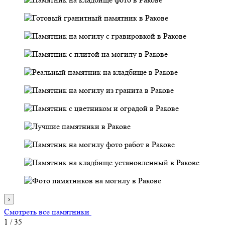
›
Смотреть все памятники
1
/
35