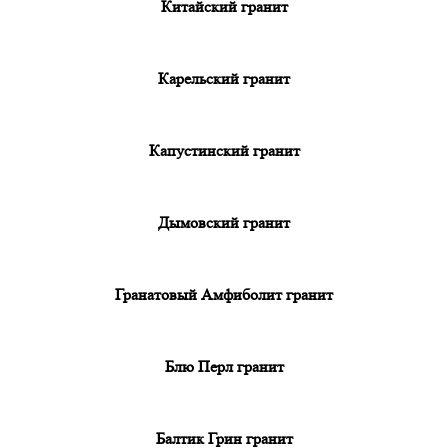
Китайский гранит
Карельский гранит
Капустинский гранит
Дымовский гранит
Гранатовый Амфиболит гранит
Блю Перл гранит
Балтик Грин гранит