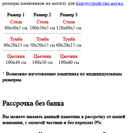
размеры памятников на могилу для
благоустройства могил.
Размер 1
Размер 2
Размер 3
Cтела
Cтела
Cтела
80х40х5 см
100х50х5 см
120х60х5 см
Тумба
Тумба
Тумба
40х20х15 см
50х20х15 см
60х20х15 см
Цветник
Цветник
Цветник
100х40 см
100х50 см
100х60 см
*
Возможно изготовление памятника по индивидуальным
размерам.
Рассрочка без банка
Вы можете заказать данный паматник в рассрочку от нашей
компании, с оплатой частями и без переплат 0%: