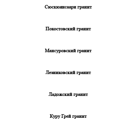
Сюскюянсаари гранит
Покостовский гранит
Мансуровский гранит
Лезниковский гранит
Ладожский гранит
Куру Грей гранит