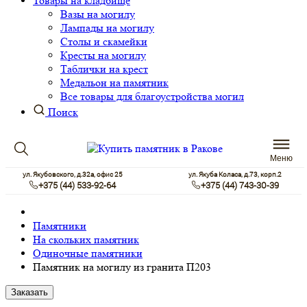
Товары на кладбище
Вазы на могилу
Лампады на могилу
Столы и скамейки
Кресты на могилу
Таблички на крест
Медальон на памятник
Все товары для благоустройства могил
Поиск
Меню
ул. Якубовского, д.32а, офис 25
ул. Якуба Коласа, д.73, корп.2
+375 (44) 533-92-64
+375 (44) 743-30-39
Памятники
На скольких памятник
Одиночные памятники
Памятник на могилу из гранита П203
Заказать