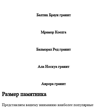
Балтик Браун гранит
Мрамор Коелга
Балморал Ред гранит
Ала Носкуа гранит
Аврора гранит
Размер памятника
Представляем вашему вниманию наиболее популярные