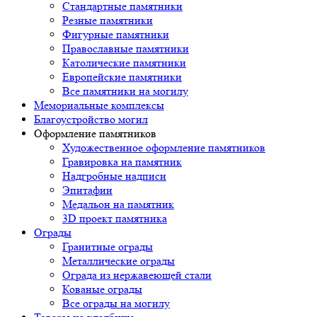
Стандартные памятники
Резные памятники
Фигурные памятники
Православные памятники
Католические памятники
Европейские памятники
Все памятники на могилу
Мемориальные комплексы
Благоустройство могил
Оформление памятников
Художественное оформление памятников
Гравировка на памятник
Надгробные надписи
Эпитафии
Медальон на памятник
3D проект памятника
Ограды
Гранитные ограды
Металлические ограды
Ограда из нержавеющей стали
Кованые ограды
Все ограды на могилу