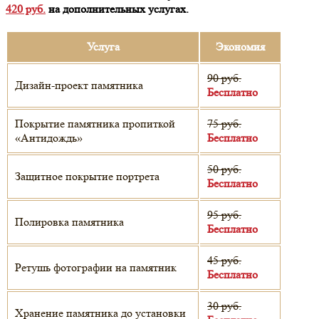
420 руб.
на дополнительных услугах.
Услуга
Экономия
90 руб.
Дизайн-проект памятника
Бесплатно
Покрытие памятника пропиткой
75 руб.
«Антидождь»
Бесплатно
50 руб.
Защитное покрытие портрета
Бесплатно
95 руб.
Полировка памятника
Бесплатно
45 руб.
Ретушь фотографии на памятник
Бесплатно
30 руб.
Хранение памятника до установки