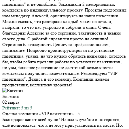
памятники" и не ошиблись. Заказывали 2 мемориальных
комплекса по индивидуальному проекту. Проекты подготовил
нам менеджер Алексей, ориентируясь на наши пожелания.
Можно сказать, что разобрали каждый макет на детали,
выбрали, то что нас устроило и собрали в один. Очень
благодарны Алексею за его терпение, тактичность и знание
своего дела. С работой справился просто на отлично!
Огромная благодарность Денису за профессионализм,
понимание. Подробно проинструктировал по установке
памятника, указал, на что нужно обратить внимание, хотелось
бы, чтобы ребята провели работы по установке памятников,
но увы, большое расстояние не дает такой возможности.
комплексы получились замечательные. Рекомендуем "VIP
памятники", Дениса и его команду. Компании желаем
процветания, коллективу здоровья!
Евгения
02 марта
Рейтинг: 5 из 5
Оценка компании «VIP памятники»
- 5
Благодарю вас от всей души! Нашла случайно в интернете,
ещё волновалась, что я не могу присутствовать на месте. Но,