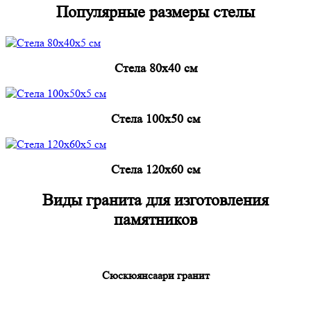
Популярные размеры стелы
Cтела 80x40 см
Cтела 100x50 см
Cтела 120x60 см
Виды гранита для изготовления
памятников
Сюскюянсаари гранит