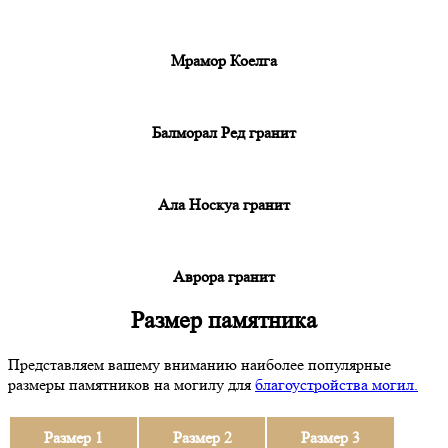
Мрамор Коелга
Балморал Ред гранит
Ала Носкуа гранит
Аврора гранит
Размер памятника
Представляем вашему вниманию наиболее популярные
размеры памятников на могилу для
благоустройства могил.
Размер 1
Размер 2
Размер 3