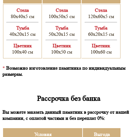
Cтела
Cтела
Cтела
80х40х5 см
100х50х5 см
120х60х5 см
Тумба
Тумба
Тумба
40х20х15 см
50х20х15 см
60х20х15 см
Цветник
Цветник
Цветник
100х40 см
100х50 см
100х60 см
*
Возможно изготовление памятника по индивидуальным
размерам.
Рассрочка без банка
Вы можете заказать данный паматник в рассрочку от нашей
компании, с оплатой частями и без переплат 0%:
Условия
Выгода