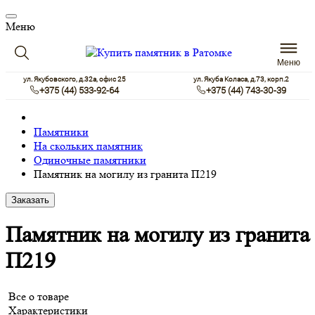
Меню
Меню
ул. Якубовского, д.32а, офис 25
ул. Якуба Коласа, д.73, корп.2
+375 (44) 533-92-64
+375 (44) 743-30-39
Памятники
На скольких памятник
Одиночные памятники
Памятник на могилу из гранита П219
Заказать
Памятник на могилу из гранита
П219
Все о товаре
Характеристики