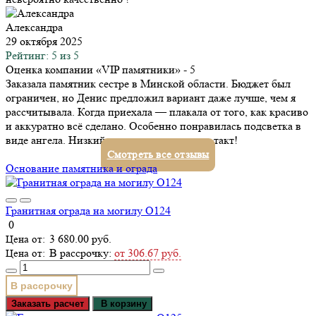
Александра
29 октября 2025
Рейтинг: 5 из 5
Оценка компании «VIP памятники»
- 5
Заказала памятник сестре в Минской области. Бюджет был
ограничен, но Денис предложил вариант даже лучше, чем я
рассчитывала. Когда приехала — плакала от того, как красиво
и аккуратно всё сделано. Особенно понравилась подсветка в
виде ангела. Низкий поклон за ваш труд и такт!
Смотреть все отзывы
Основание памятника и ограда
Гранитная ограда на могилу О124
0
3 680.00 руб.
В рассрочку:
от 306.67 руб.
В рассрочку
Заказать расчет
В корзину