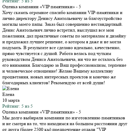
Рейтинг: 5 из 5
Оценка компании «VIP памятники»
- 5
Хочу сказать огромное спасибо компании VIP-памятники и
лично директору Денису Анатольевичу за благоустройство
могилы моего папы. Заказ был совершенно нестандартный.
Денис Анатольевич лично встретил, выслушал все мои
пожелания, дал практичные советы по материалам и дизайну
и предложил лучшее решение, о котором я даже и не могла
подумать. В результате все сделано идеально, качественно,
прямо чувствуется с душой. Работа велась под чутким
руководством Дениса Анатольевича, ни что не осталось без
его внимания. Благодарю за Ваш профессионализм, терпение
и человеческое отношение! Желаю Вашему коллективу
процветания, новых интересных проектов и конечно же
благодарных клиентов! Рекомендую от всей души!
Елена
10 марта
Рейтинг: 5 из 5
Оценка компании «VIP памятники»
- 5
Мы долго выбирали компании по изготовлению памятников
и не смотря на то, что находимся на большом расстоянии друг
от друга (более 2500 км) предпочтение отдали "VIP