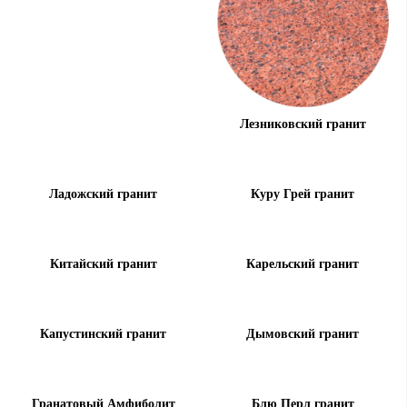
Лезниковский гранит
Ладожский гранит
Куру Грей гранит
Китайский гранит
Карельский гранит
Капустинский гранит
Дымовский гранит
Гранатовый Амфиболит
Блю Перл гранит