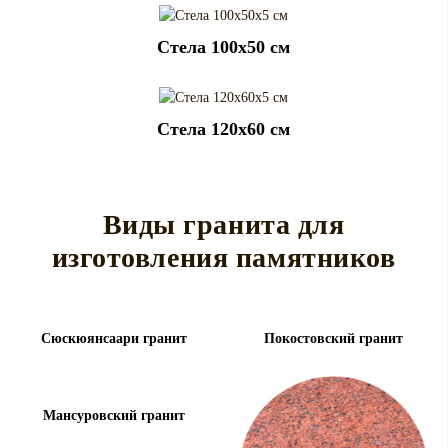
Cтела 100x50 см
Cтела 120x60 см
Виды гранита для
изготовления памятников
Сюскюянсаари гранит
Покостовский гранит
Мансуровский гранит