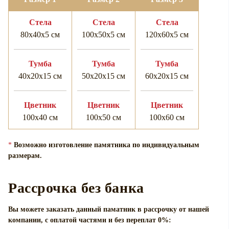
Cтела
Cтела
Cтела
80х40х5 см
100х50х5 см
120х60х5 см
Тумба
Тумба
Тумба
40х20х15 см
50х20х15 см
60х20х15 см
Цветник
Цветник
Цветник
100х40 см
100х50 см
100х60 см
*
Возможно изготовление памятника по индивидуальным
размерам.
Рассрочка без банка
Вы можете заказать данный паматник в рассрочку от нашей
компании, с оплатой частями и без переплат 0%: