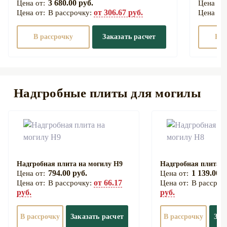
3 680.00 руб.
от 306.67 руб.
В рассрочку:
В рассрочку
Заказать расчет
В р
Надгробные плиты для могилы
Надгробная плита на могилу Н9
Надгробная плита н
794.00 руб.
1 139.00 р
от 66.17
В рассрочку:
В рассроч
руб.
руб.
В рассрочку
Заказать расчет
В рассрочку
Зак