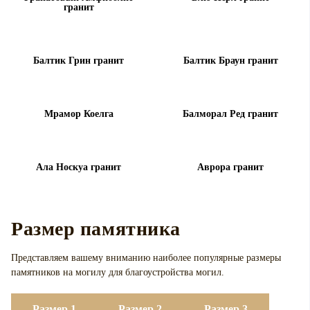
гранит
Балтик Грин гранит
Балтик Браун гранит
Мрамор Коелга
Балморал Ред гранит
Ала Носкуа гранит
Аврора гранит
Размер памятника
Представляем вашему вниманию наиболее популярные размеры
памятников на могилу для
благоустройства могил.
Размер 1
Размер 2
Размер 3