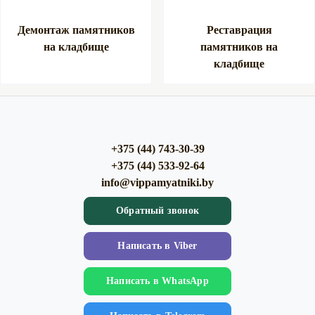
Демонтаж памятников
Реставрация
на кладбище
памятников на
кладбище
+375 (44) 743-30-39
+375 (44) 533-92-64
info@vippamyatniki.by
Обратный звонок
Напиcать в Viber
Напиcать в WhatsApp