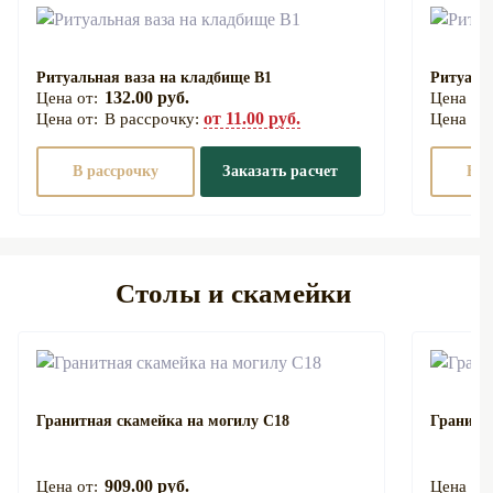
Ритуальная ваза на кладбище В1
Ритуаль
132.00 руб.
от 11.00 руб.
В рассрочку:
В рассрочку
Заказать расчет
В р
Столы и скамейки
Гранитная скамейка на могилу С18
Гранитн
909.00 руб.