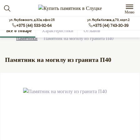
Меню
ул. Якубовского, д.32а, офис 25
ул. Якуба Коласа, д.73, корп.2
+375 (44) 533-92-64
+375 (44) 743-30-39
Все о товаре
Характеристики
Отзывов
0
Памятники
Памятник на могилу из гранита П40
Памятник на могилу из гранита П40