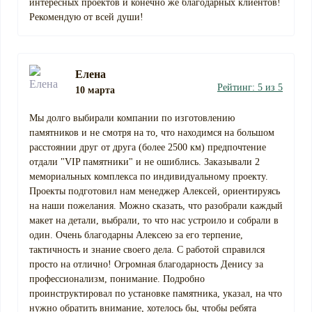
интересных проектов и конечно же благодарных клиентов!
Рекомендую от всей души!
Елена
Рейтинг: 5 из 5
10 марта
Мы долго выбирали компании по изготовлению
памятников и не смотря на то, что находимся на большом
расстоянии друг от друга (более 2500 км) предпочтение
отдали "VIP памятники" и не ошиблись. Заказывали 2
мемориальных комплекса по индивидуальному проекту.
Проекты подготовил нам менеджер Алексей, ориентируясь
на наши пожелания. Можно сказать, что разобрали каждый
макет на детали, выбрали, то что нас устроило и собрали в
один. Очень благодарны Алексею за его терпение,
тактичность и знание своего дела. С работой справился
просто на отлично! Огромная благодарность Денису за
профессионализм, понимание. Подробно
проинструктировал по установке памятника, указал, на что
нужно обратить внимание, хотелось бы, чтобы ребята