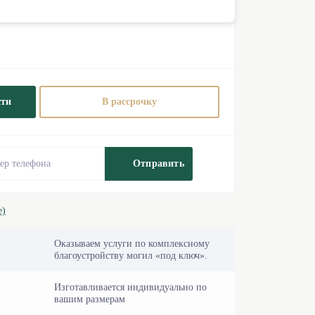
сти
В рассрочку
Отправить
е)
Оказываем услуги по комплексному
благоустройству могил «под ключ».
Изготавливается индивидуально по
вашим размерам