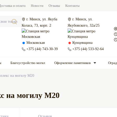
Доставка и оплата
Новости
Отзывы
Контакты
г. Минск, ул. Якуба
г. Минск, ул.
Коласа, 73, корп. 2
Якубовского, 32а/25
Московская
Кунцевщина
+375 (44) 743-30-39
+375 (44) 533-92-64
ы
Благоустройство могил
Оформление памятников
Огра
плекс на могилу М20
с на могилу М20
стики
Отзывов
0