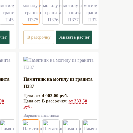
счет
В рассрочку
Заказать расчет
анита
Памятник на могилу из гранита
П387
4 002.00 руб.
.00
В рассрочку:
от 333.50
руб.
Варианты памятника