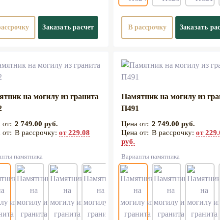
рассрочку
Заказать расчет
В рассрочку
Заказать ра
ятник на могилу из гранита
Памятник на могилу из гр
2
П491
2 749.00 руб.
2 749.00 руб.
В рассрочку:
от 229.08
В рассрочку:
от 229
руб.
анты памятника
Варианты памятника