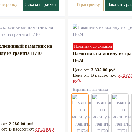
рассрочку
Заказать расчет
В рассрочку
Заказать ра
клюзивный памятник на
Памятник со скидкой
лу из гранита П710
Памятник на могилу из гр
П624
3 335.00 руб.
В рассрочку:
от 277
руб.
Варианты памятника
2 280.00 руб.
В рассрочку:
от 190.00