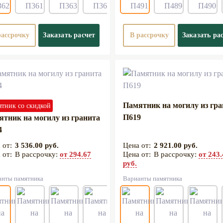
рассрочку
Заказать расчет
В рассрочку
Заказать ра
Памятник на могилу из гр
тник со скидкой
П619
ятник на могилу из гранита
4
3 536.00 руб.
2 921.00 руб.
В рассрочку:
от 294.67
В рассрочку:
от 243
руб.
анты памятника
Варианты памятника