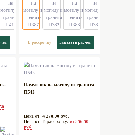
счет
В рассрочку
Заказать расчет
ита
Памятник на могилу из гранита
П543
.50
4 278.00 руб.
В рассрочку:
от 356.50
руб.