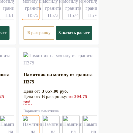
счет
В рассрочку
Заказать расчет
анита
Памятник на могилу из гранита
П375
3 657.00 руб.
.25
В рассрочку:
от 304.75
руб.
Варианты памятника