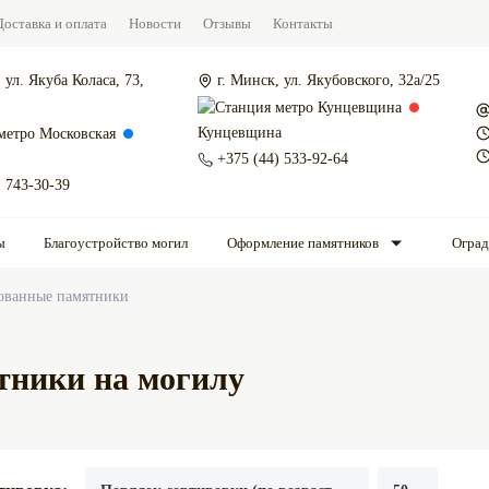
Доставка и оплата
Новости
Отзывы
Контакты
 ул. Якуба Коласа, 73,
г. Минск, ул. Якубовского, 32а/25
Кунцевщина
+375 (44) 533-92-64
) 743-30-39
ы
Благоустройство могил
Оформление памятников
Огра
ованные памятники
тники на могилу