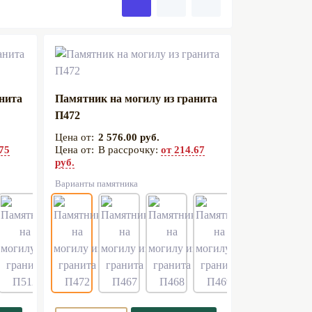
анита
Памятник на могилу из гранита
П472
2 576.00 руб.
.75
В рассрочку:
от 214.67
руб.
Варианты памятника