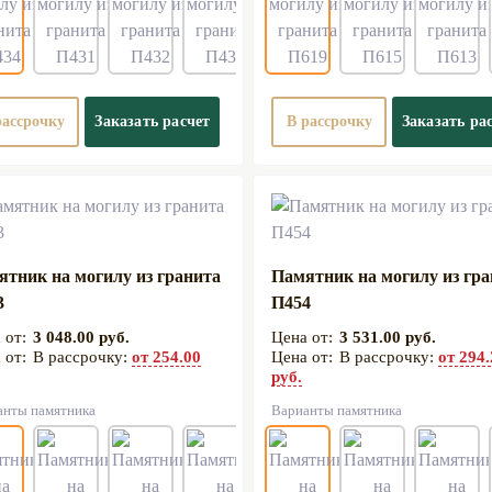
рассрочку
Заказать расчет
В рассрочку
Заказать ра
ятник на могилу из гранита
Памятник на могилу из гр
3
П454
3 048.00 руб.
3 531.00 руб.
В рассрочку:
от 254.00
В рассрочку:
от 294
руб.
анты памятника
Варианты памятника