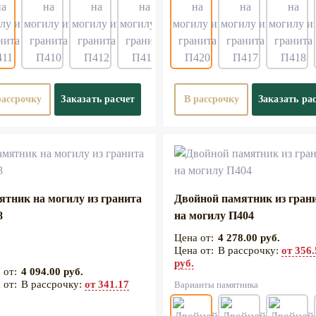
рассрочку
Заказать расчет
В рассрочку
Заказать ра
ятник на могилу из гранита
Двойной памятник из гран
8
на могилу П404
4 278.00 руб.
В рассрочку:
от 356
руб.
4 094.00 руб.
В рассрочку:
от 341.17
Варианты памятника