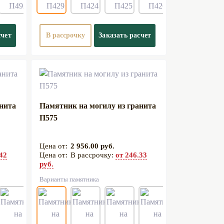
счет
В рассрочку
Заказать расчет
анита
Памятник на могилу из гранита
П575
2 956.00 руб.
.42
В рассрочку:
от 246.33
руб.
Варианты памятника