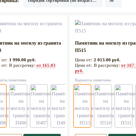
тировка:
ятник на могилу из гранита
Памятник на могилу из гр
8
П515
1 990.00 руб.
2 013.00 руб.
В рассрочку:
от 165.83
В рассрочку:
от 167
руб.
анты памятника
Варианты памятника