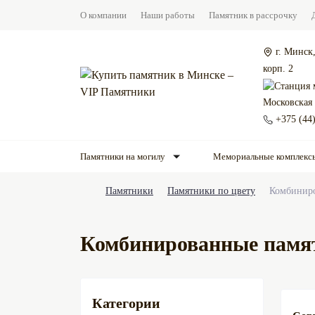
О компании
Наши работы
Памятник в рассрочку
г. Минск,
корп. 2
Московская
+375 (44
Памятники на могилу
Мемориальные комплекс
Памятники
Памятники по цвету
Комбинир
Комбинированные памя
Категории