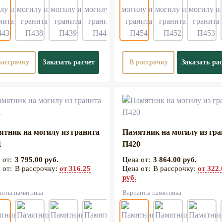
рассрочку
Заказать расчет
В рассрочку
Заказать ра
ятник на могилу из гранита
Памятник на могилу из гр
1
П420
3 795.00 руб.
3 864.00 руб.
В рассрочку:
от 316.25
В рассрочку:
от 322
руб.
анты памятника
Варианты памятника