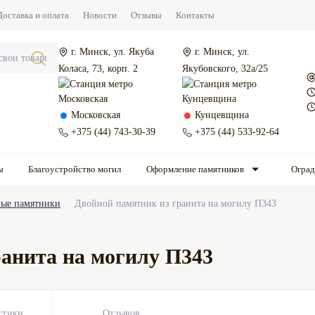
Доставка и оплата
Новости
Отзывы
Контакты
г. Минск, ул. Якуба
г. Минск, ул.
Коласа, 73, корп. 2
Якубовского, 32а/25
Московская
Кунцевщина
+375 (44) 743-30-39
+375 (44) 533-92-64
ы
Благоустройство могил
Оформление памятников
Огра
ые памятники
Двойной памятник из гранита на могилу П343
анита на могилу П343
стики
Отзывов
0