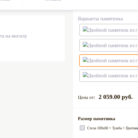
Варианты памятника
2 059.00 руб.
Размер памятника
Стела 100х60 + Тумба + Цветни