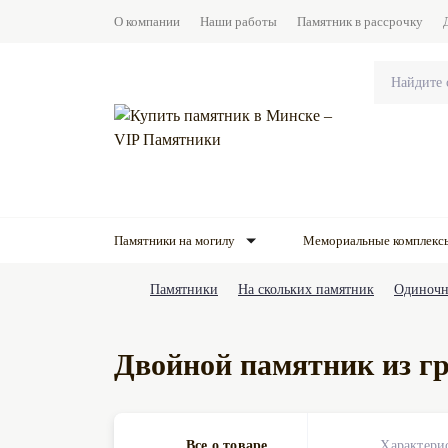
О компании
Наши работы
Памятник в рассрочку
Памятники на могилу
Мемориальные комплекс
Памятники
На скольких памятник
Одиночн
Двойной памятник из гр
Все о товаре
Характери