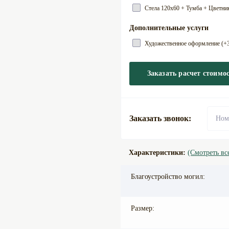
Cтела 120х60 + Тумба + Цветник
Дополнительные услуги
Художественное оформление (+3
Заказать расчет стоимо
Заказать звонок:
Характеристики:
(Смотреть вс
Благоустройство могил:
Размер: