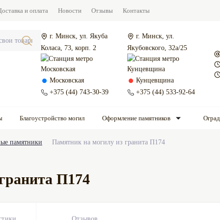
Доставка и оплата
Новости
Отзывы
Контакты
г. Минск, ул. Якуба
г. Минск, ул.
Коласа, 73, корп. 2
Якубовского, 32а/25
Московская
Кунцевщина
+375 (44) 743-30-39
+375 (44) 533-92-64
ы
Благоустройство могил
Оформление памятников
Огра
ые памятники
Памятник на могилу из гранита П174
 гранита П174
стики
Отзывов
0