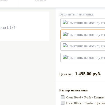
Варианты памятника
1 495.00 руб.
Размер памятника
Cтела 80х40 + Тумба + Цветник
Cтела 100х50 + Тумба + Цветник