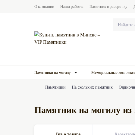
О компании
Наши работы
Памятник в рассрочку
Памятники на могилу
Мемориальные комплекс
Памятники
На скольких памятник
Одиночн
Памятник на могилу из
Все о товаре
Характери