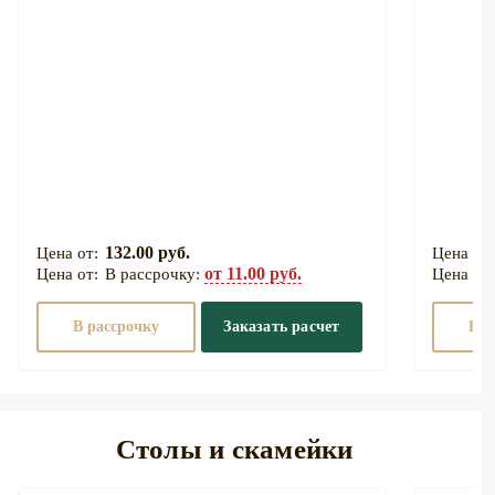
132.00 руб.
от 11.00 руб.
В рассрочку:
В рассрочку
Заказать расчет
В р
Столы и скамейки