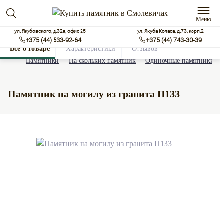
Меню
ул. Якубовского, д.32а, офис 25
ул. Якуба Коласа, д.73, корп.2
+375 (44) 533-92-64
+375 (44) 743-30-39
Все о товаре
Характеристики
Отзывов
0
Памятники
На скольких памятник
Одиночные памятники
Памятник на могилу из гранита П133