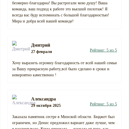
безмерно благодарна! Вы растрогали мою душу! Ваша
команда, ваш подход к работе это высший пилотаж! Я
всегда вас буду вспоминать с большой благодарностью!
Мира и добра всей вашей команде!
Дмитрий
Рейтинг: 5 из 5
27 февраля
Хочу выразить огромну благодарность от всей нашей семьи
за Вашу прекрасную работу,всё было сделано в сроки и
невероятно качественно !
Александра
Рейтинг: 5 из 5
29 октября 2025
Заказала памятник сестре в Минской области. Бюджет был
ограничен, но Денис предложил вариант даже лучше, чем
я рассчитывала. Когда приехала — плакала от того, как