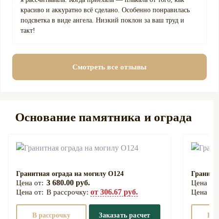
красиво и аккуратно всё сделано. Особенно понравилась
подсветка в виде ангела. Низкий поклон за ваш труд и
такт!
Смотреть все отзывы
Основание памятника и ограда
Гранитная ограда на могилу О124
Гранитна
3 680.00 руб.
от 306.67 руб.
В рассрочку:
В рассрочку
Заказать расчет
В р