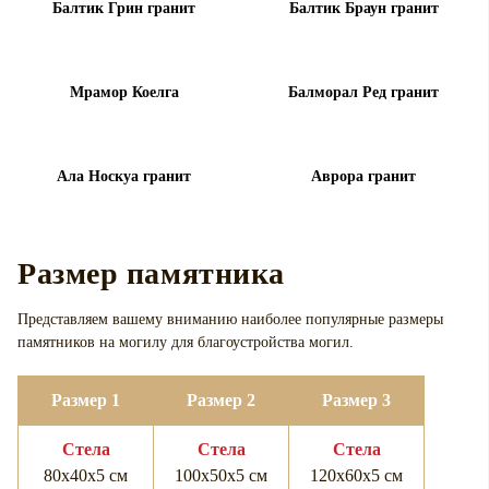
Балтик Грин гранит
Балтик Браун гранит
Мрамор Коелга
Балморал Ред гранит
Ала Носкуа гранит
Аврора гранит
Размер памятника
Представляем вашему вниманию наиболее популярные размеры
памятников на могилу для
благоустройства могил.
Размер 1
Размер 2
Размер 3
Cтела
Cтела
Cтела
80х40х5 см
100х50х5 см
120х60х5 см