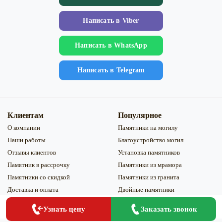
Напиcать в Viber
Напиcать в WhatsApp
Напиcать в Telegram
Клиентам
Популярное
О компании
Памятники на могилу
Наши работы
Благоустройство могил
Отзывы клиентов
Установка памятников
Памятник в рассрочку
Памятники из мрамора
Памятники со скидкой
Памятники из гранита
Доставка и оплата
Двойные памятники
Блог
Эксклюзивные памятники
Заказать
Заказать звонок
Узнать цену
Контакты
Мемориальные комплексы