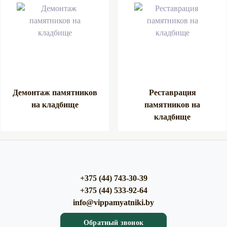
Демонтаж памятников
Реставрация
на кладбище
памятников на
кладбище
+375 (44) 743-30-39
+375 (44) 533-92-64
info@vippamyatniki.by
Обратный звонок