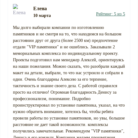
Елена
Рейтинг: 5 из 5
10 марта
Мы долго выбирали компании по изготовлению
памятников и не смотря на то, что находимся на большом
расстоянии друг от друга (более 2500 км) предпочтение
отдали "VIP памятники" и не ошиблись. Заказывали 2
мемориальных комплекса по индивидуальному проекту.
Проекты подготовил нам менеджер Алексей, ориентируясь
на наши пожелания. Можно сказать, что разобрали каждый
макет на детали, выбрали, то что нас устроило и собрали в
один. Очень благодарны Алексею за его терпение,
тактичность и знание своего дела. С работой справился
просто на отлично! Огромная благодарность Денису за
профессионализм, понимание. Подробно
проинструктировал по установке памятника, указал, на что
нужно обратить внимание, хотелось бы, чтобы ребята
провели работы по установке памятников, но увы, большое
расстояние не дает такой возможности. комплексы
получились замечательные. Рекомендуем "VIP памятники",
Дениса и его команду. Компании желаем процветания,