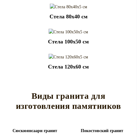
Cтела 80x40 см
Cтела 100x50 см
Cтела 120x60 см
Виды гранита для
изготовления памятников
Сюскюянсаари гранит
Покостовский гранит