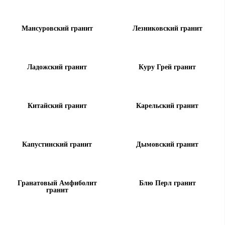
Мансуровский гранит
Лезниковский гранит
Ладожский гранит
Куру Грей гранит
Китайский гранит
Карельский гранит
Капустинский гранит
Дымовский гранит
Гранатовый Амфиболит
Блю Перл гранит
гранит