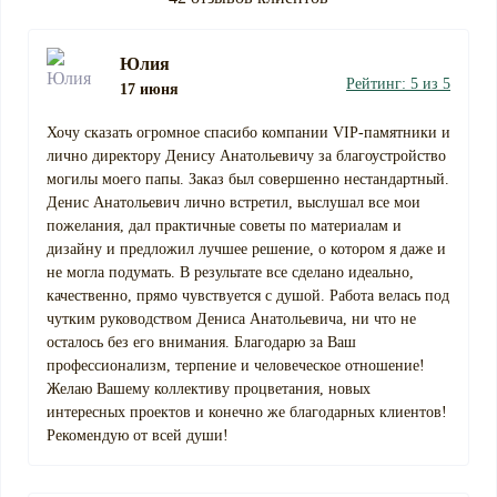
Юлия
Рейтинг: 5 из 5
17 июня
Хочу сказать огромное спасибо компании VIP-памятники и
лично директору Денису Анатольевичу за благоустройство
могилы моего папы. Заказ был совершенно нестандартный.
Денис Анатольевич лично встретил, выслушал все мои
пожелания, дал практичные советы по материалам и
дизайну и предложил лучшее решение, о котором я даже и
не могла подумать. В результате все сделано идеально,
качественно, прямо чувствуется с душой. Работа велась под
чутким руководством Дениса Анатольевича, ни что не
осталось без его внимания. Благодарю за Ваш
профессионализм, терпение и человеческое отношение!
Желаю Вашему коллективу процветания, новых
интересных проектов и конечно же благодарных клиентов!
Рекомендую от всей души!