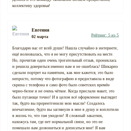
коллективу здоровья!
Евгения
Рейтинг: 5 из 5
02 марта
Благодарю вас от всей души! Нашла случайно в интернете,
ещё волновалась, что я не могу присутствовать на месте.
Но, прочитав один очень трогательный отзыв, прониклась
и решила довериться именно вам и не ошиблась! Шикарно
сделали портрет на памятник, как мне кажется, это было
непросто, потому что фотографию я предоставила в виде
скрина с телефона и само фото было советских времён
черно-белое и не очень чёткое. Когда прислали макет, это
было пугающе точно! И в целом всё оформление выглядит
так, будто вы прорентгенили мои мысли! Создалось
впечатление, будто вы заглянули в мне в душу и воплотили
в жизнь то, что там увидели! Я сложный заказчик,
нахожусь там, где нет нормальной связи, но это не
помешало вам дозвониться и дописаться мне! Я вам