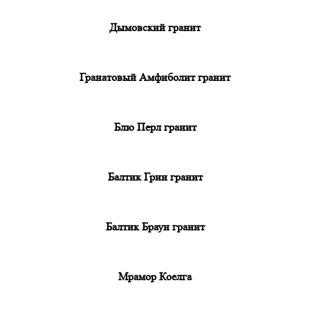
Дымовский гранит
Гранатовый Амфиболит гранит
Блю Перл гранит
Балтик Грин гранит
Балтик Браун гранит
Мрамор Коелга