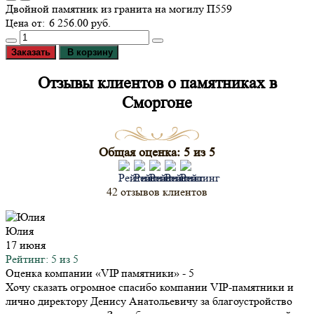
Двойной памятник из гранита на могилу П559
6 256.00 руб.
Заказать
В корзину
Отзывы клиентов о памятниках в
Сморгоне
Общая оценка: 5 из 5
42 отзывов клиентов
Юлия
17 июня
Рейтинг: 5 из 5
Оценка компании «VIP памятники»
- 5
Хочу сказать огромное спасибо компании VIP-памятники и
лично директору Денису Анатольевичу за благоустройство