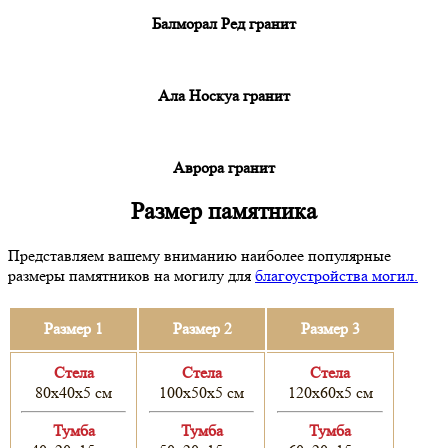
Балморал Ред гранит
Ала Носкуа гранит
Аврора гранит
Размер памятника
Представляем вашему вниманию наиболее популярные
размеры памятников на могилу для
благоустройства могил.
Размер 1
Размер 2
Размер 3
Cтела
Cтела
Cтела
80х40х5 см
100х50х5 см
120х60х5 см
Тумба
Тумба
Тумба