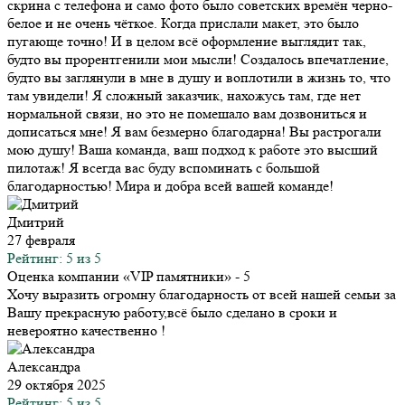
скрина с телефона и само фото было советских времён черно-
белое и не очень чёткое. Когда прислали макет, это было
пугающе точно! И в целом всё оформление выглядит так,
будто вы прорентгенили мои мысли! Создалось впечатление,
будто вы заглянули в мне в душу и воплотили в жизнь то, что
там увидели! Я сложный заказчик, нахожусь там, где нет
нормальной связи, но это не помешало вам дозвониться и
дописаться мне! Я вам безмерно благодарна! Вы растрогали
мою душу! Ваша команда, ваш подход к работе это высший
пилотаж! Я всегда вас буду вспоминать с большой
благодарностью! Мира и добра всей вашей команде!
Дмитрий
27 февраля
Рейтинг: 5 из 5
Оценка компании «VIP памятники»
- 5
Хочу выразить огромну благодарность от всей нашей семьи за
Вашу прекрасную работу,всё было сделано в сроки и
невероятно качественно !
Александра
29 октября 2025
Рейтинг: 5 из 5