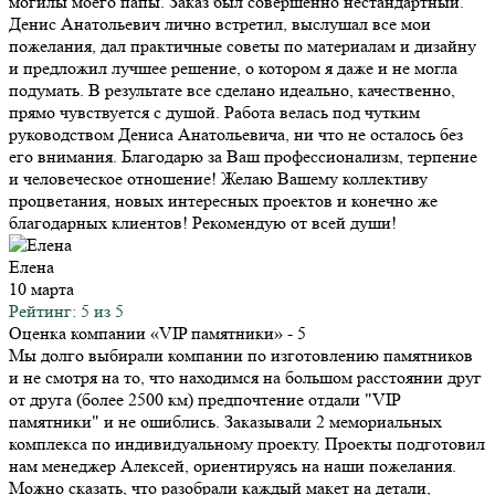
могилы моего папы. Заказ был совершенно нестандартный.
Денис Анатольевич лично встретил, выслушал все мои
пожелания, дал практичные советы по материалам и дизайну
и предложил лучшее решение, о котором я даже и не могла
подумать. В результате все сделано идеально, качественно,
прямо чувствуется с душой. Работа велась под чутким
руководством Дениса Анатольевича, ни что не осталось без
его внимания. Благодарю за Ваш профессионализм, терпение
и человеческое отношение! Желаю Вашему коллективу
процветания, новых интересных проектов и конечно же
благодарных клиентов! Рекомендую от всей души!
Елена
10 марта
Рейтинг: 5 из 5
Оценка компании «VIP памятники»
- 5
Мы долго выбирали компании по изготовлению памятников
и не смотря на то, что находимся на большом расстоянии друг
от друга (более 2500 км) предпочтение отдали "VIP
памятники" и не ошиблись. Заказывали 2 мемориальных
комплекса по индивидуальному проекту. Проекты подготовил
нам менеджер Алексей, ориентируясь на наши пожелания.
Можно сказать, что разобрали каждый макет на детали,