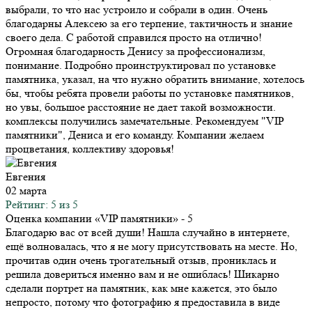
выбрали, то что нас устроило и собрали в один. Очень
благодарны Алексею за его терпение, тактичность и знание
своего дела. С работой справился просто на отлично!
Огромная благодарность Денису за профессионализм,
понимание. Подробно проинструктировал по установке
памятника, указал, на что нужно обратить внимание, хотелось
бы, чтобы ребята провели работы по установке памятников,
но увы, большое расстояние не дает такой возможности.
комплексы получились замечательные. Рекомендуем "VIP
памятники", Дениса и его команду. Компании желаем
процветания, коллективу здоровья!
Евгения
02 марта
Рейтинг: 5 из 5
Оценка компании «VIP памятники»
- 5
Благодарю вас от всей души! Нашла случайно в интернете,
ещё волновалась, что я не могу присутствовать на месте. Но,
прочитав один очень трогательный отзыв, прониклась и
решила довериться именно вам и не ошиблась! Шикарно
сделали портрет на памятник, как мне кажется, это было
непросто, потому что фотографию я предоставила в виде