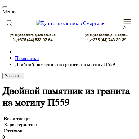
Меню
Меню
ул. Якубовского, д.32а, офис 25
ул. Якуба Коласа, д.73, корп.2
+375 (44) 533-92-64
+375 (44) 743-30-39
Памятники
Двойной памятник из гранита на могилу П559
Заказать
Двойной памятник из гранита
на могилу П559
Все о товаре
Характеристики
Отзывов
0