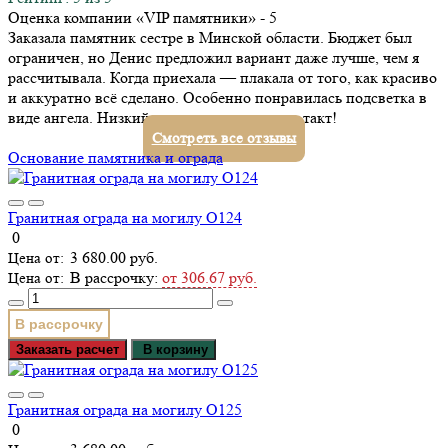
Оценка компании «VIP памятники»
- 5
Заказала памятник сестре в Минской области. Бюджет был
ограничен, но Денис предложил вариант даже лучше, чем я
рассчитывала. Когда приехала — плакала от того, как красиво
и аккуратно всё сделано. Особенно понравилась подсветка в
виде ангела. Низкий поклон за ваш труд и такт!
Смотреть все отзывы
Основание памятника и ограда
Гранитная ограда на могилу О124
0
3 680.00 руб.
В рассрочку:
от 306.67 руб.
В рассрочку
Заказать расчет
В корзину
Гранитная ограда на могилу О125
0