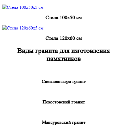
Cтела 100x50 см
Cтела 120x60 см
Виды гранита для изготовления
памятников
Сюскюянсаари гранит
Покостовский гранит
Мансуровский гранит