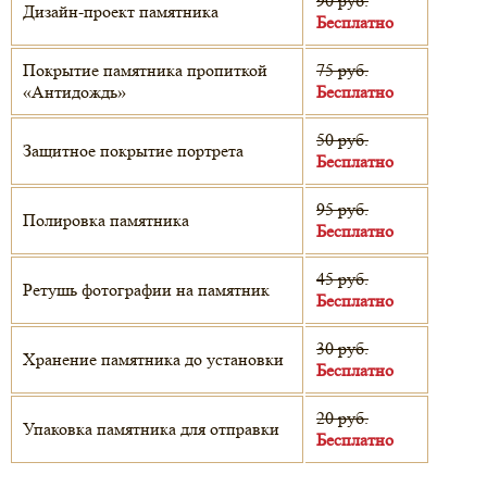
90 руб.
Дизайн-проект памятника
Бесплатно
Покрытие памятника пропиткой
75 руб.
«Антидождь»
Бесплатно
50 руб.
Защитное покрытие портрета
Бесплатно
95 руб.
Полировка памятника
Бесплатно
45 руб.
Ретушь фотографии на памятник
Бесплатно
30 руб.
Хранение памятника до установки
Бесплатно
20 руб.
Упаковка памятника для отправки
Бесплатно