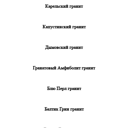
Карельский гранит
Капустинский гранит
Дымовский гранит
Гранатовый Амфиболит гранит
Блю Перл гранит
Балтик Грин гранит