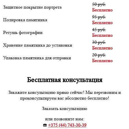
50 руб.
Защитное покрытие портрета
Бесплатно
95 руб.
Полировка памятника
Бесплатно
45 руб.
Ретушь фотографии
Бесплатно
30 руб.
Хранение памятника до установки
Бесплатно
20 руб.
Упаковка памятника для отправки
Бесплатно
Бесплатная консультация
Закажите консультацию прямо сейчас! Мы перезвоним и
проконсультируем вас абсолютно бесплатно!
Заказать консультацию
или позвоните нам:
☎️
+375 (44) 743-30-39