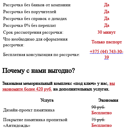
Рассрочка без банков от компании
Да
Рассрочка без поручителей
Да
Рассрочка без справок о доходах
Да
Рассрочка 0% без переплат
Да
Срок рассмотрения рассрочки:
30 минут
Что необходимо для оформления
Только паспорт
рассрочки:
+375 (44) 743-30-
Бесплатная консультация по рассрочке:
39
Почему с нами выгодно?
Заказывая мемориальный комплекс «под ключ» у нас,
вы
экономите более 420 руб.
на дополнительных услугах.
Услуга
Экономия
90 руб.
Дизайн-проект памятника
Бесплатно
Покрытие памятника пропиткой
75 руб.
«Антидождь»
Бесплатно