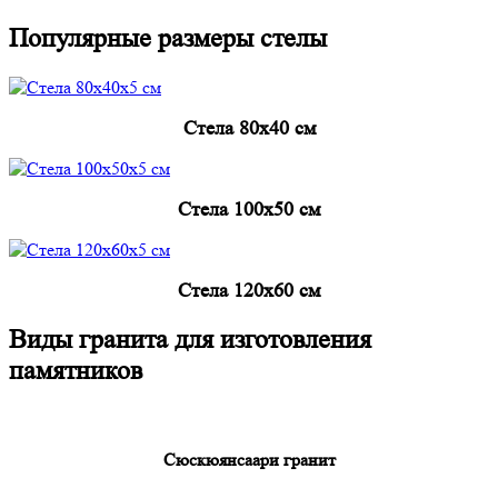
Популярные размеры стелы
Cтела 80x40 см
Cтела 100x50 см
Cтела 120x60 см
Виды гранита для изготовления
памятников
Сюскюянсаари гранит