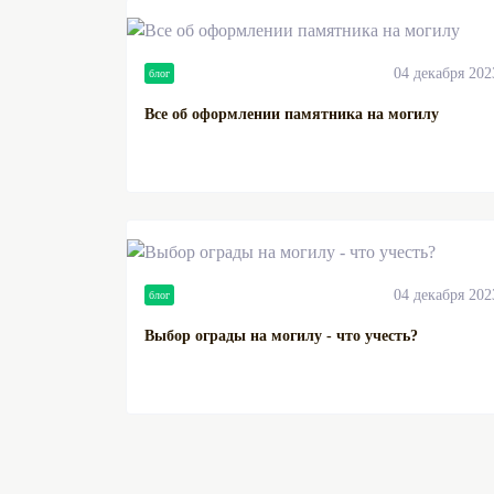
04 декабря 202
блог
Все об оформлении памятника на могилу
04 декабря 202
блог
Выбор ограды на могилу - что учесть?