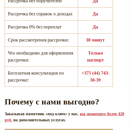
Рассрочка без поручителей
Да
Рассрочка без справок о доходах
Да
Рассрочка 0% без переплат
Да
Срок рассмотрения рассрочки:
30 минут
Что необходимо для оформления
Только
рассрочки:
паспорт
Бесплатная консультация по
+375 (44) 743-
рассрочке:
30-39
Почему с нами выгодно?
Заказывая памятник «под ключ» у нас,
вы экономите более 420
руб.
на дополнительных услугах.