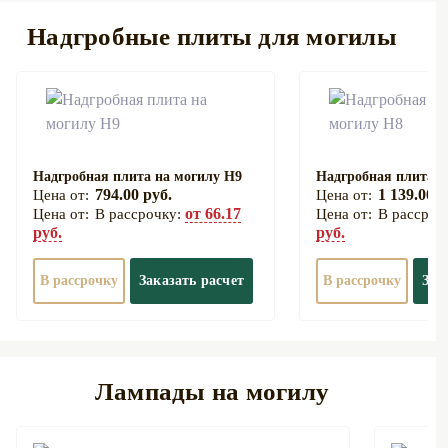
Надгробные плиты для могилы
Надгробная плита на могилу Н9
Надгробная плита н
794.00 руб.
1 139.00 р
от 66.17
В рассрочку:
В рассроч
руб.
руб.
В рассрочку
Заказать расчет
В рассрочку
Зак
Лампады на могилу