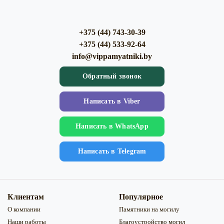
+375 (44) 743-30-39
+375 (44) 533-92-64
info@vippamyatniki.by
Обратный звонок
Напиcать в Viber
Напиcать в WhatsApp
Напиcать в Telegram
Клиентам
Популярное
О компании
Памятники на могилу
Наши работы
Благоустройство могил