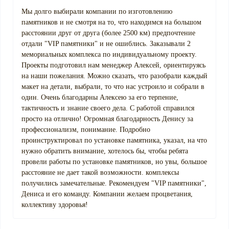
Мы долго выбирали компании по изготовлению
памятников и не смотря на то, что находимся на большом
расстоянии друг от друга (более 2500 км) предпочтение
отдали "VIP памятники" и не ошиблись. Заказывали 2
мемориальных комплекса по индивидуальному проекту.
Проекты подготовил нам менеджер Алексей, ориентируясь
на наши пожелания. Можно сказать, что разобрали каждый
макет на детали, выбрали, то что нас устроило и собрали в
один. Очень благодарны Алексею за его терпение,
тактичность и знание своего дела. С работой справился
просто на отлично! Огромная благодарность Денису за
профессионализм, понимание. Подробно
проинструктировал по установке памятника, указал, на что
нужно обратить внимание, хотелось бы, чтобы ребята
провели работы по установке памятников, но увы, большое
расстояние не дает такой возможности. комплексы
получились замечательные. Рекомендуем "VIP памятники",
Дениса и его команду. Компании желаем процветания,
коллективу здоровья!