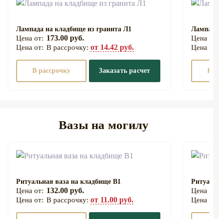
Лампада на кладбище из гранита Л1
Лампада
173.00 руб.
от 14.42 руб.
В рассрочку:
В рассрочку
Заказать расчет
В р
Вазы на могилу
Ритуальная ваза на кладбище В1
Ритуаль
132.00 руб.
от 11.00 руб.
В рассрочку: