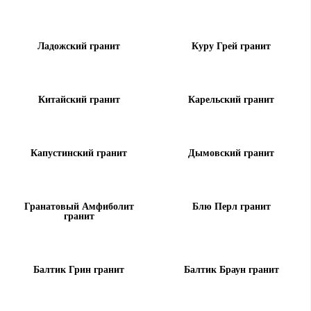
Ладожский гранит
Куру Грей гранит
Китайский гранит
Карельский гранит
Капустинский гранит
Дымовский гранит
Гранатовый Амфиболит
Блю Перл гранит
гранит
Балтик Грин гранит
Балтик Браун гранит