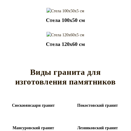
Cтела 100x50 см
Cтела 120x60 см
Виды гранита для
изготовления памятников
Сюскюянсаари гранит
Покостовский гранит
Мансуровский гранит
Лезниковский гранит