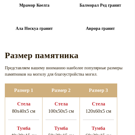
Мрамор Коелга
Балморал Ред гранит
Ала Носкуа гранит
Аврора гранит
Размер памятника
Представляем вашему вниманию наиболее популярные размеры
памятников на могилу для
благоустройства могил.
Размер 1
Размер 2
Размер 3
Cтела
Cтела
Cтела
80х40х5 см
100х50х5 см
120х60х5 см
Тумба
Тумба
Тумба