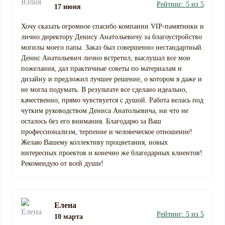
Рейтинг: 5 из 5
17 июня
Хочу сказать огромное спасибо компании VIP-памятники и
лично директору Денису Анатольевичу за благоустройство
могилы моего папы. Заказ был совершенно нестандартный.
Денис Анатольевич лично встретил, выслушал все мои
пожелания, дал практичные советы по материалам и
дизайну и предложил лучшее решение, о котором я даже и
не могла подумать. В результате все сделано идеально,
качественно, прямо чувствуется с душой. Работа велась под
чутким руководством Дениса Анатольевича, ни что не
осталось без его внимания. Благодарю за Ваш
профессионализм, терпение и человеческое отношение!
Желаю Вашему коллективу процветания, новых
интересных проектов и конечно же благодарных клиентов!
Рекомендую от всей души!
Елена
Рейтинг: 5 из 5
10 марта