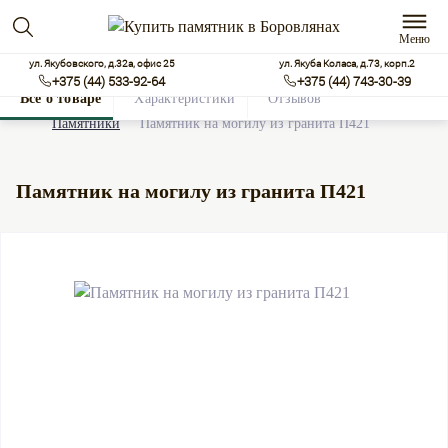
Меню
ул. Якубовского, д.32а, офис 25
ул. Якуба Коласа, д.73, корп.2
+375 (44) 533-92-64
+375 (44) 743-30-39
Все о товаре
Характеристики
Отзывов
0
Памятники
Памятник на могилу из гранита П421
Памятник на могилу из гранита П421