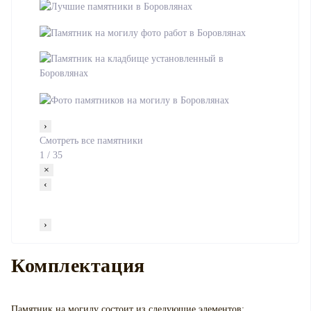
›
Смотреть все памятники
1
/
35
×
‹
›
Комплектация
Памятник на могилу
состоит из следующие элементов: