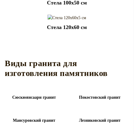
Cтела 100x50 см
Cтела 120x60 см
Виды гранита для
изготовления памятников
Сюскюянсаари гранит
Покостовский гранит
Мансуровский гранит
Лезниковский гранит