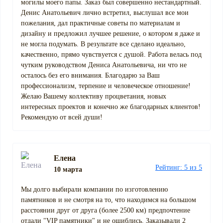
могилы моего папы. Заказ был совершенно нестандартный.
Денис Анатольевич лично встретил, выслушал все мои
пожелания, дал практичные советы по материалам и
дизайну и предложил лучшее решение, о котором я даже и
не могла подумать. В результате все сделано идеально,
качественно, прямо чувствуется с душой. Работа велась под
чутким руководством Дениса Анатольевича, ни что не
осталось без его внимания. Благодарю за Ваш
профессионализм, терпение и человеческое отношение!
Желаю Вашему коллективу процветания, новых
интересных проектов и конечно же благодарных клиентов!
Рекомендую от всей души!
Елена
Рейтинг: 5 из 5
10 марта
Мы долго выбирали компании по изготовлению
памятников и не смотря на то, что находимся на большом
расстоянии друг от друга (более 2500 км) предпочтение
отдали "VIP памятники" и не ошиблись. Заказывали 2