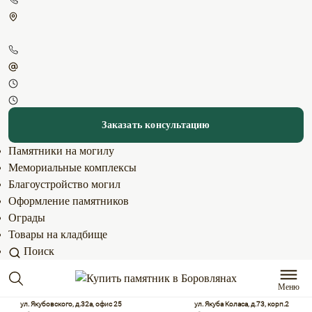
Заказать консультацию
Памятники на могилу
Мемориальные комплексы
Благоустройство могил
Оформление памятников
Ограды
Товары на кладбище
Поиск
Меню
ул. Якубовского, д.32а, офис 25
ул. Якуба Коласа, д.73, корп.2