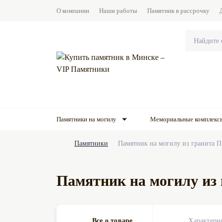
О компании
Наши работы
Памятник в рассрочку
Памятники на могилу
Мемориальные комплекс
Памятники
Памятник на могилу из гранита П
Памятник на могилу из
Все о товаре
Характери