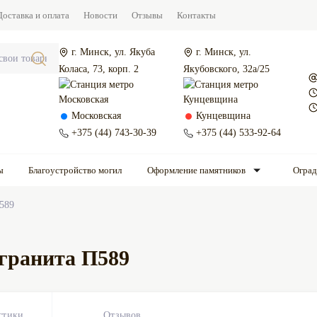
Доставка и оплата
Новости
Отзывы
Контакты
г. Минск, ул. Якуба
г. Минск, ул.
Коласа, 73, корп. 2
Якубовского, 32а/25
Московская
Кунцевщина
+375 (44) 743-30-39
+375 (44) 533-92-64
ы
Благоустройство могил
Оформление памятников
Огра
589
 гранита П589
стики
Отзывов
0