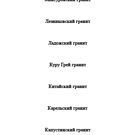
Лезниковский гранит
Ладожский гранит
Куру Грей гранит
Китайский гранит
Карельский гранит
Капустинский гранит