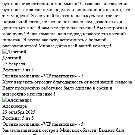
будто вы прорентгенили мои мысли! Создалось впечатление,
будто вы заглянули в мне в душу и воплотили в жизнь то, что
там увидели! Я сложный заказчик, нахожусь там, где нет
нормальной связи, но это не помешало вам дозвониться и
дописаться мне! Я вам безмерно благодарна! Вы растрогали
мою душу! Ваша команда, ваш подход к работе это высший
пилотаж! Я всегда вас буду вспоминать с большой
благодарностью! Мира и добра всей вашей команде!
Дмитрий
27 февраля
Рейтинг: 5 из 5
Оценка компании «VIP памятники»
- 5
Хочу выразить огромну благодарность от всей нашей семьи за
Вашу прекрасную работу,всё было сделано в сроки и
невероятно качественно !
Александра
29 октября 2025
Рейтинг: 5 из 5
Оценка компании «VIP памятники»
- 5
Заказала памятник сестре в Минской области. Бюджет был