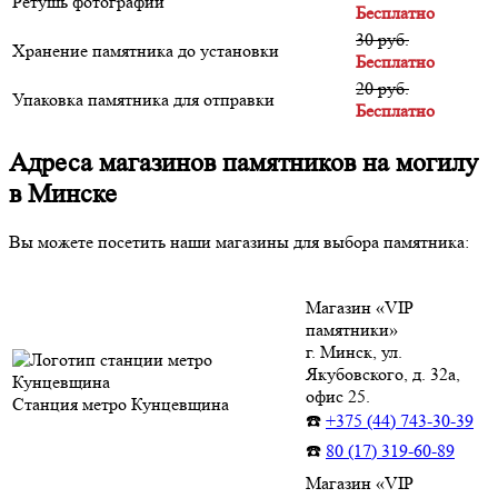
Ретушь фотографии
Бесплатно
30 руб.
Хранение памятника до установки
Бесплатно
20 руб.
Упаковка памятника для отправки
Бесплатно
Адреса магазинов памятников на могилу
в Минске
Вы можете посетить наши магазины для выбора памятника:
Магазин «VIP
памятники»
г. Минск, ул.
Якубовского, д. 32а,
офис 25.
Станция метро Кунцевщина
☎️
+375 (44) 743-30-39
☎️
80 (17) 319-60-89
Магазин «VIP