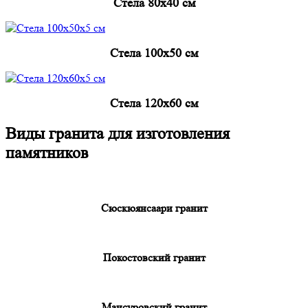
Cтела 80x40 см
Cтела 100x50 см
Cтела 120x60 см
Виды гранита для изготовления
памятников
Сюскюянсаари гранит
Покостовский гранит
Мансуровский гранит