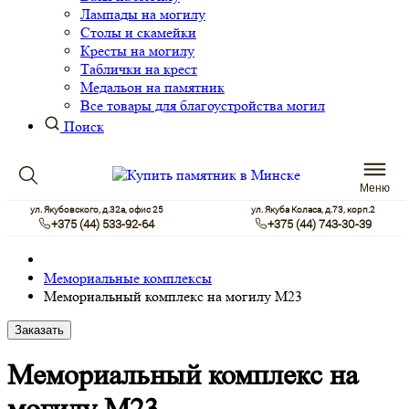
Лампады на могилу
Столы и скамейки
Кресты на могилу
Таблички на крест
Медальон на памятник
Все товары для благоустройства могил
Поиск
Меню
ул. Якубовского, д.32а, офис 25
ул. Якуба Коласа, д.73, корп.2
+375 (44) 533-92-64
+375 (44) 743-30-39
Мемориальные комплексы
Мемориальный комплекс на могилу М23
Заказать
Мемориальный комплекс на