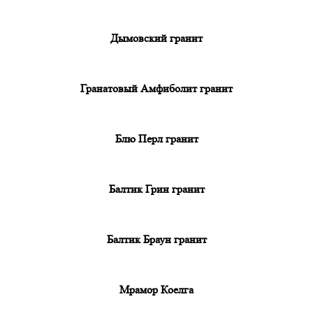
Дымовский гранит
Гранатовый Амфиболит гранит
Блю Перл гранит
Балтик Грин гранит
Балтик Браун гранит
Мрамор Коелга