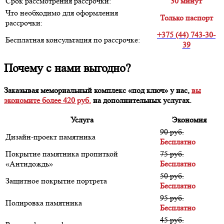
Срок рассмотрения рассрочки:
30 минут
Что необходимо для оформления
Только паспорт
рассрочки:
+375 (44) 743-30-
Бесплатная консультация по рассрочке:
39
Почему с нами выгодно?
Заказывая мемориальный комплекс «под ключ» у нас,
вы
экономите более 420 руб.
на дополнительных услугах.
Услуга
Экономия
90 руб.
Дизайн-проект памятника
Бесплатно
Покрытие памятника пропиткой
75 руб.
«Антидождь»
Бесплатно
50 руб.
Защитное покрытие портрета
Бесплатно
95 руб.
Полировка памятника
Бесплатно
45 руб.