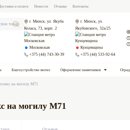
Доставка и оплата
Новости
Отзывы
Контакты
г. Минск, ул. Якуба
г. Минск, ул.
Коласа, 73, корп. 2
Якубовского, 32а/25
Московская
Кунцевщина
+375 (44) 743-30-39
+375 (44) 533-92-64
ы
Благоустройство могил
Оформление памятников
Огра
плекс на могилу М71
с на могилу М71
стики
Отзывов
0