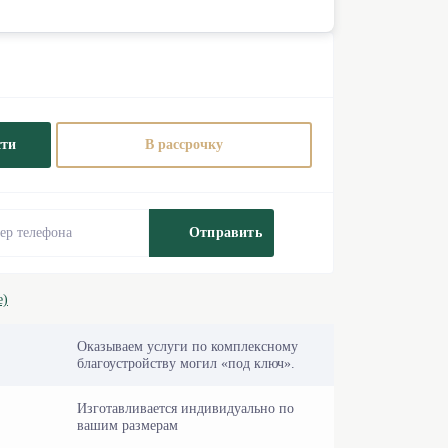
сти
В рассрочку
Отправить
е)
Оказываем услуги по комплексному
благоустройству могил «под ключ».
Изготавливается индивидуально по
вашим размерам