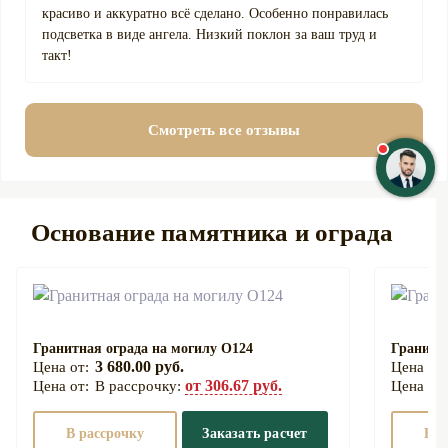
красиво и аккуратно всё сделано. Особенно понравилась
подсветка в виде ангела. Низкий поклон за ваш труд и
такт!
Смотреть все отзывы
Основание памятника и ограда
Гранитная ограда на могилу О124
Гранитна
3 680.00 руб.
от 306.67 руб.
В рассрочку:
В рассрочку
Заказать расчет
В р