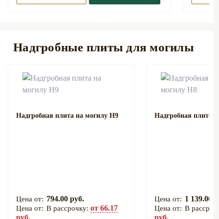
Надгробные плиты для могилы
Надгробная плита на могилу Н9
Надгробная плита н
794.00 руб.
1 139.00 р
от 66.17
В рассрочку:
В рассроч
руб.
руб.