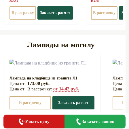
В рассрочку
Заказать расчет
В рассрочку
Зак
Лампады на могилу
Лампада на кладбище из гранита Л1
Лампада
173.00 руб.
от 14.42 руб.
В рассрочку:
В рассрочку
Заказать расчет
В р
Заказать
Заказать звонок
Узнать цену