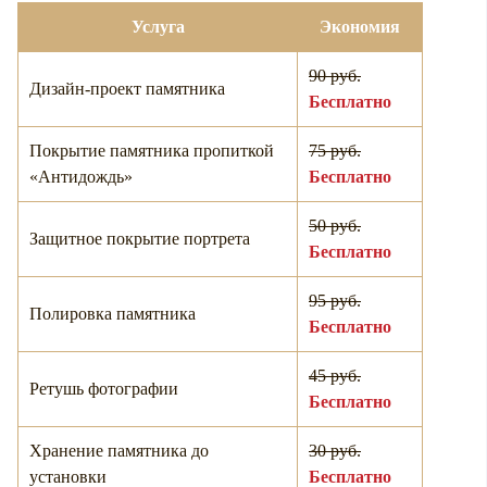
Услуга
Экономия
90 руб.
Дизайн-проект памятника
Бесплатно
Покрытие памятника пропиткой
75 руб.
«Антидождь»
Бесплатно
50 руб.
Защитное покрытие портрета
Бесплатно
95 руб.
Полировка памятника
Бесплатно
45 руб.
Ретушь фотографии
Бесплатно
Хранение памятника до
30 руб.
установки
Бесплатно