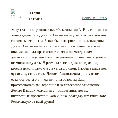
Юлия
Рейтинг: 5 из 5
17 июня
Хочу сказать огромное спасибо компании VIP-памятники и
лично директору Денису Анатольевичу за благоустройство
могилы моего папы. Заказ был совершенно нестандартный.
Денис Анатольевич лично встретил, выслушал все мои
пожелания, дал практичные советы по материалам и
дизайну и предложил лучшее решение, о котором я даже и
не могла подумать. В результате все сделано идеально,
качественно, прямо чувствуется с душой. Работа велась под
чутким руководством Дениса Анатольевича, ни что не
осталось без его внимания. Благодарю за Ваш
профессионализм, терпение и человеческое отношение!
Желаю Вашему коллективу процветания, новых
интересных проектов и конечно же благодарных клиентов!
Рекомендую от всей души!