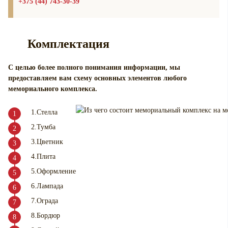
+375 (44) 743-30-39
Комплектация
С целью более полного понимания информации, мы
предоставляем вам схему основных элементов любого
мемориального комплекса.
1.Стелла
2.Тумба
3.Цветник
4.Плита
5.Оформление
6.Лампада
7.Ограда
8.Бордюр