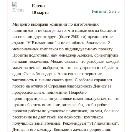
Елена
Рейтинг: 5 из 5
10 марта
Мы долго выбирали компании по изготовлению
памятников и не смотря на то, что находимся на большом
расстоянии друг от друга (более 2500 км) предпочтение
отдали "VIP памятники" и не ошиблись. Заказывали 2
мемориальных комплекса по индивидуальному проекту.
Проекты подготовил нам менеджер Алексей, ориентируясь
на наши пожелания. Можно сказать, что разобрали каждый
макет на детали, выбрали, то что нас устроило и собрали в
один. Очень благодарны Алексею за его терпение,
тактичность и знание своего дела. С работой справился
просто на отлично! Огромная благодарность Денису за
профессионализм, понимание. Подробно
проинструктировал по установке памятника, указал, на что
нужно обратить внимание, хотелось бы, чтобы ребята
провели работы по установке памятников, но увы, большое
расстояние не дает такой возможности. комплексы
получились замечательные. Рекомендуем "VIP памятники",
Дениса и его команду. Компании желаем процветания,