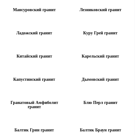
Мансуровский гранит
Лезниковский гранит
Ладожский гранит
Куру Грей гранит
Китайский гранит
Карельский гранит
Капустинский гранит
Дымовский гранит
Гранатовый Амфиболит
Блю Перл гранит
гранит
Балтик Грин гранит
Балтик Браун гранит