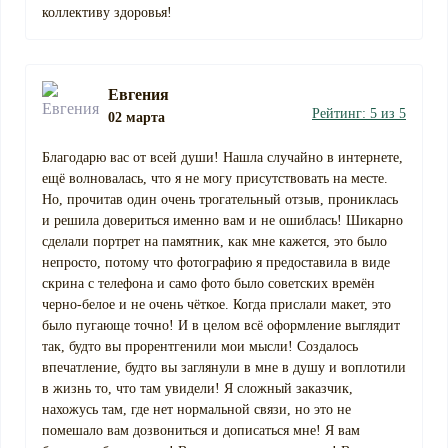
коллективу здоровья!
Евгения
Рейтинг: 5 из 5
02 марта
Благодарю вас от всей души! Нашла случайно в интернете,
ещё волновалась, что я не могу присутствовать на месте.
Но, прочитав один очень трогательный отзыв, прониклась
и решила довериться именно вам и не ошиблась! Шикарно
сделали портрет на памятник, как мне кажется, это было
непросто, потому что фотографию я предоставила в виде
скрина с телефона и само фото было советских времён
черно-белое и не очень чёткое. Когда прислали макет, это
было пугающе точно! И в целом всё оформление выглядит
так, будто вы прорентгенили мои мысли! Создалось
впечатление, будто вы заглянули в мне в душу и воплотили
в жизнь то, что там увидели! Я сложный заказчик,
нахожусь там, где нет нормальной связи, но это не
помешало вам дозвониться и дописаться мне! Я вам