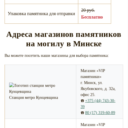
20 руб.
Упаковка памятника для отправки
Бесплатно
Адреса магазинов памятников
на могилу в Минске
Вы можете посетить наши магазины для выбора памятника:
Магазин «VIP
памятники»
г. Минск, ул.
Якубовского, д. 32а,
офис 25.
Станция метро Кунцевщина
☎️
+375 (44) 743-30-
39
☎️
80 (17) 319-60-89
Магазин «VIP