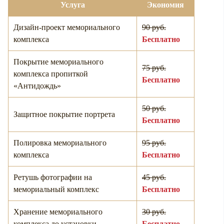
Услуга
Экономия
Дизайн-проект мемориального
90 руб.
комплекса
Бесплатно
Покрытие мемориального
75 руб.
комплекса пропиткой
Бесплатно
«Антидождь»
50 руб.
Защитное покрытие портрета
Бесплатно
Полировка мемориального
95 руб.
комплекса
Бесплатно
Ретушь фотографии на
45 руб.
мемориальный комплекс
Бесплатно
Хранение мемориального
30 руб.
комплекса до установки
Бесплатно