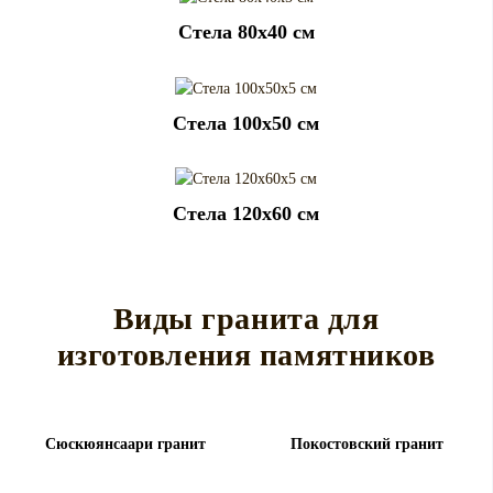
Cтела 80x40 см
Cтела 100x50 см
Cтела 120x60 см
Виды гранита для
изготовления памятников
Сюскюянсаари гранит
Покостовский гранит