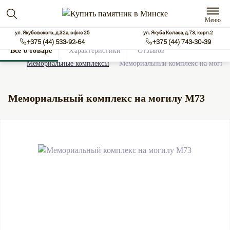
Меню
ул. Якубовского, д.32а, офис 25
ул. Якуба Коласа, д.73, корп.2
+375 (44) 533-92-64
+375 (44) 743-30-39
Все о товаре
Характеристики
Отзывов
0
Мемориальные комплексы
Мемориальный комплекс на могил
Мемориальный комплекс на могилу М73