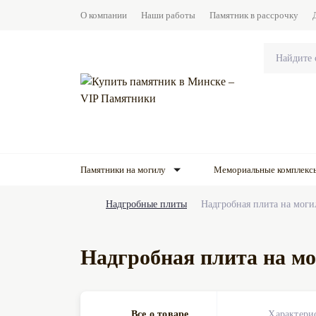
О компании
Наши работы
Памятник в рассрочку
Памятники на могилу
Мемориальные комплекс
Надгробные плиты
Надгробная плита на моги
Надгробная плита на м
Все о товаре
Характери