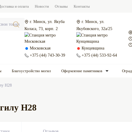
Доставка и оплата
Новости
Отзывы
Контакты
г. Минск, ул. Якуба
г. Минск, ул.
Коласа, 73, корп. 2
Якубовского, 32а/25
Московская
Кунцевщина
+375 (44) 743-30-39
+375 (44) 533-92-64
ы
Благоустройство могил
Оформление памятников
Огра
лу Н28
огилу Н28
стики
Отзывов
0