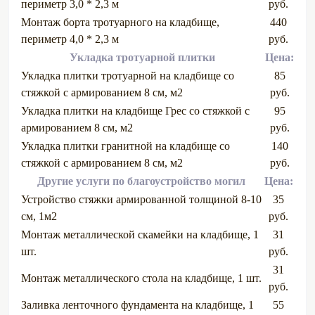
периметр 3,0 * 2,3 м
руб.
Монтаж борта тротуарного на кладбище,
440
периметр 4,0 * 2,3 м
руб.
Укладка тротуарной плитки
Цена:
Укладка плитки тротуарной на кладбище со
85
стяжкой с армированием 8 см, м2
руб.
Укладка плитки на кладбище Грес со стяжкой с
95
армированием 8 см, м2
руб.
Укладка плитки гранитной на кладбище со
140
стяжкой с армированием 8 см, м2
руб.
Другие услуги по благоустройство могил
Цена:
Устройство стяжки армированной толщиной 8-10
35
см, 1м2
руб.
Монтаж металлической скамейки на кладбище, 1
31
шт.
руб.
31
Монтаж металлического стола на кладбище, 1 шт.
руб.
Заливка ленточного фундамента на кладбище, 1
55