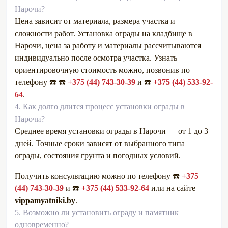
Нарочи?
Цена зависит от материала, размера участка и
сложности работ. Установка ограды на кладбище в
Нарочи, цена за работу и материалы рассчитываются
индивидуально после осмотра участка. Узнать
ориентировочную стоимость можно, позвонив по
телефону ☎️ ☎️
+375 (44) 743-30-39
и ☎️
+375 (44) 533-92-
64
.
4.
Как долго длится процесс установки ограды в
Нарочи?
Среднее время установки ограды в Нарочи — от 1 до 3
дней. Точные сроки зависят от выбранного типа
ограды, состояния грунта и погодных условий.
Получить консультацию можно по телефону ☎️
+375
(44) 743-30-39
и ☎️
+375 (44) 533-92-64
или на сайте
vippamyatniki.by
.
5.
Возможно ли установить ограду и памятник
одновременно?