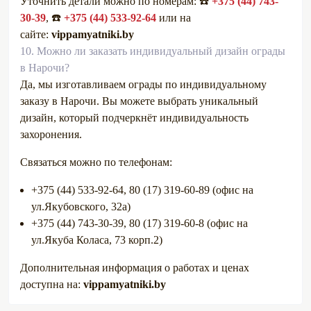
Уточнить детали можно по номерам: ☎️
+375 (44) 743-
30-39
, ☎️
+375 (44) 533-92-64
или на
сайте:
vippamyatniki.by
10.
Можно ли заказать индивидуальный дизайн ограды
в Нарочи?
Да, мы изготавливаем ограды по индивидуальному
заказу в Нарочи. Вы можете выбрать уникальный
дизайн, который подчеркнёт индивидуальность
захоронения.
Связаться можно по телефонам:
+375 (44) 533-92-64, 80 (17) 319-60-89 (офис на
ул.Якубовского, 32а)
+375 (44) 743-30-39, 80 (17) 319-60-8 (офис на
ул.Якуба Коласа, 73 корп.2)
Дополнительная информация о работах и ценах
доступна на:
vippamyatniki.by