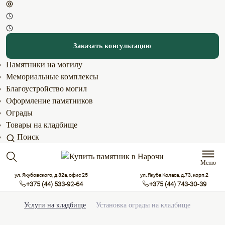
Заказать консультацию
Памятники на могилу
Мемориальные комплексы
Благоустройство могил
Оформление памятников
Ограды
Товары на кладбище
Поиск
Меню
ул. Якубовского, д.32а, офис 25
ул. Якуба Коласа, д.73, корп.2
+375 (44) 533-92-64
+375 (44) 743-30-39
Услуги на кладбище
Установка ограды на кладбище