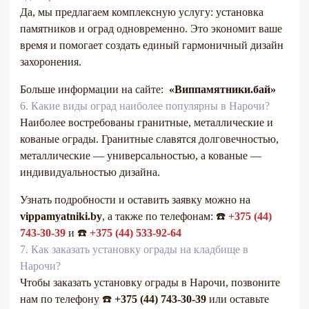
Да, мы предлагаем комплексную услугу: установка
памятников и оград одновременно. Это экономит ваше
время и помогает создать единый гармоничный дизайн
захоронения.
Больше информации на сайте:
«Виппамятники.бай»
6.
Какие виды оград наиболее популярны в Нарочи?
Наиболее востребованы гранитные, металлические и
кованые ограды. Гранитные славятся долговечностью,
металлические — универсальностью, а кованые —
индивидуальностью дизайна.
Узнать подробности и оставить заявку можно на
vippamyatniki.by
, а также по телефонам: ☎️
+375 (44)
743-30-39
и ☎️
+375 (44) 533-92-64
7.
Как заказать установку ограды на кладбище в
Нарочи?
Чтобы заказать установку ограды в Нарочи, позвоните
нам по телефону ☎️
+375 (44) 743-30-39
или оставьте