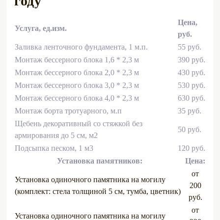
году
Цена,
Услуга, ед.изм.
руб.
Заливка ленточного фундамента, 1 м.п.
55 руб.
Монтаж бессерного блока 1,6 * 2,3 м
390 руб.
Монтаж бессерного блока 2,0 * 2,3 м
430 руб.
Монтаж бессерного блока 3,0 * 2,3 м
530 руб.
Монтаж бессерного блока 4,0 * 2,3 м
630 руб.
Монтаж борта тротуарного, м.п
35 руб.
Щебень декоративный со стяжкой без
50 руб.
армирования до 5 см, м2
Подсыпка песком, 1 м3
120 руб.
Установка памятников:
Цена:
от
Установка одиночного памятника на могилу
200
(комплект: стела толщиной 5 см, тумба, цветник)
руб.
от
Установка одиночного памятника на могилу