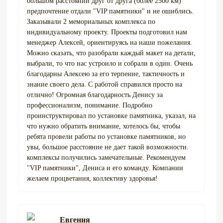
большом расстоянии друг от друга (более 2500 км)
предпочтение отдали "VIP памятники" и не ошиблись.
Заказывали 2 мемориальных комплекса по
индивидуальному проекту. Проекты подготовил нам
менеджер Алексей, ориентируясь на наши пожелания.
Можно сказать, что разобрали каждый макет на детали,
выбрали, то что нас устроило и собрали в один. Очень
благодарны Алексею за его терпение, тактичность и
знание своего дела. С работой справился просто на
отлично! Огромная благодарность Денису за
профессионализм, понимание. Подробно
проинструктировал по установке памятника, указал, на
что нужно обратить внимание, хотелось бы, чтобы
ребята провели работы по установке памятников, но
увы, большое расстояние не дает такой возможности.
комплексы получились замечательные. Рекомендуем
"VIP памятники", Дениса и его команду. Компании
желаем процветания, коллективу здоровья!
Евгения