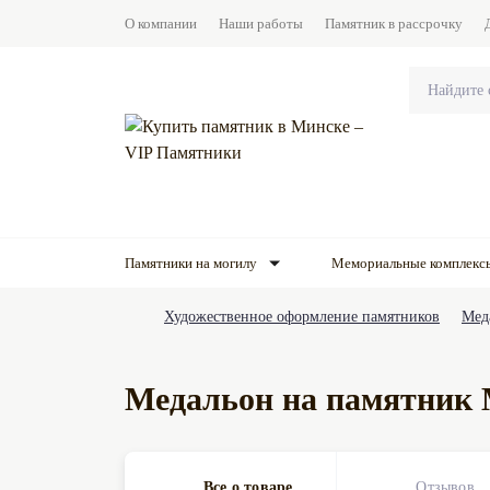
О компании
Наши работы
Памятник в рассрочку
Памятники на могилу
Мемориальные комплекс
Художественное оформление памятников
Мед
Медальон на памятник
Все о товаре
Отзывов
0