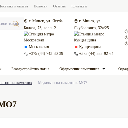
Доставка и оплата
Новости
Отзывы
Контакты
г. Минск, ул. Якуба
г. Минск, ул.
Коласа, 73, корп. 2
Якубовского, 32а/25
Московская
Кунцевщина
+375 (44) 743-30-39
+375 (44) 533-92-64
ы
Благоустройство могил
Оформление памятников
Огра
альон на памятник
Медальон на памятник МО7
 МО7