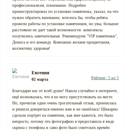
профессионализм, понимание. Подробно
проинструктировал по установке памятника, указал, на что
нужно обратить внимание, хотелось бы, чтобы ребята
провели работы по установке памятников, но увы, большое
расстояние не дает такой возможности. комплексы
получились замечательные. Рекомендуем "VIP памятники",
Дениса и его команду. Компании желаем процветания,
коллективу здоровья!
Евгения
Рейтинг: 5 из 5
02 марта
Благодарю вас от всей души! Нашла случайно в интернете,
ещё волновалась, что я не могу присутствовать на месте.
Но, прочитав один очень трогательный отзыв, прониклась
и решила довериться именно вам и не ошиблась! Шикарно
сделали портрет на памятник, как мне кажется, это было
непросто, потому что фотографию я предоставила в виде
скрина с телефона и само фото было советских времён