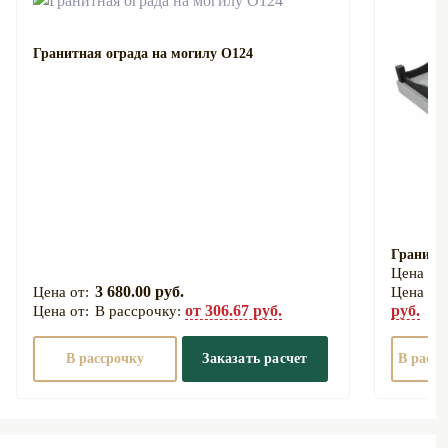
Гранитная ограда на могилу О124
Гранитна
3 680.00 руб.
от 306.67 руб.
руб.
В рассрочку:
В рассрочку
Заказать расчет
В расср