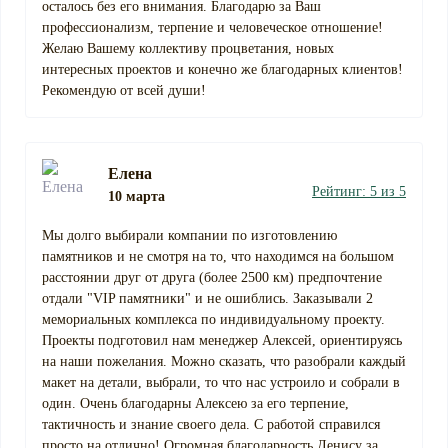
осталось без его внимания. Благодарю за Ваш
профессионализм, терпение и человеческое отношение!
Желаю Вашему коллективу процветания, новых
интересных проектов и конечно же благодарных клиентов!
Рекомендую от всей души!
Елена
Рейтинг: 5 из 5
10 марта
Мы долго выбирали компании по изготовлению
памятников и не смотря на то, что находимся на большом
расстоянии друг от друга (более 2500 км) предпочтение
отдали "VIP памятники" и не ошиблись. Заказывали 2
мемориальных комплекса по индивидуальному проекту.
Проекты подготовил нам менеджер Алексей, ориентируясь
на наши пожелания. Можно сказать, что разобрали каждый
макет на детали, выбрали, то что нас устроило и собрали в
один. Очень благодарны Алексею за его терпение,
тактичность и знание своего дела. С работой справился
просто на отлично! Огромная благодарность Денису за