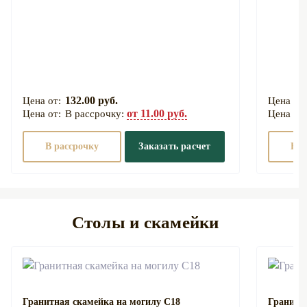
132.00 руб.
от 11.00 руб.
В рассрочку:
В рассрочку
Заказать расчет
В р
Столы и скамейки
Гранитная скамейка на могилу С18
Гранитн