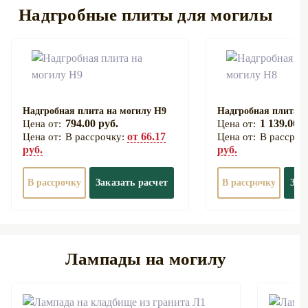
Надгробные плиты для могилы
Надгробная плита на могилу Н9
Надгробная плита н
794.00 руб.
1 139.00 р
от 66.17
В рассрочку:
В рассроч
руб.
руб.
В рассрочку
Заказать расчет
В рассрочку
Зак
Лампады на могилу