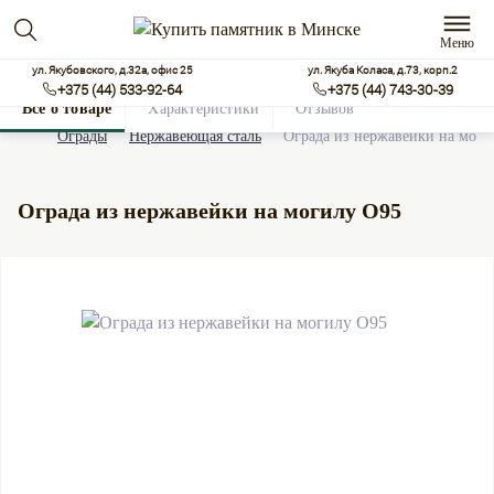
Меню
ул. Якубовского, д.32а, офис 25
ул. Якуба Коласа, д.73, корп.2
+375 (44) 533-92-64
+375 (44) 743-30-39
Все о товаре
Характеристики
Отзывов
0
Ограды
Нержавеющая сталь
Ограда из нержавейки на моги
Ограда из нержавейки на могилу О95