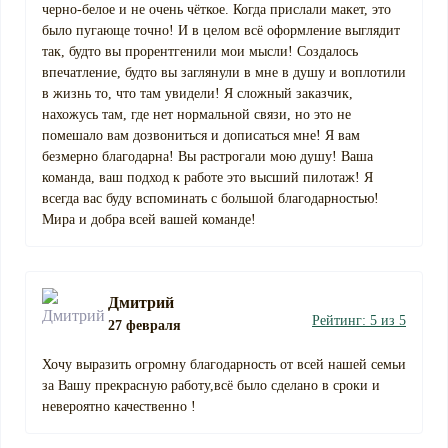
черно-белое и не очень чёткое. Когда прислали макет, это
было пугающе точно! И в целом всё оформление выглядит
так, будто вы прорентгенили мои мысли! Создалось
впечатление, будто вы заглянули в мне в душу и воплотили
в жизнь то, что там увидели! Я сложный заказчик,
нахожусь там, где нет нормальной связи, но это не
помешало вам дозвониться и дописаться мне! Я вам
безмерно благодарна! Вы растрогали мою душу! Ваша
команда, ваш подход к работе это высший пилотаж! Я
всегда вас буду вспоминать с большой благодарностью!
Мира и добра всей вашей команде!
Дмитрий
Рейтинг: 5 из 5
27 февраля
Хочу выразить огромну благодарность от всей нашей семьи
за Вашу прекрасную работу,всё было сделано в сроки и
невероятно качественно !