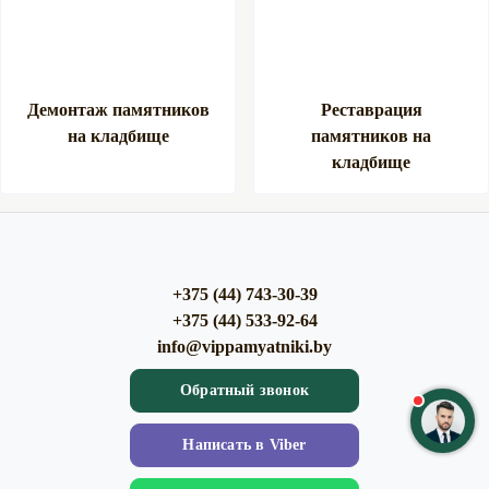
Демонтаж памятников
Реставрация
на кладбище
памятников на
кладбище
+375 (44) 743-30-39
+375 (44) 533-92-64
info@vippamyatniki.by
Обратный звонок
Напиcать в Viber