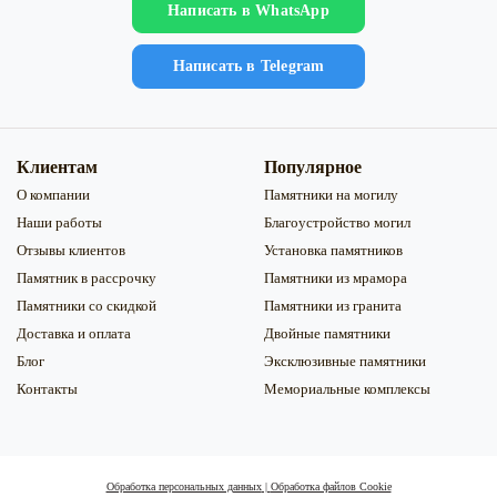
Напиcать в WhatsApp
Напиcать в Telegram
Клиентам
Популярное
О компании
Памятники на могилу
Наши работы
Благоустройство могил
Отзывы клиентов
Установка памятников
Памятник в рассрочку
Памятники из мрамора
Памятники со скидкой
Памятники из гранита
Доставка и оплата
Двойные памятники
Блог
Эксклюзивные памятники
Контакты
Мемориальные комплексы
Обработка персональных данных
|
Обработка файлов Сookie