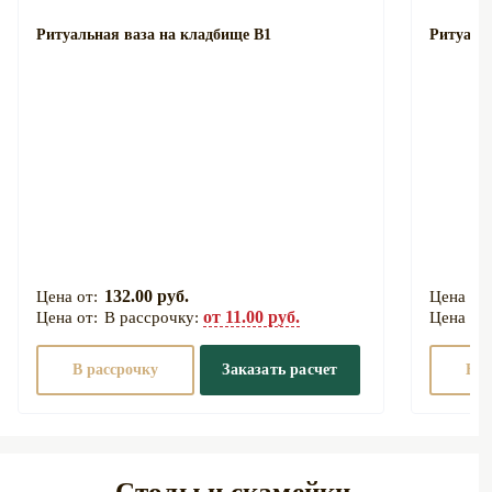
Ритуальная ваза на кладбище В1
Ритуаль
132.00 руб.
от 11.00 руб.
В рассрочку:
В рассрочку
Заказать расчет
В р
Столы и скамейки