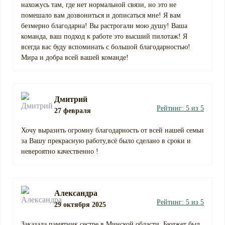
нахожусь там, где нет нормальной связи, но это не
помешало вам дозвониться и дописаться мне! Я вам
безмерно благодарна! Вы растрогали мою душу! Ваша
команда, ваш подход к работе это высший пилотаж! Я
всегда вас буду вспоминать с большой благодарностью!
Мира и добра всей вашей команде!
Дмитрий
Рейтинг: 5 из 5
27 февраля
Хочу выразить огромну благодарность от всей нашей семьи
за Вашу прекрасную работу,всё было сделано в сроки и
невероятно качественно !
Александра
Рейтинг: 5 из 5
29 октября 2025
Заказала памятник сестре в Минской области. Бюджет был