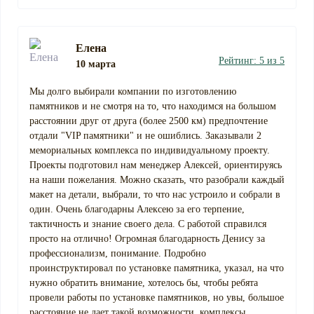
Елена
Рейтинг: 5 из 5
10 марта
Мы долго выбирали компании по изготовлению
памятников и не смотря на то, что находимся на большом
расстоянии друг от друга (более 2500 км) предпочтение
отдали "VIP памятники" и не ошиблись. Заказывали 2
мемориальных комплекса по индивидуальному проекту.
Проекты подготовил нам менеджер Алексей, ориентируясь
на наши пожелания. Можно сказать, что разобрали каждый
макет на детали, выбрали, то что нас устроило и собрали в
один. Очень благодарны Алексею за его терпение,
тактичность и знание своего дела. С работой справился
просто на отлично! Огромная благодарность Денису за
профессионализм, понимание. Подробно
проинструктировал по установке памятника, указал, на что
нужно обратить внимание, хотелось бы, чтобы ребята
провели работы по установке памятников, но увы, большое
расстояние не дает такой возможности. комплексы