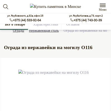
Меню
ул. Якубовского, д.32а, офис 25
ул. Якуба Коласа, д.73, корп.2
+375 (44) 533-92-64
+375 (44) 743-30-39
Все о товаре
Характеристики
Отзывов
0
Ограды
Нержавеющая сталь
Ограда из нержавейки на моги
Ограда из нержавейки на могилу О116