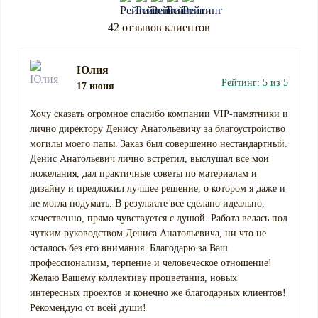
42 отзывов клиентов
Юлия
Рейтинг: 5 из 5
17 июня
Хочу сказать огромное спасибо компании VIP-памятники и
лично директору Денису Анатольевичу за благоустройство
могилы моего папы. Заказ был совершенно нестандартный.
Денис Анатольевич лично встретил, выслушал все мои
пожелания, дал практичные советы по материалам и
дизайну и предложил лучшее решение, о котором я даже и
не могла подумать. В результате все сделано идеально,
качественно, прямо чувствуется с душой. Работа велась под
чутким руководством Дениса Анатольевича, ни что не
осталось без его внимания. Благодарю за Ваш
профессионализм, терпение и человеческое отношение!
Желаю Вашему коллективу процветания, новых
интересных проектов и конечно же благодарных клиентов!
Рекомендую от всей души!