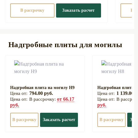
В рассрочку
Заказать расчет
В р
Надгробные плиты для могилы
Надгробная плита на могилу Н9
Надгробная плита н
794.00 руб.
1 139.00 р
от 66.17
В рассрочку:
В рассроч
руб.
руб.
В рассрочку
Заказать расчет
В рассрочку
Зак