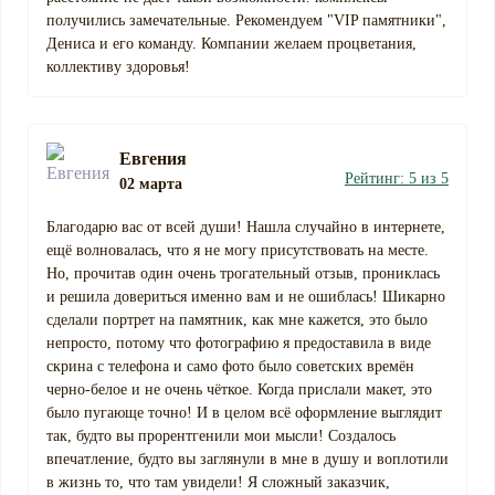
получились замечательные. Рекомендуем "VIP памятники",
Дениса и его команду. Компании желаем процветания,
коллективу здоровья!
Евгения
Рейтинг: 5 из 5
02 марта
Благодарю вас от всей души! Нашла случайно в интернете,
ещё волновалась, что я не могу присутствовать на месте.
Но, прочитав один очень трогательный отзыв, прониклась
и решила довериться именно вам и не ошиблась! Шикарно
сделали портрет на памятник, как мне кажется, это было
непросто, потому что фотографию я предоставила в виде
скрина с телефона и само фото было советских времён
черно-белое и не очень чёткое. Когда прислали макет, это
было пугающе точно! И в целом всё оформление выглядит
так, будто вы прорентгенили мои мысли! Создалось
впечатление, будто вы заглянули в мне в душу и воплотили
в жизнь то, что там увидели! Я сложный заказчик,