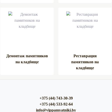
Демонтаж памятников
Реставрация
на кладбище
памятников на
кладбище
+375 (44) 743-30-39
+375 (44) 533-92-64
info@vippamyatniki.by