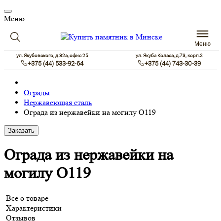
Меню
Меню
ул. Якубовского, д.32а, офис 25
ул. Якуба Коласа, д.73, корп.2
+375 (44) 533-92-64
+375 (44) 743-30-39
Ограды
Нержавеющая сталь
Ограда из нержавейки на могилу О119
Заказать
Ограда из нержавейки на
могилу О119
Все о товаре
Характеристики
Отзывов