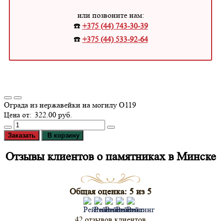
или позвоните нам:
☎️
+375 (44) 743-30-39
☎️
+375 (44) 533-92-64
Ограда из нержавейки на могилу О119
322.00 руб.
Заказать
В корзину
Отзывы клиентов о памятниках в Минске
Общая оценка: 5 из 5
42 отзывов клиентов