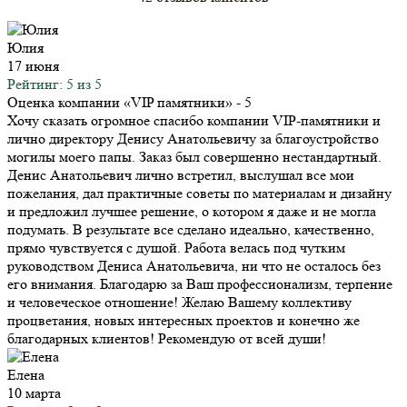
Юлия
17 июня
Рейтинг: 5 из 5
Оценка компании «VIP памятники»
- 5
Хочу сказать огромное спасибо компании VIP-памятники и
лично директору Денису Анатольевичу за благоустройство
могилы моего папы. Заказ был совершенно нестандартный.
Денис Анатольевич лично встретил, выслушал все мои
пожелания, дал практичные советы по материалам и дизайну
и предложил лучшее решение, о котором я даже и не могла
подумать. В результате все сделано идеально, качественно,
прямо чувствуется с душой. Работа велась под чутким
руководством Дениса Анатольевича, ни что не осталось без
его внимания. Благодарю за Ваш профессионализм, терпение
и человеческое отношение! Желаю Вашему коллективу
процветания, новых интересных проектов и конечно же
благодарных клиентов! Рекомендую от всей души!
Елена
10 марта