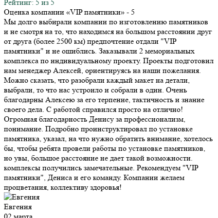
Рейтинг: 5 из 5
Оценка компании «VIP памятники»
- 5
Мы долго выбирали компании по изготовлению памятников
и не смотря на то, что находимся на большом расстоянии друг
от друга (более 2500 км) предпочтение отдали "VIP
памятники" и не ошиблись. Заказывали 2 мемориальных
комплекса по индивидуальному проекту. Проекты подготовил
нам менеджер Алексей, ориентируясь на наши пожелания.
Можно сказать, что разобрали каждый макет на детали,
выбрали, то что нас устроило и собрали в один. Очень
благодарны Алексею за его терпение, тактичность и знание
своего дела. С работой справился просто на отлично!
Огромная благодарность Денису за профессионализм,
понимание. Подробно проинструктировал по установке
памятника, указал, на что нужно обратить внимание, хотелось
бы, чтобы ребята провели работы по установке памятников,
но увы, большое расстояние не дает такой возможности.
комплексы получились замечательные. Рекомендуем "VIP
памятники", Дениса и его команду. Компании желаем
процветания, коллективу здоровья!
Евгения
02 марта