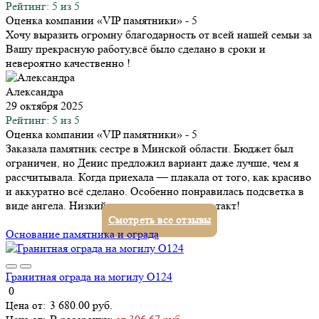
Рейтинг: 5 из 5
Оценка компании «VIP памятники»
- 5
Хочу выразить огромну благодарность от всей нашей семьи за
Вашу прекрасную работу,всё было сделано в сроки и
невероятно качественно !
Александра
29 октября 2025
Рейтинг: 5 из 5
Оценка компании «VIP памятники»
- 5
Заказала памятник сестре в Минской области. Бюджет был
ограничен, но Денис предложил вариант даже лучше, чем я
рассчитывала. Когда приехала — плакала от того, как красиво
и аккуратно всё сделано. Особенно понравилась подсветка в
виде ангела. Низкий поклон за ваш труд и такт!
Смотреть все отзывы
Основание памятника и ограда
Гранитная ограда на могилу О124
0
3 680.00 руб.