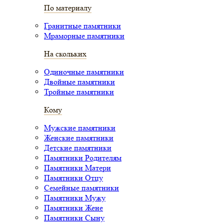
По материалу
Гранитные памятники
Мраморные памятники
На скольких
Одиночные памятники
Двойные памятники
Тройные памятники
Кому
Мужские памятники
Женские памятники
Детские памятники
Памятники Родителям
Памятники Матери
Памятники Отцу
Семейные памятники
Памятники Мужу
Памятники Жене
Памятники Сыну