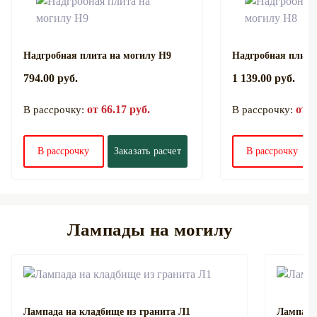
Надгробная плита на могилу Н9
Надгробная плита
794.00 руб.
1 139.00 руб.
от 66.17 руб.
от 9
В рассрочку:
В рассрочку:
В рассрочку
Заказать расчет
В рассрочку
Лампады на могилу
Лампада на кладбище из гранита Л1
Лампада