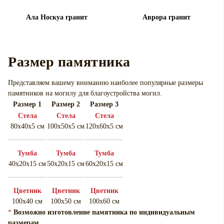
Ала Носкуа гранит
Аврора гранит
Размер памятника
Представляем вашему вниманию наиболее популярные размеры
памятников на могилу для
благоустройства могил.
Размер 1
Размер 2
Размер 3
Cтела
Cтела
Cтела
80х40х5 см
100х50х5 см
120х60х5 см
Тумба
Тумба
Тумба
40х20х15 см
50х20х15 см
60х20х15 см
Цветник
Цветник
Цветник
100х40 см
100х50 см
100х60 см
*
Возможно изготовление памятника по индивидуальным
размерам.