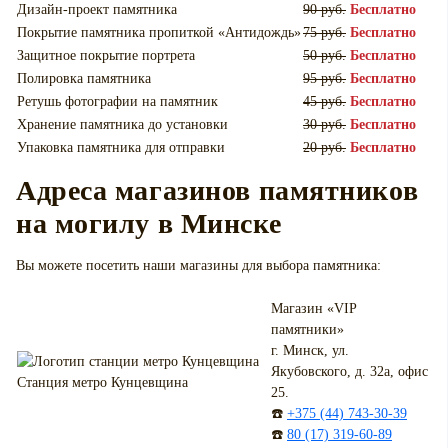
Дизайн-проект памятника
90 руб.
Бесплатно
Покрытие памятника пропиткой «Антидождь»
75 руб.
Бесплатно
Защитное покрытие портрета
50 руб.
Бесплатно
Полировка памятника
95 руб.
Бесплатно
Ретушь фотографии на памятник
45 руб.
Бесплатно
Хранение памятника до установки
30 руб.
Бесплатно
Упаковка памятника для отправки
20 руб.
Бесплатно
Адреса магазинов памятников
на могилу в Минске
Вы можете посетить наши магазины для выбора памятника:
Магазин «VIP
памятники»
г. Минск, ул.
Якубовского, д. 32а, офис
Станция метро Кунцевщина
25.
☎️
+375 (44) 743-30-39
☎️
80 (17) 319-60-89