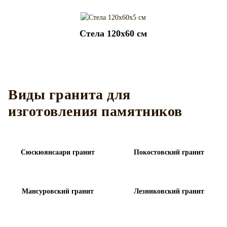
Cтела 120x60 см
Виды гранита для
изготовления памятников
Сюскюянсаари гранит
Покостовский гранит
Мансуровский гранит
Лезниковский гранит