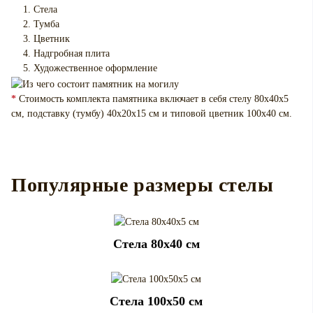
Стела
Тумба
Цветник
Надгробная плита
Художественное оформление
*
Стоимость комплекта памятника включает в себя стелу 80х40х5
см, подставку (тумбу) 40х20х15 см и типовой цветник 100х40 см.
Популярные размеры стелы
Cтела 80x40 см
Cтела 100x50 см