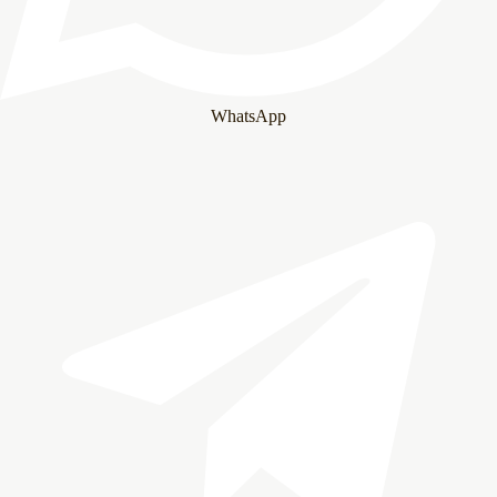
WhatsApp