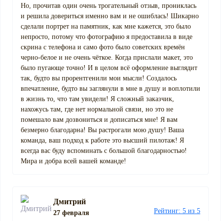
Но, прочитав один очень трогательный отзыв, прониклась
и решила довериться именно вам и не ошиблась! Шикарно
сделали портрет на памятник, как мне кажется, это было
непросто, потому что фотографию я предоставила в виде
скрина с телефона и само фото было советских времён
черно-белое и не очень чёткое. Когда прислали макет, это
было пугающе точно! И в целом всё оформление выглядит
так, будто вы прорентгенили мои мысли! Создалось
впечатление, будто вы заглянули в мне в душу и воплотили
в жизнь то, что там увидели! Я сложный заказчик,
нахожусь там, где нет нормальной связи, но это не
помешало вам дозвониться и дописаться мне! Я вам
безмерно благодарна! Вы растрогали мою душу! Ваша
команда, ваш подход к работе это высший пилотаж! Я
всегда вас буду вспоминать с большой благодарностью!
Мира и добра всей вашей команде!
Дмитрий
Рейтинг: 5 из 5
27 февраля