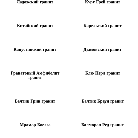
Ладожский гранит
Куру Грей гранит
Китайский гранит
Карельский гранит
Капустинский гранит
Дымовский гранит
Гранатовый Амфиболит
Блю Перл гранит
гранит
Балтик Грин гранит
Балтик Браун гранит
Мрамор Коелга
Балморал Ред гранит