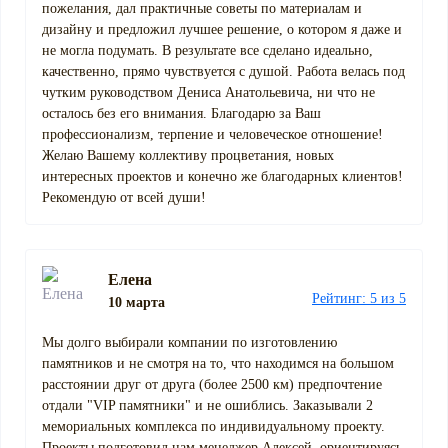
пожелания, дал практичные советы по материалам и
дизайну и предложил лучшее решение, о котором я даже и
не могла подумать. В результате все сделано идеально,
качественно, прямо чувствуется с душой. Работа велась под
чутким руководством Дениса Анатольевича, ни что не
осталось без его внимания. Благодарю за Ваш
профессионализм, терпение и человеческое отношение!
Желаю Вашему коллективу процветания, новых
интересных проектов и конечно же благодарных клиентов!
Рекомендую от всей души!
Елена
Рейтинг: 5 из 5
10 марта
Мы долго выбирали компании по изготовлению
памятников и не смотря на то, что находимся на большом
расстоянии друг от друга (более 2500 км) предпочтение
отдали "VIP памятники" и не ошиблись. Заказывали 2
мемориальных комплекса по индивидуальному проекту.
Проекты подготовил нам менеджер Алексей, ориентируясь