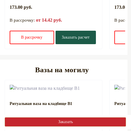
173.00 руб.
173.00 р
от 14.42 руб.
В рассрочку:
В расср
В рассрочку
Заказать расчет
В 
Вазы на могилу
Ритуальная ваза на кладбище В1
Ритуаль
Заказать