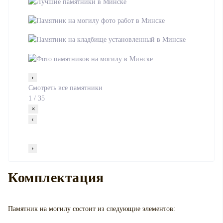
›
Смотреть все памятники
1
/
35
×
‹
›
Комплектация
Памятник на могилу
состоит из следующие элементов: