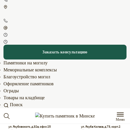
Заказать консультацию
Памятники на могилу
Мемориальные комплексы
Благоустройство могил
Оформление памятников
Ограды
Товары на кладбище
Поиск
Меню
ул. Якубовского, д.32а, офис 25
ул. Якуба Коласа, д.73, корп.2