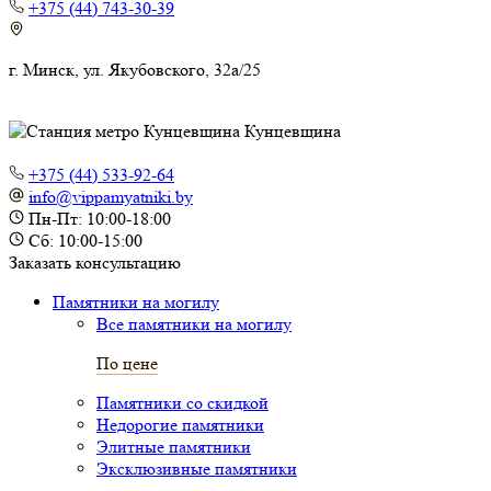
+375 (44) 743-30-39
г. Минск, ул. Якубовского, 32а/25
Кунцевщина
+375 (44) 533-92-64
info@vippamyatniki.by
Пн-Пт: 10:00-18:00
Сб: 10:00-15:00
Заказать консультацию
Памятники на могилу
Все памятники на могилу
По цене
Памятники со скидкой
Недорогие памятники
Элитные памятники
Эксклюзивные памятники