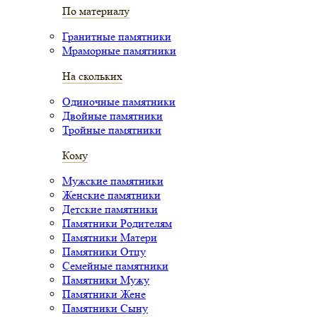
По материалу
Гранитные памятники
Мраморные памятники
На скольких
Одиночные памятники
Двойные памятники
Тройные памятники
Кому
Мужские памятники
Женские памятники
Детские памятники
Памятники Родителям
Памятники Матери
Памятники Отцу
Семейные памятники
Памятники Мужу
Памятники Жене
Памятники Сыну