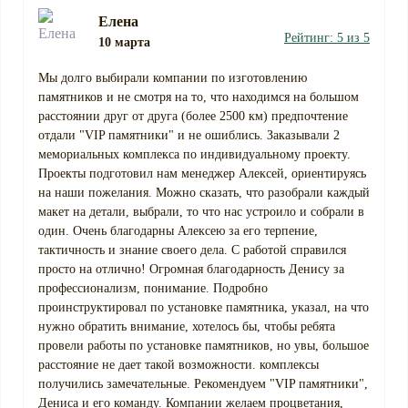
Елена
Рейтинг: 5 из 5
10 марта
Мы долго выбирали компании по изготовлению
памятников и не смотря на то, что находимся на большом
расстоянии друг от друга (более 2500 км) предпочтение
отдали "VIP памятники" и не ошиблись. Заказывали 2
мемориальных комплекса по индивидуальному проекту.
Проекты подготовил нам менеджер Алексей, ориентируясь
на наши пожелания. Можно сказать, что разобрали каждый
макет на детали, выбрали, то что нас устроило и собрали в
один. Очень благодарны Алексею за его терпение,
тактичность и знание своего дела. С работой справился
просто на отлично! Огромная благодарность Денису за
профессионализм, понимание. Подробно
проинструктировал по установке памятника, указал, на что
нужно обратить внимание, хотелось бы, чтобы ребята
провели работы по установке памятников, но увы, большое
расстояние не дает такой возможности. комплексы
получились замечательные. Рекомендуем "VIP памятники",
Дениса и его команду. Компании желаем процветания,