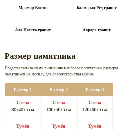
Мрамор Коелга
Балморал Ред гранит
Ала Носкуа гранит
Аврора гранит
Размер памятника
Представляем вашему вниманию наиболее популярные размеры
памятников на могилу для
благоустройства могил.
Размер 1
Размер 2
Размер 3
Cтела
Cтела
Cтела
80х40х5 см
100х50х5 см
120х60х5 см
Тумба
Тумба
Тумба