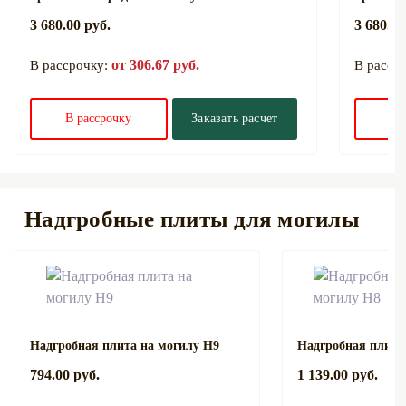
3 680.00 руб.
3 680.00
от 306.67 руб.
В рассрочку:
В расср
В рассрочку
Заказать расчет
В 
Надгробные плиты для могилы
Надгробная плита на могилу Н9
Надгробная плита
794.00 руб.
1 139.00 руб.