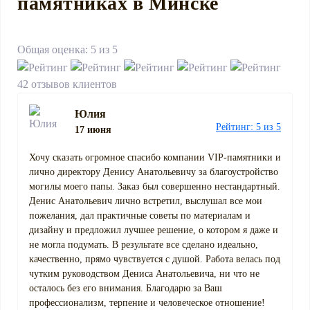
памятниках в Минске
Общая оценка: 5 из 5
42 отзывов клиентов
Юлия
Рейтинг: 5 из 5
17 июня
Хочу сказать огромное спасибо компании VIP-памятники и
лично директору Денису Анатольевичу за благоустройство
могилы моего папы. Заказ был совершенно нестандартный.
Денис Анатольевич лично встретил, выслушал все мои
пожелания, дал практичные советы по материалам и
дизайну и предложил лучшее решение, о котором я даже и
не могла подумать. В результате все сделано идеально,
качественно, прямо чувствуется с душой. Работа велась под
чутким руководством Дениса Анатольевича, ни что не
осталось без его внимания. Благодарю за Ваш
профессионализм, терпение и человеческое отношение!