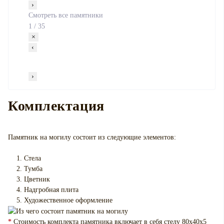
›
Смотреть все памятники
1
/
35
×
‹
›
Комплектация
Памятник на могилу
состоит из следующие элементов:
Стела
Тумба
Цветник
Надгробная плита
Художественное оформление
*
Стоимость комплекта памятника включает в себя стелу 80х40х5