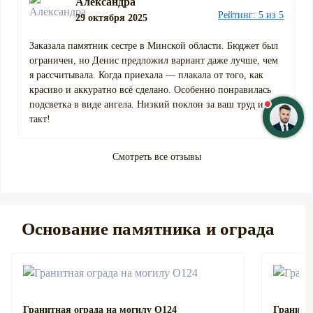
Александра
Рейтинг: 5 из 5
29 октября 2025
Заказала памятник сестре в Минской области. Бюджет был
ограничен, но Денис предложил вариант даже лучше, чем
я рассчитывала. Когда приехала — плакала от того, как
красиво и аккуратно всё сделано. Особенно понравилась
подсветка в виде ангела. Низкий поклон за ваш труд и
такт!
Смотреть все отзывы
Основание памятника и ограда
Гранитная ограда на могилу О124
Гранитна