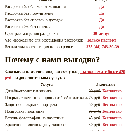
Рассрочка без банков от компании
Да
Рассрочка без поручителей
Да
Рассрочка без справок о доходах
Да
Рассрочка 0% без переплат
Да
Срок рассмотрения рассрочки:
30 минут
Что необходимо для оформления рассрочки:
Только паспорт
Бесплатная консультация по рассрочке:
+375 (44) 743-30-39
Почему с нами выгодно?
Заказывая памятник «под ключ» у нас,
вы экономите более 420
руб.
на дополнительных услугах.
Услуга
Экономия
Дизайн-проект памятника
90 руб.
Бесплатно
Покрытие памятника пропиткой «Антидождь»
75 руб.
Бесплатно
Защитное покрытие портрета
50 руб.
Бесплатно
Полировка памятника
95 руб.
Бесплатно
Ретушь фотографии на памятник
45 руб.
Бесплатно
Хранение памятника до установки
30 руб.
Бесплатно