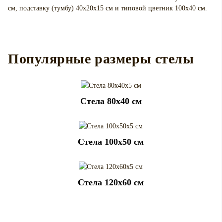
см, подставку (тумбу) 40х20х15 см и типовой цветник 100х40 см.
Популярные размеры стелы
Cтела 80x40 см
Cтела 100x50 см
Cтела 120x60 см