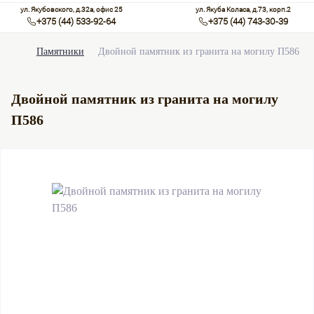
ул. Якубовского, д.32а, офис 25
ул. Якуба Коласа, д.73, корп.2
+375 (44) 533-92-64
+375 (44) 743-30-39
Памятники
Двойной памятник из гранита на могилу П586
Двойной памятник из гранита на могилу
П586