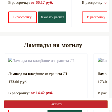
от 66.17 руб.
от 9
В рассрочку:
В рассрочку:
В рассрочку
Заказать расчет
В рассрочку
Лампады на могилу
Лампада на кладбище из гранита Л1
Лампада
173.00 руб.
173.00 р
от 14.42 руб.
В рассрочку:
В расср
Заказать
В рассрочку
Заказать расчет
В 