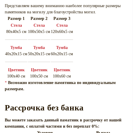
Представляем вашему вниманию наиболее популярные размеры
памятников на могилу для
благоустройства могил.
Размер 1
Размер 2
Размер 3
Cтела
Cтела
Cтела
80х40х5 см
100х50х5 см
120х60х5 см
Тумба
Тумба
Тумба
40х20х15 см
50х20х15 см
60х20х15 см
Цветник
Цветник
Цветник
100х40 см
100х50 см
100х60 см
*
Возможно изготовление памятника по индивидуальным
размерам.
Рассрочка без банка
Вы можете заказать данный паматник в рассрочку от нашей
компании, с оплатой частями и без переплат 0%:
Условия
Выгода