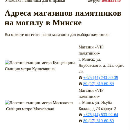
Упаковка памятника для отправки
20 руб.
Бесплатно
Адреса магазинов памятников
на могилу в Минске
Вы можете посетить наши магазины для выбора памятника:
Магазин «VIP
памятники»
г. Минск, ул.
Якубовского, д. 32а, офис
Станция метро Кунцевщина
25.
☎️
+375 (44) 743-30-39
☎️
80 (17) 319-60-89
Магазин «VIP
памятники»
г. Минск ул. Якуба
Коласа, д.73 корпус 2
Станция метро Московская
☎️
+375 (44) 533-92-64
☎️
80 (17) 319-60-89