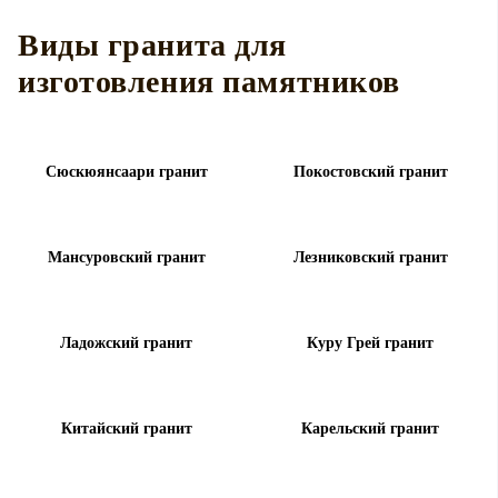
Виды гранита для
изготовления памятников
Сюскюянсаари гранит
Покостовский гранит
Мансуровский гранит
Лезниковский гранит
Ладожский гранит
Куру Грей гранит
Китайский гранит
Карельский гранит