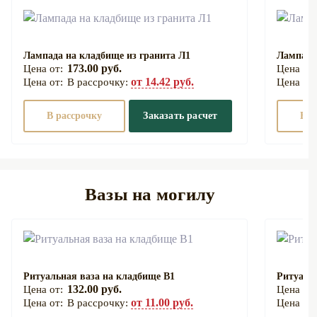
Лампада на кладбище из гранита Л1
Лампада
173.00 руб.
от 14.42 руб.
В рассрочку:
В рассрочку
Заказать расчет
В р
Вазы на могилу
Ритуальная ваза на кладбище В1
Ритуаль
132.00 руб.
от 11.00 руб.
В рассрочку: