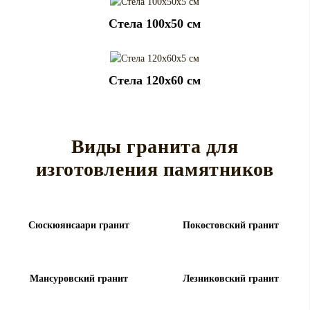
Cтела 100x50 см
Cтела 120x60 см
Виды гранита для
изготовления памятников
Сюскюянсаари гранит
Покостовский гранит
Мансуровский гранит
Лезниковский гранит