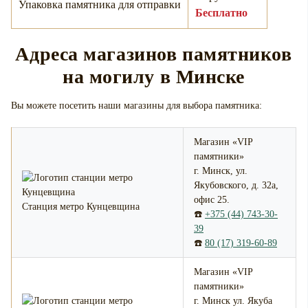
Упаковка памятника для отправки
Бесплатно
Адреса магазинов памятников
на могилу в Минске
Вы можете посетить наши магазины для выбора памятника:
Магазин «VIP
памятники»
г. Минск, ул.
Якубовского, д. 32а,
офис 25.
Станция метро Кунцевщина
☎️
+375 (44) 743-30-
39
☎️
80 (17) 319-60-89
Магазин «VIP
памятники»
г. Минск ул. Якуба