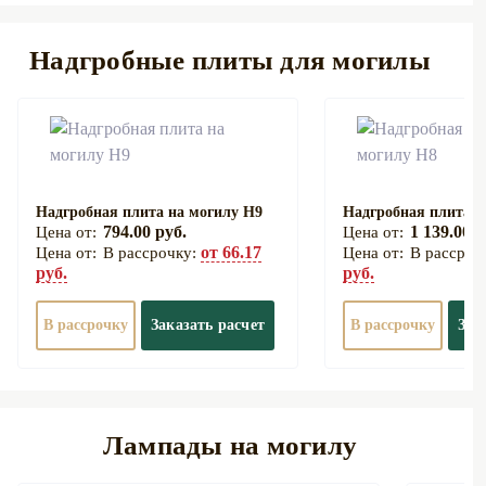
Надгробные плиты для могилы
Надгробная плита на могилу Н9
Надгробная плита н
794.00 руб.
1 139.00 р
от 66.17
В рассрочку:
В рассроч
руб.
руб.
В рассрочку
Заказать расчет
В рассрочку
Зак
Лампады на могилу