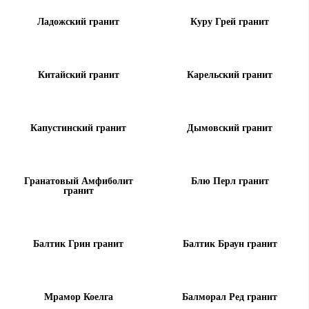
Ладожский гранит
Куру Грей гранит
Китайский гранит
Карельский гранит
Капустинский гранит
Дымовский гранит
Гранатовый Амфиболит
Блю Перл гранит
гранит
Балтик Грин гранит
Балтик Браун гранит
Мрамор Коелга
Балморал Ред гранит