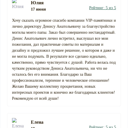
Юлия
Рейтинг: 5 из 5
17 июня
Хочу сказать огромное спасибо компании VIP-памятники и
лично директору Денису Анатольевичу за благоустройство
могилы моего папы. Заказ был совершенно нестандартный.
Денис Анатольевич лично встретил, выслушал все мои
пожелания, дал практичные советы по материалам и
дизайну и предложил лучшее решение, о котором я даже и
не могла подумать. В результате все сделано идеально,
качественно, прямо чувствуется с душой. Работа велась под
чутким руководством Дениса Анатольевича, ни что не
осталось без его внимания. Благодарю за Ваш
профессионализм, терпение и человеческое отношение!
Желаю Вашему коллективу процветания, новых
интересных проектов и конечно же благодарных клиентов!
Рекомендую от всей души!
Елена
Рейтинг: 5 из 5