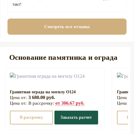
такт!
Смотреть все отзывы
Основание памятника и ограда
Гранитная ограда на могилу О124
Гранитна
3 680.00 руб.
от 306.67 руб.
В рассрочку:
В рассрочку
Заказать расчет
В р