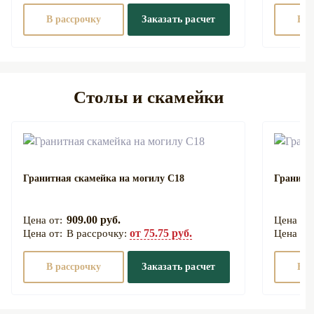
В рассрочку
Заказать расчет
В р
Столы и скамейки
Гранитная скамейка на могилу С18
Гранитн
909.00 руб.
от 75.75 руб.
В рассрочку:
В рассрочку
Заказать расчет
В р