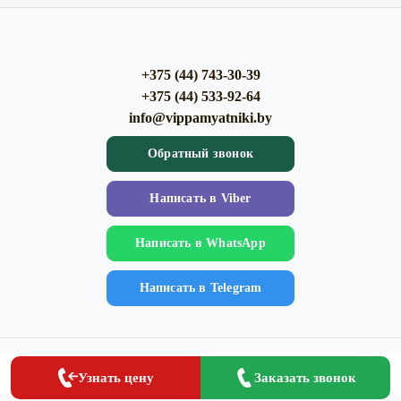
+375 (44) 743-30-39
+375 (44) 533-92-64
info@vippamyatniki.by
Обратный звонок
Напиcать в Viber
Напиcать в WhatsApp
Напиcать в Telegram
Клиентам
Популярное
Заказать
Заказать звонок
Узнать цену
О компании
Памятники на могилу