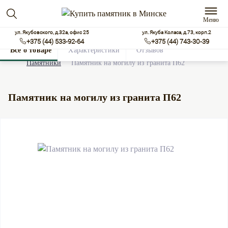
Меню
ул. Якубовского, д.32а, офис 25
ул. Якуба Коласа, д.73, корп.2
+375 (44) 533-92-64
+375 (44) 743-30-39
Все о товаре
Характеристики
Отзывов
0
Памятники
Памятник на могилу из гранита П62
Памятник на могилу из гранита П62