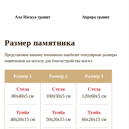
Ала Носкуа гранит
Аврора гранит
Размер памятника
Представляем вашему вниманию наиболее популярные размеры
памятников на могилу для
благоустройства могил.
Размер 1
Размер 2
Размер 3
Cтела
Cтела
Cтела
80х40х5 см
100х50х5 см
120х60х5 см
Тумба
Тумба
Тумба
40х20х15 см
50х20х15 см
60х20х15 см