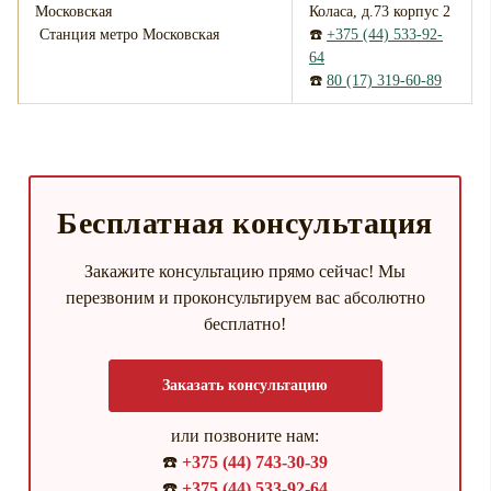
Коласа, д.73 корпус 2
Станция метро Московская
☎️
+375 (44) 533-92-
64
☎️
80 (17) 319-60-89
Бесплатная консультация
Закажите консультацию прямо сейчас! Мы
перезвоним и проконсультируем вас абсолютно
бесплатно!
Заказать консультацию
или позвоните нам:
☎️
+375 (44) 743-30-39
☎️
+375 (44) 533-92-64