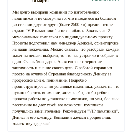
10 марта
Мы долго выбирали компании по изготовлению
памятников и не смотря на то, что находимся на большом
расстоянии друг от друга (более 2500 км) предпочтение
отдали "VIP памятники" и не ошиблись. Заказывали 2
мемориальных комплекса по индивидуальному проекту.
Проекты подготовил нам менеджер Алексей, ориентируясь
на наши пожелания. Можно сказать, что разобрали каждый
макет на детали, выбрали, то что нас устроило и собрали в
один. Очень благодарны Алексею за его терпение,
тактичность и знание своего дела. С работой справился
просто на отлично! Огромная благодарность Денису за
профессионализм, понимание. Подробно
проинструктировал по установке памятника, указал, на что
нужно обратить внимание, хотелось бы, чтобы ребята
провели работы по установке памятников, но увы, большое
расстояние не дает такой возможности. комплексы
получились замечательные. Рекомендуем "VIP памятники",
Дениса и его команду. Компании желаем процветания,
коллективу здоровья!