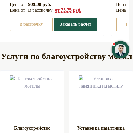
909.00 руб.
от 75.75 руб.
В рассрочку:
В рассрочку
Заказать расчет
В р
Услуги по благоустройству могил
Благоустройство
Установка памятника