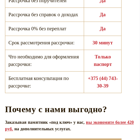
Рассрочка без поручителей
Да
Рассрочка без справок о доходах
Да
Рассрочка 0% без переплат
Да
Срок рассмотрения рассрочки:
30 минут
Что необходимо для оформления
Только
рассрочки:
паспорт
Бесплатная консультация по
+375 (44) 743-
рассрочке:
30-39
Почему с нами выгодно?
Заказывая памятник «под ключ» у нас,
вы экономите более 420
руб.
на дополнительных услугах.