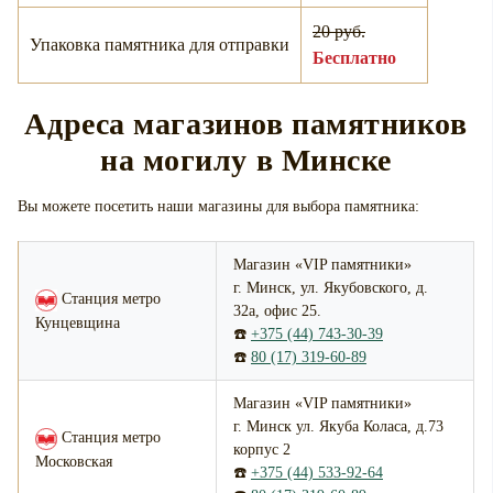
20 руб.
Упаковка памятника для отправки
Бесплатно
Адреса магазинов памятников
на могилу в Минске
Вы можете посетить наши магазины для выбора памятника:
Магазин «VIP памятники»
г. Минск, ул. Якубовского, д.
Станция метро
32а, офис 25.
Кунцевщина
☎️
+375 (44) 743-30-39
☎️
80 (17) 319-60-89
Магазин «VIP памятники»
г. Минск ул. Якуба Коласа, д.73
Станция метро
корпус 2
Московская
☎️
+375 (44) 533-92-64