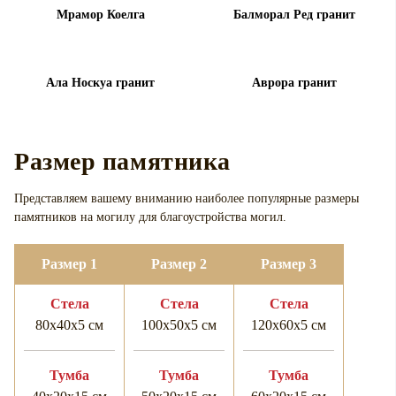
Мрамор Коелга
Балморал Ред гранит
Ала Носкуа гранит
Аврора гранит
Размер памятника
Представляем вашему вниманию наиболее популярные размеры
памятников на могилу для
благоустройства могил.
Размер 1
Размер 2
Размер 3
Cтела
Cтела
Cтела
80х40х5 см
100х50х5 см
120х60х5 см
Тумба
Тумба
Тумба