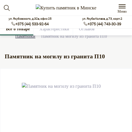
Меню
ул. Якубовского, д.32а, офис 25
ул. Якуба Коласа, д.73, корп.2
+375 (44) 533-92-64
+375 (44) 743-30-39
Все о товаре
Характеристики
Отзывов
0
Памятники
Памятник на могилу из гранита П10
Памятник на могилу из гранита П10