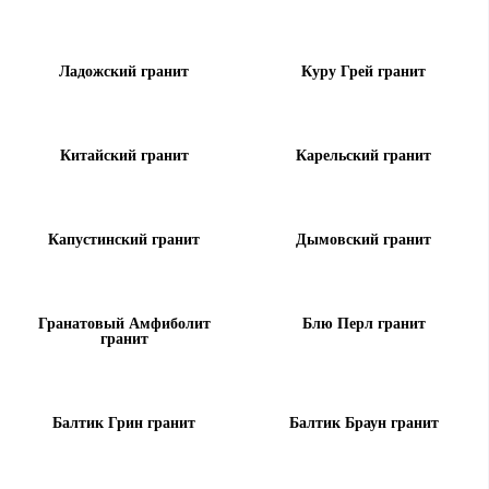
Ладожский гранит
Куру Грей гранит
Китайский гранит
Карельский гранит
Капустинский гранит
Дымовский гранит
Гранатовый Амфиболит
Блю Перл гранит
гранит
Балтик Грин гранит
Балтик Браун гранит