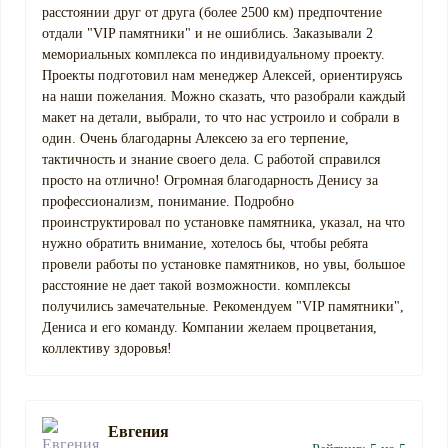
расстоянии друг от друга (более 2500 км) предпочтение
отдали "VIP памятники" и не ошиблись. Заказывали 2
мемориальных комплекса по индивидуальному проекту.
Проекты подготовил нам менеджер Алексей, ориентируясь
на наши пожелания. Можно сказать, что разобрали каждый
макет на детали, выбрали, то что нас устроило и собрали в
один. Очень благодарны Алексею за его терпение,
тактичность и знание своего дела. С работой справился
просто на отлично! Огромная благодарность Денису за
профессионализм, понимание. Подробно
проинструктировал по установке памятника, указал, на что
нужно обратить внимание, хотелось бы, чтобы ребята
провели работы по установке памятников, но увы, большое
расстояние не дает такой возможности. комплексы
получились замечательные. Рекомендуем "VIP памятники",
Дениса и его команду. Компании желаем процветания,
коллективу здоровья!
Евгения