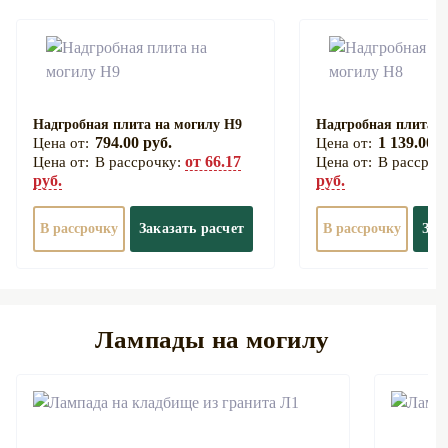
Надгробная плита на могилу Н9
Надгробная плита н
794.00 руб.
1 139.00 р
от 66.17
В рассрочку:
В рассроч
руб.
руб.
В рассрочку
Заказать расчет
В рассрочку
Зак
Лампады на могилу