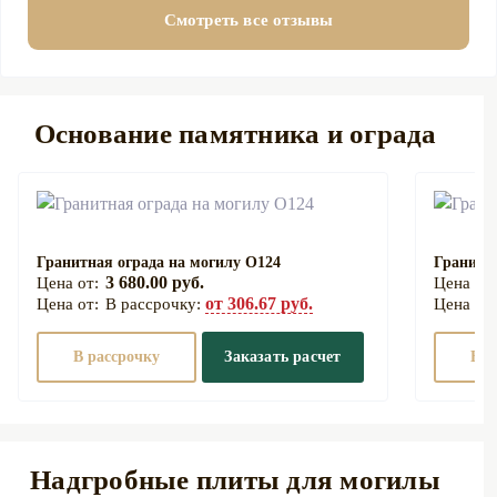
Смотреть все отзывы
Основание памятника и ограда
Гранитная ограда на могилу О124
Гранитна
3 680.00 руб.
от 306.67 руб.
В рассрочку:
В рассрочку
Заказать расчет
В р
Надгробные плиты для могилы