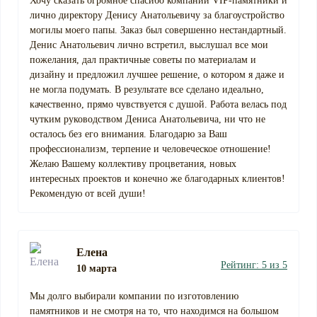
Хочу сказать огромное спасибо компании VIP-памятники и
лично директору Денису Анатольевичу за благоустройство
могилы моего папы. Заказ был совершенно нестандартный.
Денис Анатольевич лично встретил, выслушал все мои
пожелания, дал практичные советы по материалам и
дизайну и предложил лучшее решение, о котором я даже и
не могла подумать. В результате все сделано идеально,
качественно, прямо чувствуется с душой. Работа велась под
чутким руководством Дениса Анатольевича, ни что не
осталось без его внимания. Благодарю за Ваш
профессионализм, терпение и человеческое отношение!
Желаю Вашему коллективу процветания, новых
интересных проектов и конечно же благодарных клиентов!
Рекомендую от всей души!
Елена
Рейтинг: 5 из 5
10 марта
Мы долго выбирали компании по изготовлению
памятников и не смотря на то, что находимся на большом