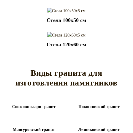
Cтела 100x50 см
Cтела 120x60 см
Виды гранита для
изготовления памятников
Сюскюянсаари гранит
Покостовский гранит
Мансуровский гранит
Лезниковский гранит