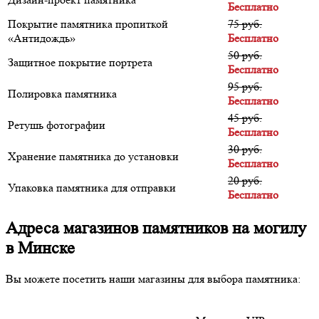
Бесплатно
Покрытие памятника пропиткой
75 руб.
«Антидождь»
Бесплатно
50 руб.
Защитное покрытие портрета
Бесплатно
95 руб.
Полировка памятника
Бесплатно
45 руб.
Ретушь фотографии
Бесплатно
30 руб.
Хранение памятника до установки
Бесплатно
20 руб.
Упаковка памятника для отправки
Бесплатно
Адреса магазинов памятников на могилу
в Минске
Вы можете посетить наши магазины для выбора памятника: