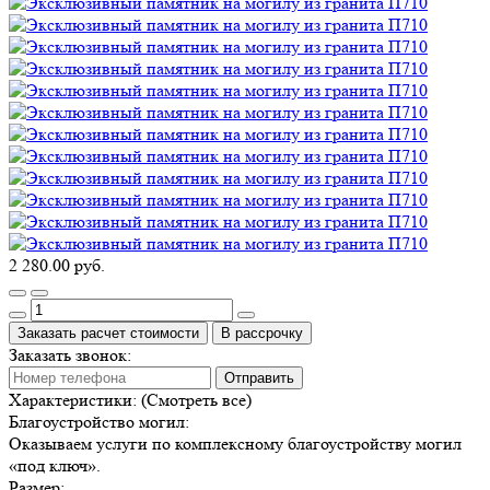
2 280.00 руб.
Заказать расчет стоимости
В рассрочку
Заказать звонок:
Отправить
Характеристики:
(Смотреть все)
Благоустройство могил:
Оказываем услуги по комплексному благоустройству могил
«под ключ».
Размер: