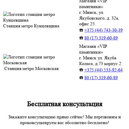
Магазин «VIP
памятники»
г. Минск, ул.
Якубовского, д. 32а,
офис 25.
Станция метро Кунцевщина
☎️
+375 (44) 743-30-39
☎️
80 (17) 319-60-89
Магазин «VIP
памятники»
г. Минск ул. Якуба
Коласа, д.73 корпус 2
Станция метро Московская
☎️
+375 (44) 533-92-64
☎️
80 (17) 319-60-89
Бесплатная консультация
Закажите консультацию прямо сейчас! Мы перезвоним и
проконсультируем вас абсолютно бесплатно!