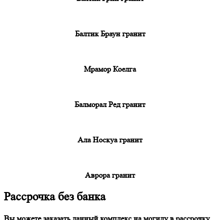
Балтик Браун гранит
Мрамор Коелга
Балморал Ред гранит
Ала Носкуа гранит
Аврора гранит
Рассрочка без банка
Вы можете заказать данный комплекс на могилу в рассрочку