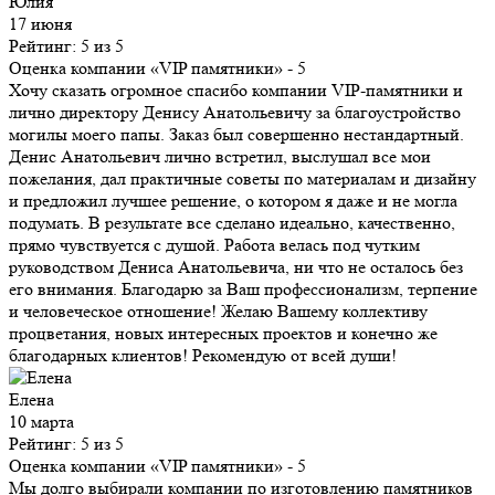
Юлия
17 июня
Рейтинг: 5 из 5
Оценка компании «VIP памятники»
- 5
Хочу сказать огромное спасибо компании VIP-памятники и
лично директору Денису Анатольевичу за благоустройство
могилы моего папы. Заказ был совершенно нестандартный.
Денис Анатольевич лично встретил, выслушал все мои
пожелания, дал практичные советы по материалам и дизайну
и предложил лучшее решение, о котором я даже и не могла
подумать. В результате все сделано идеально, качественно,
прямо чувствуется с душой. Работа велась под чутким
руководством Дениса Анатольевича, ни что не осталось без
его внимания. Благодарю за Ваш профессионализм, терпение
и человеческое отношение! Желаю Вашему коллективу
процветания, новых интересных проектов и конечно же
благодарных клиентов! Рекомендую от всей души!
Елена
10 марта
Рейтинг: 5 из 5
Оценка компании «VIP памятники»
- 5
Мы долго выбирали компании по изготовлению памятников