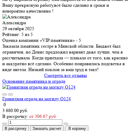
Вашу прекрасную работу,всё было сделано в сроки и
невероятно качественно !
Александра
29 октября 2025
Рейтинг: 5 из 5
Оценка компании «VIP памятники»
- 5
Заказала памятник сестре в Минской области. Бюджет был
ограничен, но Денис предложил вариант даже лучше, чем я
рассчитывала. Когда приехала — плакала от того, как красиво
и аккуратно всё сделано. Особенно понравилась подсветка в
виде ангела. Низкий поклон за ваш труд и такт!
Смотреть все отзывы
Основание памятника и ограда
Гранитная ограда на могилу О124
0
3 680.00 руб.
В рассрочку:
от 306.67 руб.
В рассрочку
Заказать расчет
В корзину