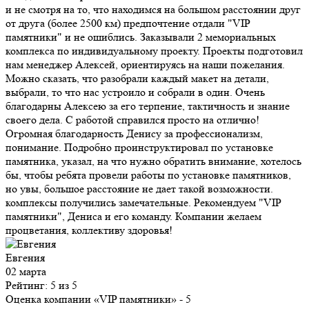
и не смотря на то, что находимся на большом расстоянии друг
от друга (более 2500 км) предпочтение отдали "VIP
памятники" и не ошиблись. Заказывали 2 мемориальных
комплекса по индивидуальному проекту. Проекты подготовил
нам менеджер Алексей, ориентируясь на наши пожелания.
Можно сказать, что разобрали каждый макет на детали,
выбрали, то что нас устроило и собрали в один. Очень
благодарны Алексею за его терпение, тактичность и знание
своего дела. С работой справился просто на отлично!
Огромная благодарность Денису за профессионализм,
понимание. Подробно проинструктировал по установке
памятника, указал, на что нужно обратить внимание, хотелось
бы, чтобы ребята провели работы по установке памятников,
но увы, большое расстояние не дает такой возможности.
комплексы получились замечательные. Рекомендуем "VIP
памятники", Дениса и его команду. Компании желаем
процветания, коллективу здоровья!
Евгения
02 марта
Рейтинг: 5 из 5
Оценка компании «VIP памятники»
- 5