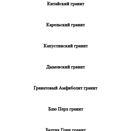
Китайский гранит
Карельский гранит
Капустинский гранит
Дымовский гранит
Гранатовый Амфиболит гранит
Блю Перл гранит
Балтик Грин гранит