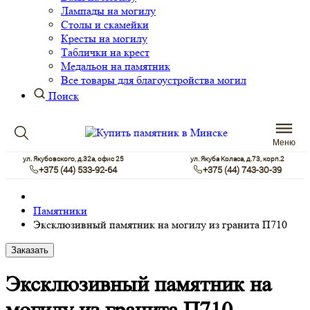
Лампады на могилу
Столы и скамейки
Кресты на могилу
Таблички на крест
Медальон на памятник
Все товары для благоустройства могил
Поиск
Меню
ул. Якубовского, д.32а, офис 25
ул. Якуба Коласа, д.73, корп.2
+375 (44) 533-92-64
+375 (44) 743-30-39
Памятники
Эксклюзивный памятник на могилу из гранита П710
Заказать
Эксклюзивный памятник на