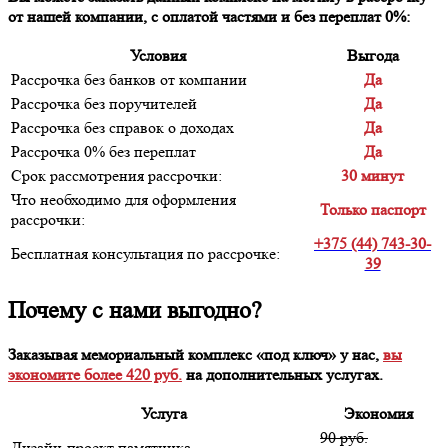
от нашей компании, с оплатой частями и без переплат 0%:
Условия
Выгода
Рассрочка без банков от компании
Да
Рассрочка без поручителей
Да
Рассрочка без справок о доходах
Да
Рассрочка 0% без переплат
Да
Срок рассмотрения рассрочки:
30 минут
Что необходимо для оформления
Только паспорт
рассрочки:
+375 (44) 743-30-
Бесплатная консультация по рассрочке:
39
Почему с нами выгодно?
Заказывая мемориальный комплекс «под ключ» у нас,
вы
экономите более 420 руб.
на дополнительных услугах.
Услуга
Экономия
90 руб.
Дизайн-проект памятника