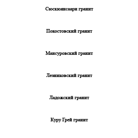
Сюскюянсаари гранит
Покостовский гранит
Мансуровский гранит
Лезниковский гранит
Ладожский гранит
Куру Грей гранит