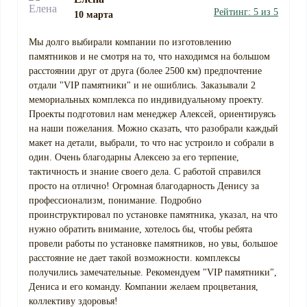
Рейтинг: 5 из 5
10 марта
Мы долго выбирали компании по изготовлению
памятников и не смотря на то, что находимся на большом
расстоянии друг от друга (более 2500 км) предпочтение
отдали "VIP памятники" и не ошиблись. Заказывали 2
мемориальных комплекса по индивидуальному проекту.
Проекты подготовил нам менеджер Алексей, ориентируясь
на наши пожелания. Можно сказать, что разобрали каждый
макет на детали, выбрали, то что нас устроило и собрали в
один. Очень благодарны Алексею за его терпение,
тактичность и знание своего дела. С работой справился
просто на отлично! Огромная благодарность Денису за
профессионализм, понимание. Подробно
проинструктировал по установке памятника, указал, на что
нужно обратить внимание, хотелось бы, чтобы ребята
провели работы по установке памятников, но увы, большое
расстояние не дает такой возможности. комплексы
получились замечательные. Рекомендуем "VIP памятники",
Дениса и его команду. Компании желаем процветания,
коллективу здоровья!