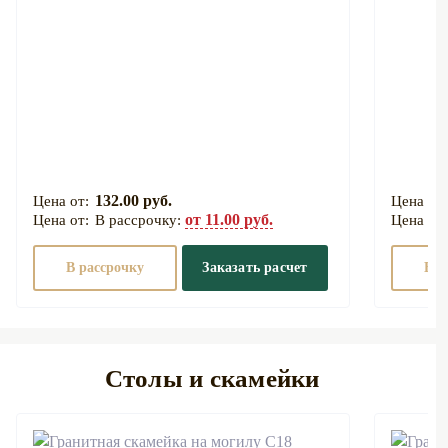
132.00 руб.
от 11.00 руб.
В рассрочку:
В рассрочку
Заказать расчет
В р
Столы и скамейки