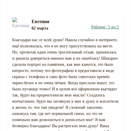
Евгения
Рейтинг: 5 из 5
02 марта
Благодарю вас от всей души! Нашла случайно в интернете,
ещё волновалась, что я не могу присутствовать на месте.
Но, прочитав один очень трогательный отзыв, прониклась
и решила довериться именно вам и не ошиблась! Шикарно
сделали портрет на памятник, как мне кажется, это было
непросто, потому что фотографию я предоставила в виде
скрина с телефона и само фото было советских времён
черно-белое и не очень чёткое. Когда прислали макет, это
было пугающе точно! И в целом всё оформление выглядит
так, будто вы прорентгенили мои мысли! Создалось
впечатление, будто вы заглянули в мне в душу и воплотили
в жизнь то, что там увидели! Я сложный заказчик,
нахожусь там, где нет нормальной связи, но это не
помешало вам дозвониться и дописаться мне! Я вам
безмерно благодарна! Вы растрогали мою душу! Ваша