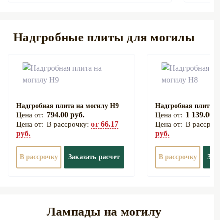
Надгробные плиты для могилы
Надгробная плита на могилу Н9
Надгробная плита н
794.00 руб.
1 139.00 р
от 66.17
В рассрочку:
В рассроч
руб.
руб.
В рассрочку
Заказать расчет
В рассрочку
Зак
Лампады на могилу