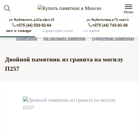
Меню
ул. Якубовского, д.32а, офис 25
ул. Якуба Коласа, д.73, корп.2
+375 (44) 533-92-64
+375 (44) 743-30-39
Все о товаре
Характеристики
Отзывов
0
Памятники
На скольких памятник
Одиночные памятники
Двойной памятник из гранита на могилу
П257