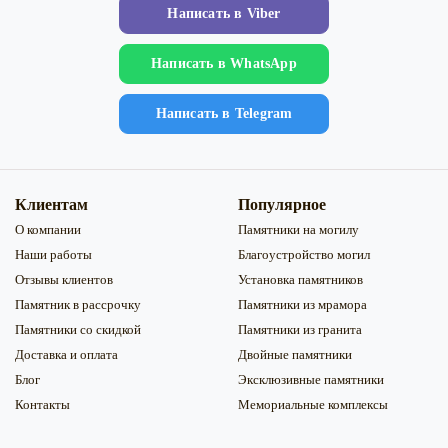
Напиcать в Viber
Напиcать в WhatsApp
Напиcать в Telegram
Клиентам
Популярное
О компании
Памятники на могилу
Наши работы
Благоустройство могил
Отзывы клиентов
Установка памятников
Памятник в рассрочку
Памятники из мрамора
Памятники со скидкой
Памятники из гранита
Доставка и оплата
Двойные памятники
Блог
Эксклюзивные памятники
Контакты
Мемориальные комплексы