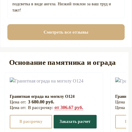
подсветка в виде ангела. Низкий поклон за ваш труд и
такт!
Смотреть все отзывы
Основание памятника и ограда
Гранитная ограда на могилу О124
Гранитна
3 680.00 руб.
от 306.67 руб.
В рассрочку:
В рассрочку
Заказать расчет
В р