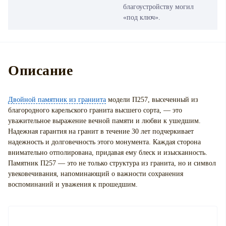
благоустройству могил
«под ключ».
Описание
Двойной памятник из граниита
модели П257, высеченный из
благородного карельского гранита высшего сорта, — это
уважительное выражение вечной памяти и любви к ушедшим.
Надежная гарантия на гранит в течение 30 лет подчеркивает
надежность и долговечность этого монумента. Каждая сторона
внимательно отполирована, придавая ему блеск и изысканность.
Памятник П257 — это не только структура из гранита, но и символ
увековечивания, напоминающий о важности сохранения
воспоминаний и уважения к прошедшим.