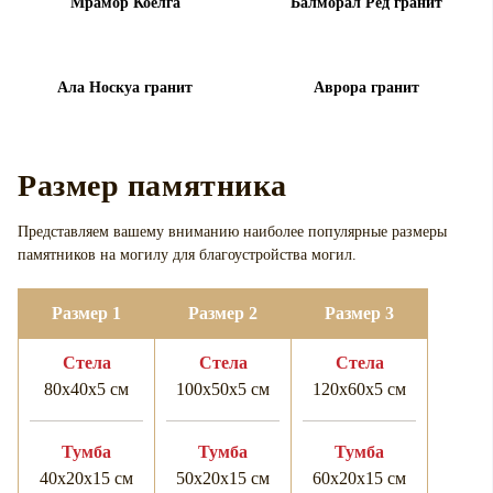
Мрамор Коелга
Балморал Ред гранит
Ала Носкуа гранит
Аврора гранит
Размер памятника
Представляем вашему вниманию наиболее популярные размеры
памятников на могилу для
благоустройства могил.
Размер 1
Размер 2
Размер 3
Cтела
Cтела
Cтела
80х40х5 см
100х50х5 см
120х60х5 см
Тумба
Тумба
Тумба
40х20х15 см
50х20х15 см
60х20х15 см