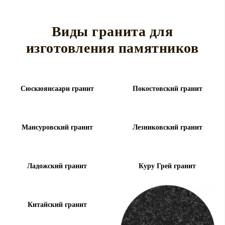
Виды гранита для
изготовления памятников
Сюскюянсаари гранит
Покостовский гранит
Мансуровский гранит
Лезниковский гранит
Ладожский гранит
Куру Грей гранит
Китайский гранит