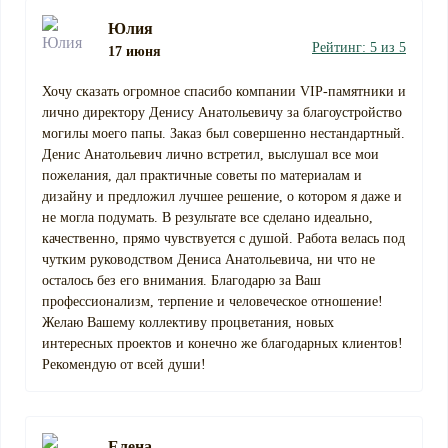
Юлия
Рейтинг: 5 из 5
17 июня
Хочу сказать огромное спасибо компании VIP-памятники и
лично директору Денису Анатольевичу за благоустройство
могилы моего папы. Заказ был совершенно нестандартный.
Денис Анатольевич лично встретил, выслушал все мои
пожелания, дал практичные советы по материалам и
дизайну и предложил лучшее решение, о котором я даже и
не могла подумать. В результате все сделано идеально,
качественно, прямо чувствуется с душой. Работа велась под
чутким руководством Дениса Анатольевича, ни что не
осталось без его внимания. Благодарю за Ваш
профессионализм, терпение и человеческое отношение!
Желаю Вашему коллективу процветания, новых
интересных проектов и конечно же благодарных клиентов!
Рекомендую от всей души!
Елена