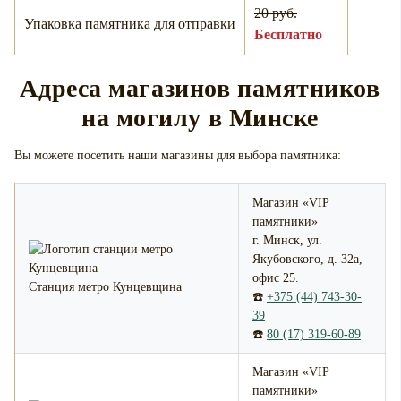
20 руб.
Упаковка памятника для отправки
Бесплатно
Адреса магазинов памятников
на могилу в Минске
Вы можете посетить наши магазины для выбора памятника:
Магазин «VIP
памятники»
г. Минск, ул.
Якубовского, д. 32а,
офис 25.
Станция метро Кунцевщина
☎️
+375 (44) 743-30-
39
☎️
80 (17) 319-60-89
Магазин «VIP
памятники»