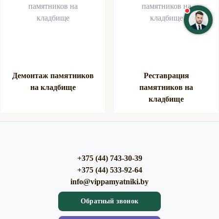
Демонтаж памятников
Реставрация
на кладбище
памятников на
кладбище
+375 (44) 743-30-39
+375 (44) 533-92-64
info@vippamyatniki.by
Обратный звонок