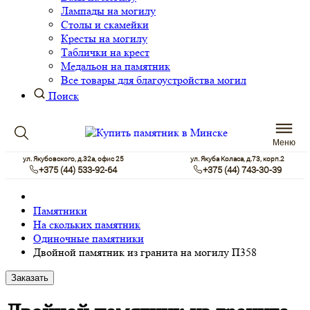
Лампады на могилу
Столы и скамейки
Кресты на могилу
Таблички на крест
Медальон на памятник
Все товары для благоустройства могил
Поиск
Меню
ул. Якубовского, д.32а, офис 25
ул. Якуба Коласа, д.73, корп.2
+375 (44) 533-92-64
+375 (44) 743-30-39
Памятники
На скольких памятник
Одиночные памятники
Двойной памятник из гранита на могилу П358
Заказать