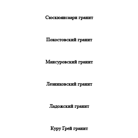
Сюскюянсаари гранит
Покостовский гранит
Мансуровский гранит
Лезниковский гранит
Ладожский гранит
Куру Грей гранит