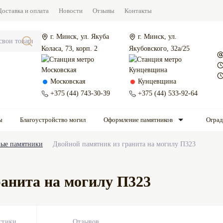
Доставка и оплата
Новости
Отзывы
Контакты
г. Минск, ул. Якуба
г. Минск, ул.
Коласа, 73, корп. 2
Якубовского, 32а/25
Московская
Кунцевщина
+375 (44) 743-30-39
+375 (44) 533-92-64
ы
Благоустройство могил
Оформление памятников
Огра
ые памятники
Двойной памятник из гранита на могилу П323
анита на могилу П323
стики
Отзывов
0