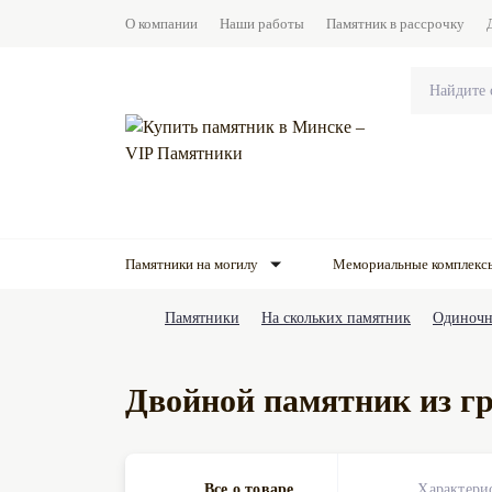
О компании
Наши работы
Памятник в рассрочку
Памятники на могилу
Мемориальные комплекс
Памятники
На скольких памятник
Одиночн
Двойной памятник из гр
Все о товаре
Характери