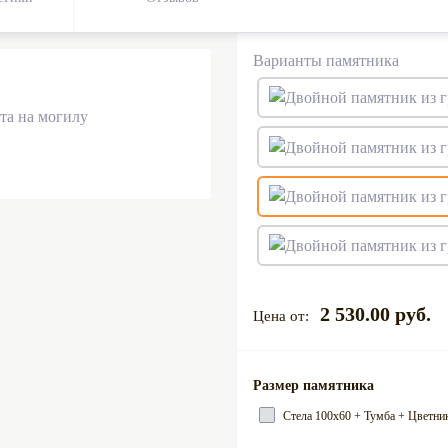
Варианты памятника
2 530.00 руб.
Размер памятника
Стела 100х60 + Тумба + Цветни