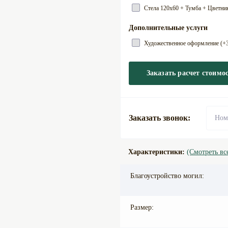
Cтела 120х60 + Тумба + Цветник
Дополнительные услуги
Художественное оформление (+3
Заказать расчет стоимо
Заказать звонок:
Характеристики:
(Смотреть вс
Благоустройство могил:
Размер: