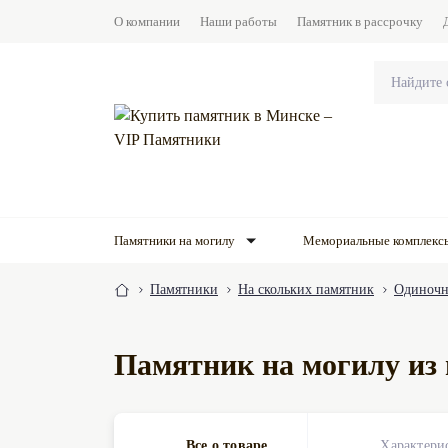
О компании
Наши работы
Памятник в рассрочку
Памятники на могилу
Мемориальные комплекс
Памятники
На скольких памятник
Одиночн
Памятник на могилу из
Все о товаре
Характери