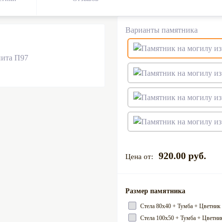
Варианты памятника
920.00 руб.
Размер памятника
Cтела 80х40 + Тумба + Цветник
Cтела 100х50 + Тумба + Цветник