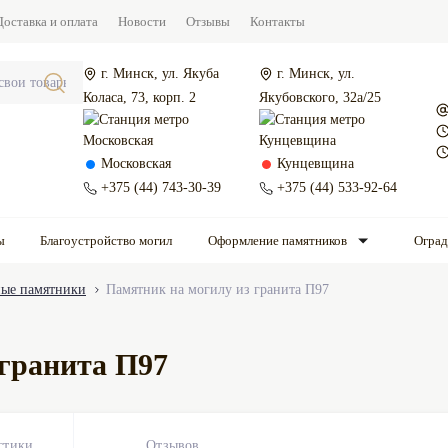
Доставка и оплата
Новости
Отзывы
Контакты
г. Минск, ул. Якуба
г. Минск, ул.
Коласа, 73, корп. 2
Якубовского, 32а/25
Московская
Кунцевщина
+375 (44) 743-30-39
+375 (44) 533-92-64
ы
Благоустройство могил
Оформление памятников
Огра
ые памятники
Памятник на могилу из гранита П97
 гранита П97
стики
Отзывов
0