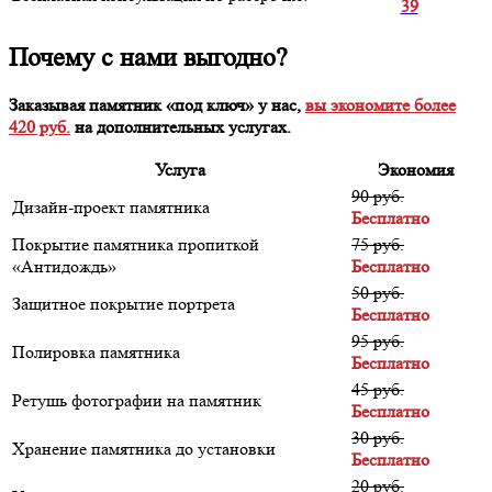
39
Почему с нами выгодно?
Заказывая памятник «под ключ» у нас,
вы экономите более
420 руб.
на дополнительных услугах.
Услуга
Экономия
90 руб.
Дизайн-проект памятника
Бесплатно
Покрытие памятника пропиткой
75 руб.
«Антидождь»
Бесплатно
50 руб.
Защитное покрытие портрета
Бесплатно
95 руб.
Полировка памятника
Бесплатно
45 руб.
Ретушь фотографии на памятник
Бесплатно
30 руб.
Хранение памятника до установки
Бесплатно
20 руб.