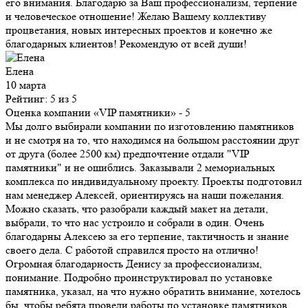
его внимания. Благодарю за Ваш профессионализм, терпение
и человеческое отношение! Желаю Вашему коллективу
процветания, новых интересных проектов и конечно же
благодарных клиентов! Рекомендую от всей души!
Елена
10 марта
Рейтинг: 5 из 5
Оценка компании «VIP памятники»
- 5
Мы долго выбирали компании по изготовлению памятников
и не смотря на то, что находимся на большом расстоянии друг
от друга (более 2500 км) предпочтение отдали "VIP
памятники" и не ошиблись. Заказывали 2 мемориальных
комплекса по индивидуальному проекту. Проекты подготовил
нам менеджер Алексей, ориентируясь на наши пожелания.
Можно сказать, что разобрали каждый макет на детали,
выбрали, то что нас устроило и собрали в один. Очень
благодарны Алексею за его терпение, тактичность и знание
своего дела. С работой справился просто на отлично!
Огромная благодарность Денису за профессионализм,
понимание. Подробно проинструктировал по установке
памятника, указал, на что нужно обратить внимание, хотелось
бы, чтобы ребята провели работы по установке памятников,