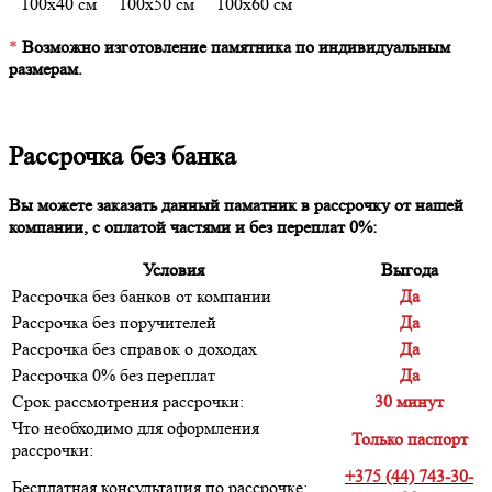
100х40 см
100х50 см
100х60 см
*
Возможно изготовление памятника по индивидуальным
размерам.
Рассрочка без банка
Вы можете заказать данный паматник в рассрочку от нашей
компании, с оплатой частями и без переплат 0%:
Условия
Выгода
Рассрочка без банков от компании
Да
Рассрочка без поручителей
Да
Рассрочка без справок о доходах
Да
Рассрочка 0% без переплат
Да
Срок рассмотрения рассрочки:
30 минут
Что необходимо для оформления
Только паспорт
рассрочки:
+375 (44) 743-30-
Бесплатная консультация по рассрочке: