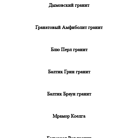
Дымовский гранит
Гранатовый Амфиболит гранит
Блю Перл гранит
Балтик Грин гранит
Балтик Браун гранит
Мрамор Коелга