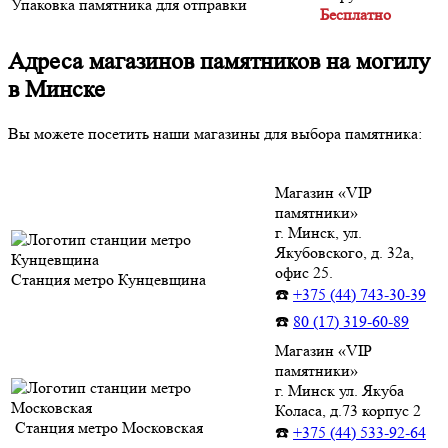
Упаковка памятника для отправки
Бесплатно
Адреса магазинов памятников на могилу
в Минске
Вы можете посетить наши магазины для выбора памятника:
Магазин «VIP
памятники»
г. Минск, ул.
Якубовского, д. 32а,
офис 25.
Станция метро Кунцевщина
☎️
+375 (44) 743-30-39
☎️
80 (17) 319-60-89
Магазин «VIP
памятники»
г. Минск ул. Якуба
Коласа, д.73 корпус 2
Станция метро Московская
☎️
+375 (44) 533-92-64