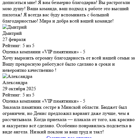
дописаться мне! Я вам безмерно благодарна! Вы растрогали
мою душу! Ваша команда, ваш подход к работе это высший
пилотаж! Я всегда вас буду вспоминать с большой
благодарностью! Мира и добра всей вашей команде!
Дмитрий
27 февраля
Рейтинг: 5 из 5
Оценка компании «VIP памятники»
- 5
Хочу выразить огромну благодарность от всей нашей семьи за
Вашу прекрасную работу,всё было сделано в сроки и
невероятно качественно !
Александра
29 октября 2025
Рейтинг: 5 из 5
Оценка компании «VIP памятники»
- 5
Заказала памятник сестре в Минской области. Бюджет был
ограничен, но Денис предложил вариант даже лучше, чем я
рассчитывала. Когда приехала — плакала от того, как красиво
и аккуратно всё сделано. Особенно понравилась подсветка в
виде ангела. Низкий поклон за ваш труд и такт!
Смотреть все отзывы