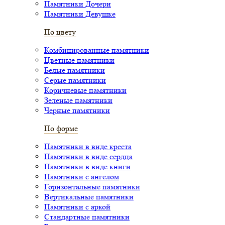
Памятники Дочери
Памятники Девушке
По цвету
Комбинированные памятники
Цветные памятники
Белые памятники
Серые памятники
Коричневые памятники
Зеленые памятники
Черные памятники
По форме
Памятники в виде креста
Памятники в виде сердца
Памятники в виде книги
Памятники с ангелом
Горизонтальные памятники
Вертикальные памятники
Памятники с аркой
Стандартные памятники