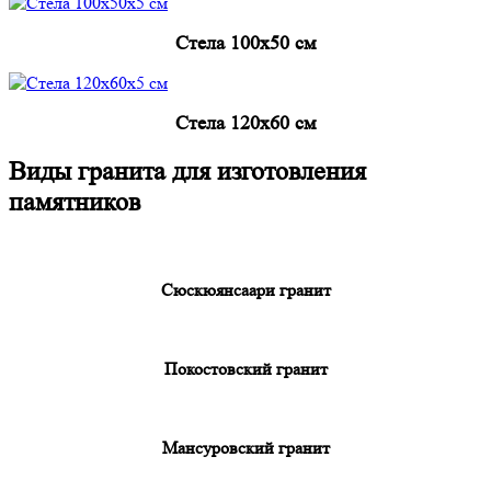
Cтела 100x50 см
Cтела 120x60 см
Виды гранита для изготовления
памятников
Сюскюянсаари гранит
Покостовский гранит
Мансуровский гранит