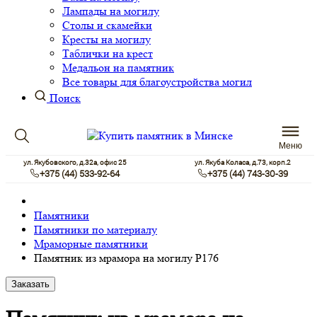
Лампады на могилу
Столы и скамейки
Кресты на могилу
Таблички на крест
Медальон на памятник
Все товары для благоустройства могил
Поиск
Меню
ул. Якубовского, д.32а, офис 25
ул. Якуба Коласа, д.73, корп.2
+375 (44) 533-92-64
+375 (44) 743-30-39
Памятники
Памятники по материалу
Мраморные памятники
Памятник из мрамора на могилу Р176
Заказать