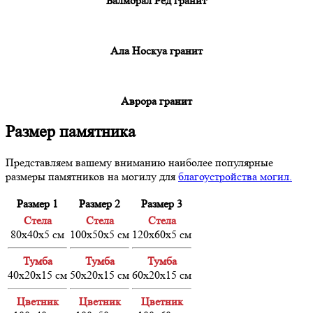
Балморал Ред гранит
Ала Носкуа гранит
Аврора гранит
Размер памятника
Представляем вашему вниманию наиболее популярные
размеры памятников на могилу для
благоустройства могил.
Размер 1
Размер 2
Размер 3
Cтела
Cтела
Cтела
80х40х5 см
100х50х5 см
120х60х5 см
Тумба
Тумба
Тумба
40х20х15 см
50х20х15 см
60х20х15 см
Цветник
Цветник
Цветник