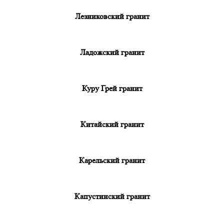
Лезниковский гранит
Ладожский гранит
Куру Грей гранит
Китайский гранит
Карельский гранит
Капустинский гранит