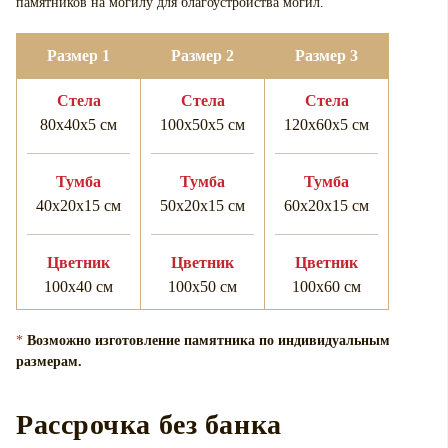
памятников на могилу для
благоустройства могил.
Размер 1
Размер 2
Размер 3
Cтела
Cтела
Cтела
80х40х5 см
100х50х5 см
120х60х5 см
Тумба
Тумба
Тумба
40х20х15 см
50х20х15 см
60х20х15 см
Цветник
Цветник
Цветник
100х40 см
100х50 см
100х60 см
*
Возможно изготовление памятника по индивидуальным
размерам.
Рассрочка без банка