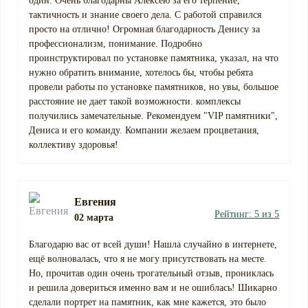
один. Очень благодарны Алексею за его терпение,
тактичность и знание своего дела. С работой справился
просто на отлично! Огромная благодарность Денису за
профессионализм, понимание. Подробно
проинструктировал по установке памятника, указал, на что
нужно обратить внимание, хотелось бы, чтобы ребята
провели работы по установке памятников, но увы, большое
расстояние не дает такой возможности. комплексы
получились замечательные. Рекомендуем "VIP памятники",
Дениса и его команду. Компании желаем процветания,
коллективу здоровья!
Евгения
Рейтинг: 5 из 5
02 марта
Благодарю вас от всей души! Нашла случайно в интернете,
ещё волновалась, что я не могу присутствовать на месте.
Но, прочитав один очень трогательный отзыв, прониклась
и решила довериться именно вам и не ошиблась! Шикарно
сделали портрет на памятник, как мне кажется, это было