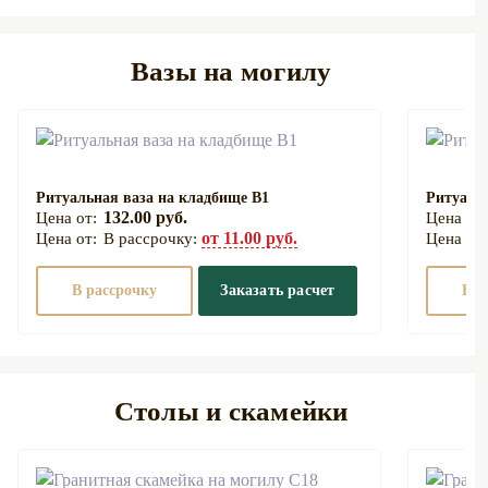
Вазы на могилу
Ритуальная ваза на кладбище В1
Ритуаль
132.00 руб.
от 11.00 руб.
В рассрочку:
В рассрочку
Заказать расчет
В р
Столы и скамейки