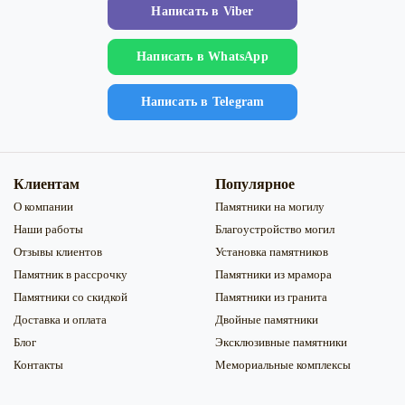
Напиcать в Viber
Напиcать в WhatsApp
Напиcать в Telegram
Клиентам
Популярное
О компании
Памятники на могилу
Наши работы
Благоустройство могил
Отзывы клиентов
Установка памятников
Памятник в рассрочку
Памятники из мрамора
Памятники со скидкой
Памятники из гранита
Доставка и оплата
Двойные памятники
Блог
Эксклюзивные памятники
Контакты
Мемориальные комплексы