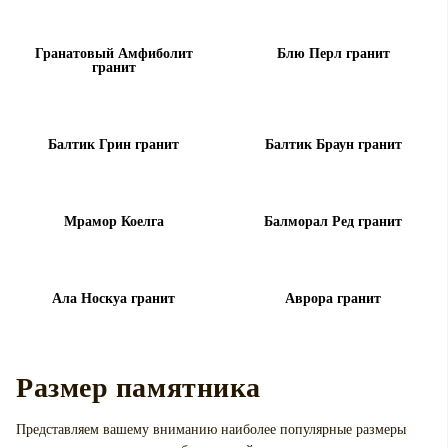
Гранатовый Амфиболит
Блю Перл гранит
гранит
Балтик Грин гранит
Балтик Браун гранит
Мрамор Коелга
Балморал Ред гранит
Ала Носкуа гранит
Аврора гранит
Размер памятника
Представляем вашему вниманию наиболее популярные размеры