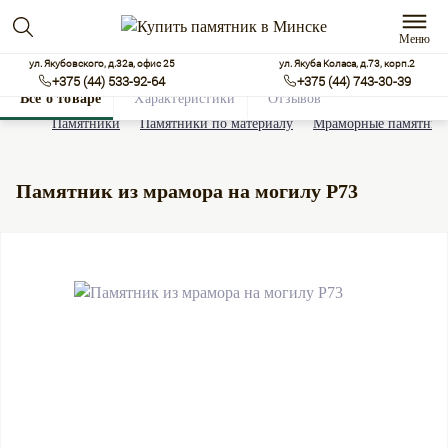
Меню
ул. Якубовского, д.32а, офис 25
ул. Якуба Коласа, д.73, корп.2
+375 (44) 533-92-64
+375 (44) 743-30-39
Все о товаре
Характеристики
Отзывов
0
Памятники
Памятники по материалу
Мраморные памятник
Памятник из мрамора на могилу Р73