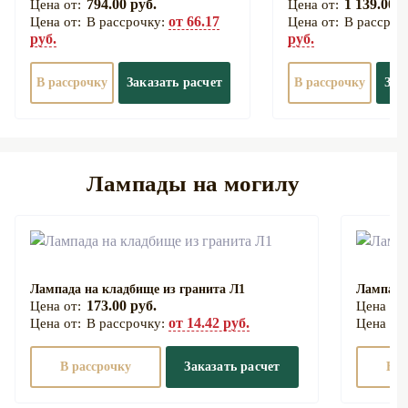
794.00 руб.
1 139.00 р
от 66.17
В рассрочку:
В рассроч
руб.
руб.
В рассрочку
Заказать расчет
В рассрочку
Зак
Лампады на могилу
Лампада на кладбище из гранита Л1
Лампада
173.00 руб.
от 14.42 руб.
В рассрочку:
В рассрочку
Заказать расчет
В р