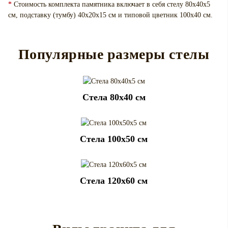
*
Стоимость комплекта памятника включает в себя стелу 80х40х5
см, подставку (тумбу) 40х20х15 см и типовой цветник 100х40 см.
Популярные размеры стелы
Cтела 80x40 см
Cтела 100x50 см
Cтела 120x60 см