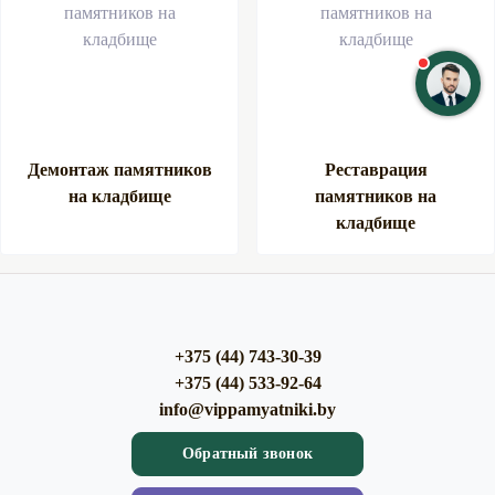
Демонтаж памятников
Реставрация
на кладбище
памятников на
кладбище
+375 (44) 743-30-39
+375 (44) 533-92-64
info@vippamyatniki.by
Обратный звонок