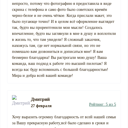
непросто, потому что фотографию я предоставила в виде
скрина с телефона и само фото было советских времён
черно-белое и не очень чёткое. Когда прислали макет, это
было пугающе точно! И в целом всё оформление выглядит
так, будто вы прорентгенили мои мысли! Создалось
впечатление, будто вы заглянули в мне в душу и воплотили
в жизнь то, что там увидели! Я сложный заказчик,
нахожусь там, где нет нормальной связи, но это не
помешало вам дозвониться и дописаться мне! Я вам
безмерно благодарна! Вы растрогали мою душу! Ваша
команда, ваш подход к работе это высший пилотаж! Я
всегда вас буду вспоминать с большой благодарностью!
Мира и добра всей вашей команде!
Дмитрий
Рейтинг: 5 из 5
27 февраля
Хочу выразить огромну благодарность от всей нашей семьи
за Вашу прекрасную работу,всё было сделано в сроки и