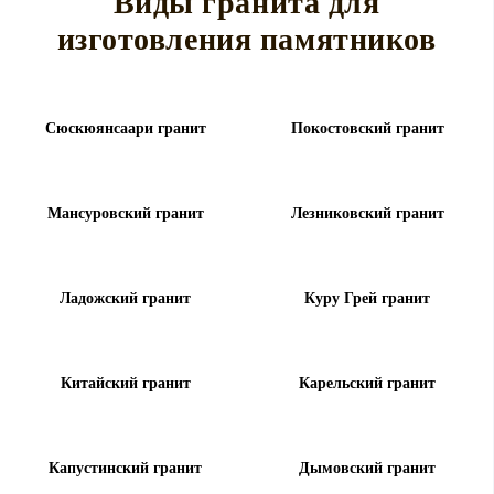
Виды гранита для
изготовления памятников
Сюскюянсаари гранит
Покостовский гранит
Мансуровский гранит
Лезниковский гранит
Ладожский гранит
Куру Грей гранит
Китайский гранит
Карельский гранит
Капустинский гранит
Дымовский гранит