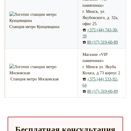
памятники»
г. Минск, ул.
Якубовского, д. 32а,
офис 25.
Станция метро Кунцевщина
☎️
+375 (44) 743-30-
39
☎️
80 (17) 319-60-89
Магазин «VIP
памятники»
г. Минск ул. Якуба
Коласа, д.73 корпус 2
Станция метро Московская
☎️
+375 (44) 533-92-
64
☎️
80 (17) 319-60-89
Бесплатная консультация