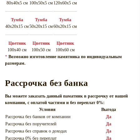
80х40х5 см
100х50х5 см
120х60х5 см
Тумба
Тумба
Тумба
40х20х15 см
50х20х15 см
60х20х15 см
Цветник
Цветник
Цветник
100х40 см
100х50 см
100х60 см
*
Возможно изготовление памятника по индивидуальным
размерам.
Рассрочка без банка
Вы можете заказать данный паматник в рассрочку от нашей
компании, с оплатой частями и без переплат 0%:
Условия
Выгода
Рассрочка без банков от компании
Да
Рассрочка без поручителей
Да
Рассрочка без справок о доходах
Да
Рассрочка 0% без переплат
Да