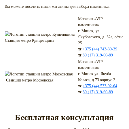
Вы можете посетить наши магазины для выбора памятника:
Магазин «VIP
памятники»
г. Минск, ул.
Якубовского, д. 32а, офис
Станция метро Кунцевщина
25.
☎️
+375 (44) 743-30-39
☎️
80 (17) 319-60-89
Магазин «VIP
памятники»
г. Минск ул. Якуба
Коласа, д.73 корпус 2
Станция метро Московская
☎️
+375 (44) 533-92-64
☎️
80 (17) 319-60-89
Бесплатная консультация