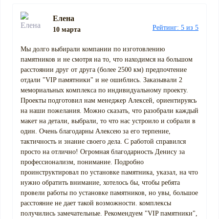
Елена
Рейтинг: 5 из 5
10 марта
Мы долго выбирали компании по изготовлению
памятников и не смотря на то, что находимся на большом
расстоянии друг от друга (более 2500 км) предпочтение
отдали "VIP памятники" и не ошиблись. Заказывали 2
мемориальных комплекса по индивидуальному проекту.
Проекты подготовил нам менеджер Алексей, ориентируясь
на наши пожелания. Можно сказать, что разобрали каждый
макет на детали, выбрали, то что нас устроило и собрали в
один. Очень благодарны Алексею за его терпение,
тактичность и знание своего дела. С работой справился
просто на отлично! Огромная благодарность Денису за
профессионализм, понимание. Подробно
проинструктировал по установке памятника, указал, на что
нужно обратить внимание, хотелось бы, чтобы ребята
провели работы по установке памятников, но увы, большое
расстояние не дает такой возможности. комплексы
получились замечательные. Рекомендуем "VIP памятники",