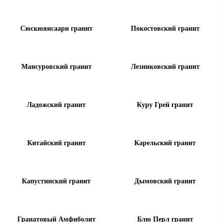
Сюскюянсаари гранит
Покостовский гранит
Мансуровский гранит
Лезниковский гранит
Ладожский гранит
Куру Грей гранит
Китайский гранит
Карельский гранит
Капустинский гранит
Дымовский гранит
Гранатовый Амфиболит
Блю Перл гранит