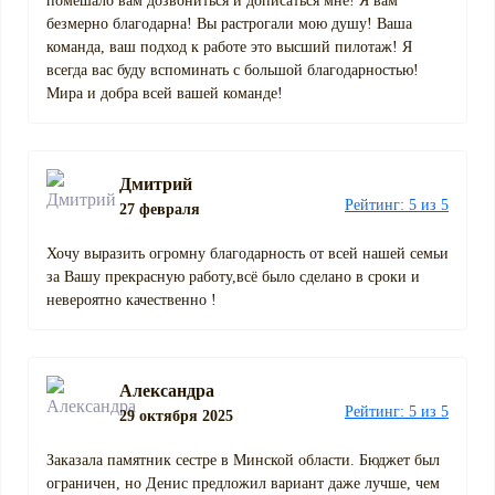
помешало вам дозвониться и дописаться мне! Я вам
безмерно благодарна! Вы растрогали мою душу! Ваша
команда, ваш подход к работе это высший пилотаж! Я
всегда вас буду вспоминать с большой благодарностью!
Мира и добра всей вашей команде!
Дмитрий
Рейтинг: 5 из 5
27 февраля
Хочу выразить огромну благодарность от всей нашей семьи
за Вашу прекрасную работу,всё было сделано в сроки и
невероятно качественно !
Александра
Рейтинг: 5 из 5
29 октября 2025
Заказала памятник сестре в Минской области. Бюджет был
ограничен, но Денис предложил вариант даже лучше, чем