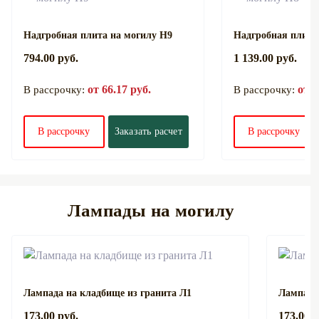
Надгробная плита на могилу Н9
Надгробная плита
794.00 руб.
1 139.00 руб.
от 66.17 руб.
от 9
В рассрочку:
В рассрочку:
В рассрочку
Заказать расчет
В рассрочку
Лампады на могилу
Лампада на кладбище из гранита Л1
Лампада
173.00 руб.
173.00 р