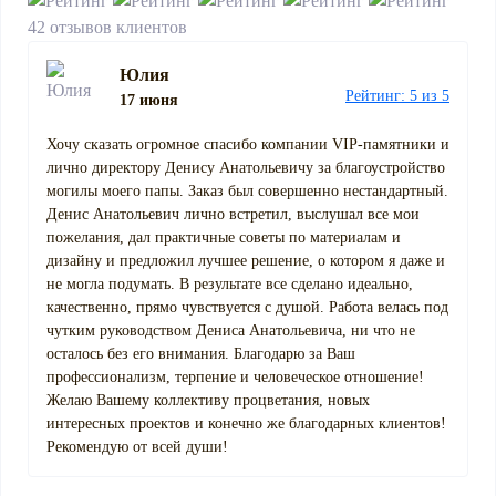
42 отзывов клиентов
Юлия
Рейтинг: 5 из 5
17 июня
Хочу сказать огромное спасибо компании VIP-памятники и
лично директору Денису Анатольевичу за благоустройство
могилы моего папы. Заказ был совершенно нестандартный.
Денис Анатольевич лично встретил, выслушал все мои
пожелания, дал практичные советы по материалам и
дизайну и предложил лучшее решение, о котором я даже и
не могла подумать. В результате все сделано идеально,
качественно, прямо чувствуется с душой. Работа велась под
чутким руководством Дениса Анатольевича, ни что не
осталось без его внимания. Благодарю за Ваш
профессионализм, терпение и человеческое отношение!
Желаю Вашему коллективу процветания, новых
интересных проектов и конечно же благодарных клиентов!
Рекомендую от всей души!