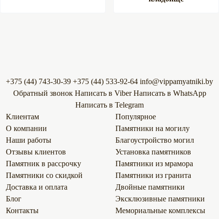
+375 (44) 743-30-39
+375 (44) 533-92-64
info@vippamyatniki.by
Обратный звонок
Напиcать в Viber
Напиcать в WhatsApp
Напиcать в Telegram
Клиентам
Популярное
О компании
Памятники на могилу
Наши работы
Благоустройство могил
Отзывы клиентов
Установка памятников
Памятник в рассрочку
Памятники из мрамора
Памятники со скидкой
Памятники из гранита
Доставка и оплата
Двойные памятники
Блог
Эксклюзивные памятники
Контакты
Мемориальные комплексы