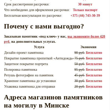
Срок рассмотрения рассрочки:
30 минут
Что необходимо для оформления рассрочки:
Только паспорт
Бесплатная консультация по рассрочке:
+375 (44) 743-30-39
Почему с нами выгодно?
Заказывая памятник «под ключ» у нас,
вы экономите более 420
руб.
на дополнительных услугах.
Услуга
Экономия
Дизайн-проект памятника
90 руб.
Бесплатно
Покрытие памятника пропиткой «Антидождь»
75 руб.
Бесплатно
Защитное покрытие портрета
50 руб.
Бесплатно
Полировка памятника
95 руб.
Бесплатно
Ретушь фотографии на памятник
45 руб.
Бесплатно
Хранение памятника до установки
30 руб.
Бесплатно
Упаковка памятника для отправки
20 руб.
Бесплатно
Адреса магазинов памятников
на могилу в Минске