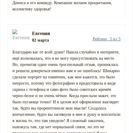
Дениса и его команду. Компании желаем процветания,
коллективу здоровья!
Евгения
Рейтинг: 5 из 5
02 марта
Благодарю вас от всей души! Нашла случайно в интернете,
ещё волновалась, что я не могу присутствовать на месте.
Но, прочитав один очень трогательный отзыв, прониклась
и решила довериться именно вам и не ошиблась! Шикарно
сделали портрет на памятник, как мне кажется, это было
непросто, потому что фотографию я предоставила в виде
скрина с телефона и само фото было советских времён
черно-белое и не очень чёткое. Когда прислали макет, это
было пугающе точно! И в целом всё оформление выглядит
так, будто вы прорентгенили мои мысли! Создалось
впечатление, будто вы заглянули в мне в душу и воплотили
в жизнь то, что там увидели! Я сложный заказчик,
нахожусь там, где нет нормальной связи, но это не