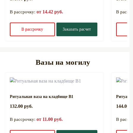
от 14.42 руб.
В рассрочку:
В расср
В рассрочку
Заказать расчет
В 
Вазы на могилу
Ритуальная ваза на кладбище В1
Ритуаль
132.00 руб.
144.00 р
от 11.00 руб.
В рассрочку:
В расср