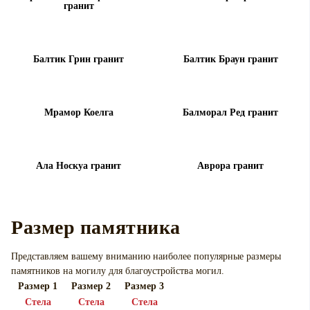
гранит
Балтик Грин гранит
Балтик Браун гранит
Мрамор Коелга
Балморал Ред гранит
Ала Носкуа гранит
Аврора гранит
Размер памятника
Представляем вашему вниманию наиболее популярные размеры
памятников на могилу для
благоустройства могил.
Размер 1
Размер 2
Размер 3
Cтела
Cтела
Cтела