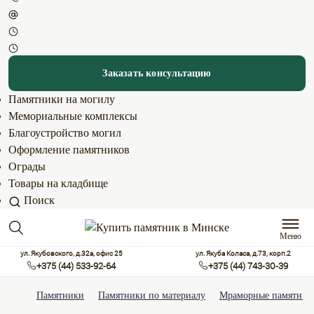
Заказать консультацию
Памятники на могилу
Мемориальные комплексы
Благоустройство могил
Оформление памятников
Ограды
Товары на кладбище
Поиск
Меню
ул. Якубовского, д.32а, офис 25
ул. Якуба Коласа, д.73, корп.2
+375 (44) 533-92-64
+375 (44) 743-30-39
Памятники
Памятники по материалу
Мраморные памятник