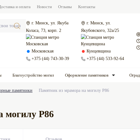
Доставка и оплата
Новости
Отзывы
Контакты
г. Минск, ул. Якуба
г. Минск, ул.
Коласа, 73, корп. 2
Якубовского, 32а/25
Московская
Кунцевщина
+375 (44) 743-30-39
+375 (44) 533-92-64
ы
Благоустройство могил
Оформление памятников
Огра
орные памятники
Памятник из мрамора на могилу Р86
а могилу Р86
стики
Отзывов
0