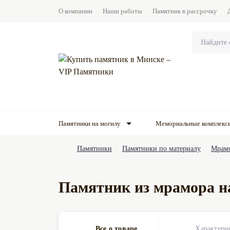
О компании
Наши работы
Памятник в рассрочку
Памятники на могилу
Мемориальные комплекс
Памятники
Памятники по материалу
Мрам
Памятник из мрамора н
Все о товаре
Характери