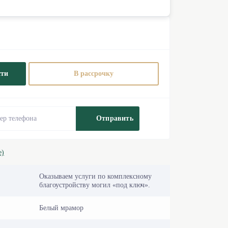
сти
В рассрочку
Отправить
е)
Оказываем услуги по комплексному
благоустройству могил «под ключ».
Белый мрамор