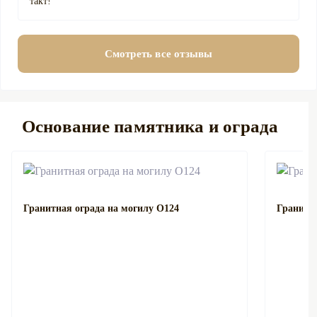
такт!
Смотреть все отзывы
Основание памятника и ограда
Гранитная ограда на могилу О124
Гранитна