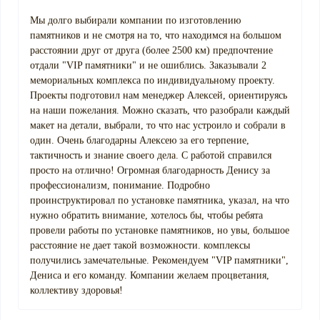
Мы долго выбирали компании по изготовлению
памятников и не смотря на то, что находимся на большом
расстоянии друг от друга (более 2500 км) предпочтение
отдали "VIP памятники" и не ошиблись. Заказывали 2
мемориальных комплекса по индивидуальному проекту.
Проекты подготовил нам менеджер Алексей, ориентируясь
на наши пожелания. Можно сказать, что разобрали каждый
макет на детали, выбрали, то что нас устроило и собрали в
один. Очень благодарны Алексею за его терпение,
тактичность и знание своего дела. С работой справился
просто на отлично! Огромная благодарность Денису за
профессионализм, понимание. Подробно
проинструктировал по установке памятника, указал, на что
нужно обратить внимание, хотелось бы, чтобы ребята
провели работы по установке памятников, но увы, большое
расстояние не дает такой возможности. комплексы
получились замечательные. Рекомендуем "VIP памятники",
Дениса и его команду. Компании желаем процветания,
коллективу здоровья!