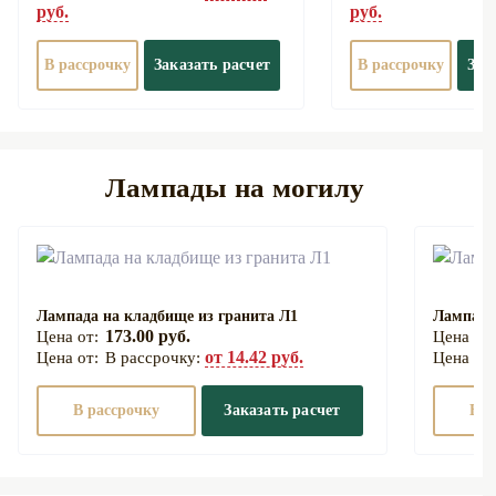
руб.
руб.
В рассрочку
Заказать расчет
В рассрочку
Зак
Лампады на могилу
Лампада на кладбище из гранита Л1
Лампада
173.00 руб.
от 14.42 руб.
В рассрочку:
В рассрочку
Заказать расчет
В р