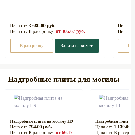
3 680.00 руб.
от 306.67 руб.
В рассрочку:
В рассрочку
Заказать расчет
В р
Надгробные плиты для могилы
Надгробная плита на могилу Н9
Надгробная плита н
794.00 руб.
1 139.00 р
от 66.17
В рассрочку:
В рассроч