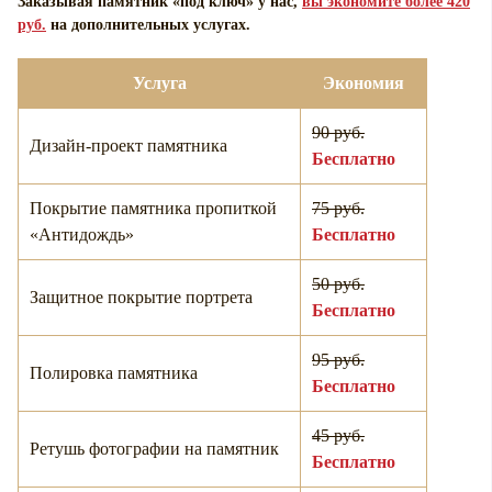
Заказывая памятник «под ключ» у нас,
вы экономите более 420
руб.
на дополнительных услугах.
Услуга
Экономия
90 руб.
Дизайн-проект памятника
Бесплатно
Покрытие памятника пропиткой
75 руб.
«Антидождь»
Бесплатно
50 руб.
Защитное покрытие портрета
Бесплатно
95 руб.
Полировка памятника
Бесплатно
45 руб.
Ретушь фотографии на памятник
Бесплатно