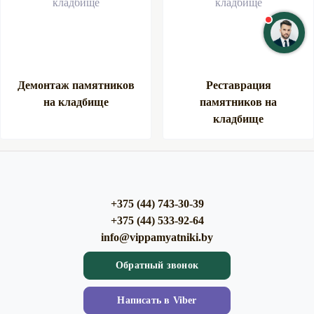
Демонтаж памятников
Реставрация
на кладбище
памятников на
кладбище
+375 (44) 743-30-39
+375 (44) 533-92-64
info@vippamyatniki.by
Обратный звонок
Напиcать в Viber