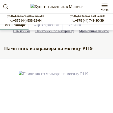
Меню
ул. Якубовского, д.32а, офис 25
ул. Якуба Коласа, д.73, корп.2
+375 (44) 533-92-64
+375 (44) 743-30-39
Все о товаре
Характеристики
Отзывов
0
Памятники
Памятники по материалу
Мраморные памятник
Памятник из мрамора на могилу Р119