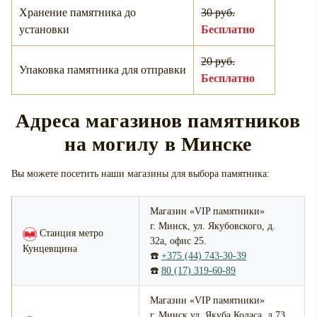
Хранение памятника до
30 руб.
установки
Бесплатно
20 руб.
Упаковка памятника для отправки
Бесплатно
Адреса магазинов памятников
на могилу в Минске
Вы можете посетить наши магазины для выбора памятника:
Магазин «VIP памятники»
г. Минск, ул. Якубовского, д.
Станция метро
32а, офис 25.
Кунцевщина
☎️
+375 (44) 743-30-39
☎️
80 (17) 319-60-89
Магазин «VIP памятники»
г. Минск ул. Якуба Коласа, д.73