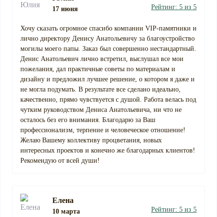
Рейтинг: 5 из 5
17 июня
Хочу сказать огромное спасибо компании VIP-памятники и
лично директору Денису Анатольевичу за благоустройство
могилы моего папы. Заказ был совершенно нестандартный.
Денис Анатольевич лично встретил, выслушал все мои
пожелания, дал практичные советы по материалам и
дизайну и предложил лучшее решение, о котором я даже и
не могла подумать. В результате все сделано идеально,
качественно, прямо чувствуется с душой. Работа велась под
чутким руководством Дениса Анатольевича, ни что не
осталось без его внимания. Благодарю за Ваш
профессионализм, терпение и человеческое отношение!
Желаю Вашему коллективу процветания, новых
интересных проектов и конечно же благодарных клиентов!
Рекомендую от всей души!
Елена
Рейтинг: 5 из 5
10 марта