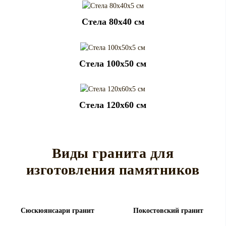
Cтела 80x40 см
Cтела 100x50 см
Cтела 120x60 см
Виды гранита для
изготовления памятников
Сюскюянсаари гранит
Покостовский гранит