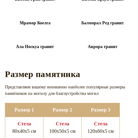
Мрамор Коелга
Балморал Ред гранит
Ала Носкуа гранит
Аврора гранит
Размер памятника
Представляем вашему вниманию наиболее популярные размеры
памятников на могилу для
благоустройства могил.
Размер 1
Размер 2
Размер 3
Cтела
Cтела
Cтела
80х40х5 см
100х50х5 см
120х60х5 см